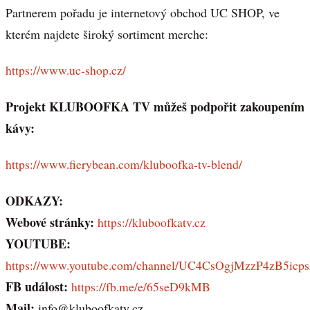
Partnerem pořadu je internetový obchod UC SHOP, ve
kterém najdete široký sortiment merche:
https://www.uc-shop.cz/
Projekt KLUBOOFKA TV můžeš podpořit zakoupením
kávy:
https://www.fierybean.com/kluboofka-tv-blend/
ODKAZY:
Webové stránky:
https://kluboofkatv.cz
YOUTUBE:
https://www.youtube.com/channel/UC4CsOgjMzzP4zB5icp
FB událost:
https://fb.me/e/65seD9kMB
Mail:
info@kluboofkatv.cz