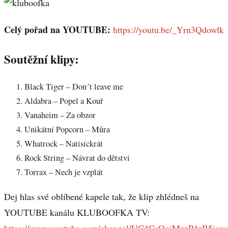
Celý pořad na YOUTUBE:
https://youtu.be/_Yrn3Qdowlk
Soutěžní klipy:
Black Tiger – Don´t leave me
Aldabra – Popel a Kouř
Vanaheim – Za obzor
Unikátní Popcorn – Můra
Whatrock – Natisíckrát
Rock String – Návrat do dětství
Torrax – Nech je vzplát
Dej hlas své oblíbené kapele tak, že klip zhlédneš na
YOUTUBE kanálu KLUBOOFKA TV: