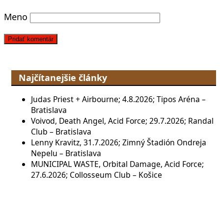
Meno
Najčítanejšie články
Judas Priest + Airbourne; 4.8.2026; Tipos Aréna –
Bratislava
Voivod, Death Angel, Acid Force; 29.7.2026; Randal
Club – Bratislava
Lenny Kravitz, 31.7.2026; Zimný Štadión Ondreja
Nepelu – Bratislava
MUNICIPAL WASTE, Orbital Damage, Acid Force;
27.6.2026; Collosseum Club – Košice