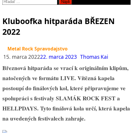
Hľadať:
Kluboofka hitparáda BŘEZEN
2022
Metal Rock Spravodajstvo
15. marca 2022
22. marca 2023
Thomas Kai
Březnová hitparáda se vrací k originálním klipům,
natočených ve formátu LIVE. Vítězná kapela
postoupí do finálových kol, které připravujeme ve
spolupráci s festivaly SLAMÁK ROCK FEST a
HELLPDAYS. Tyto finálová kola určí, která kapela
na uvedených festivalech zahraje.