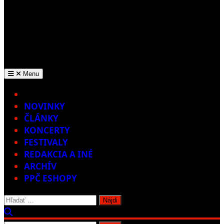
Menu
Home
NOVINKY
ČLÁNKY
KONCERTY
FESTIVALY
REDAKCIA A INÉ
ARCHÍV
PPČ ESHOPY
Hľadať: