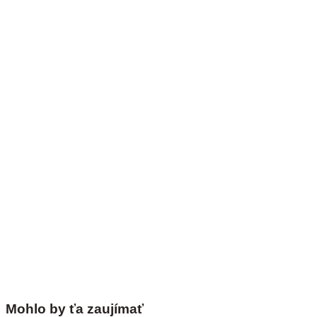
Mohlo by ťa zaujímať