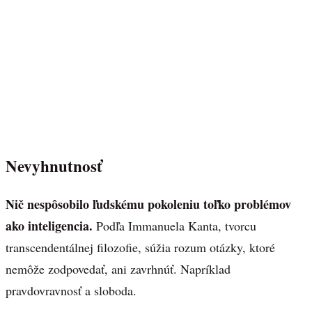
Nevyhnutnosť
Nič nespôsobilo ľudskému pokoleniu toľko problémov
ako inteligencia.
Podľa Immanuela Kanta, tvorcu
transcendentálnej filozofie, súžia rozum otázky, ktoré
nemôže zodpovedať, ani zavrhnúť. Napríklad
pravdovravnosť a sloboda.