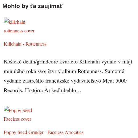
Mohlo by ťa zaujímať
Killchain - Rottenness
Košické death/grindcore kvarteto Killchain vydalo v máji
minulého roka svoj štvrtý album Rottenness. Samotné
vydanie zastrešilo francúzske vydavateľstvo Meat 5000
Records. História Aj keď ubehlo…
Poppy Seed Grinder - Faceless Atrocities