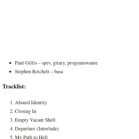
Paul Gillis – spev, gitary, programovanie
Stephen Reichelt – basa
Tracklist:
Absurd Identity
Closing In
Empty Vacant Shell
Departure (Interlude)
My Path to Hell