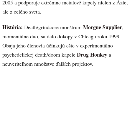
2005 a podporuje extrémne metalové kapely nielen z Ázie,
ale z celého sveta.
História:
Morgue Supplier
Death/grindcore monštrum
,
momentálne duo, sa dalo dokopy v Chicagu roku 1999.
Obaja jeho členovia účinkujú ešte v experimentálno –
Drug Honkey
psychedelickej death/doom kapele
a
neuveriteľnom množstve ďalších projektov.