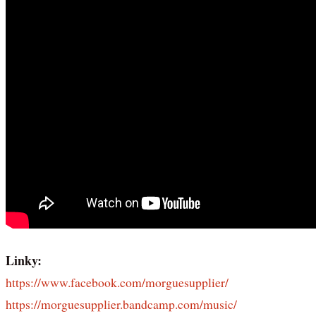
Linky:
https://www.facebook.com/morguesupplier/
https://morguesupplier.bandcamp.com/music/