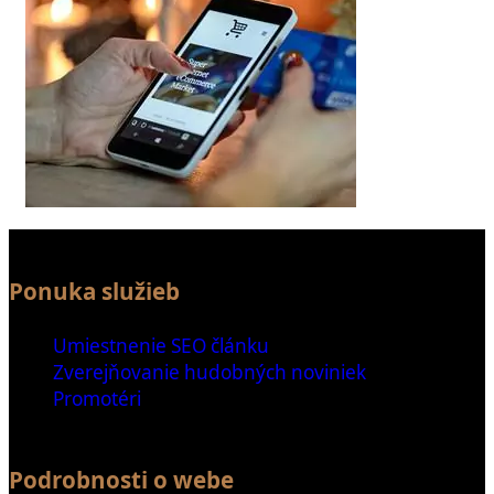
Ponuka služieb
Umiestnenie SEO článku
Zverejňovanie hudobných noviniek
Promotéri
Podrobnosti o webe