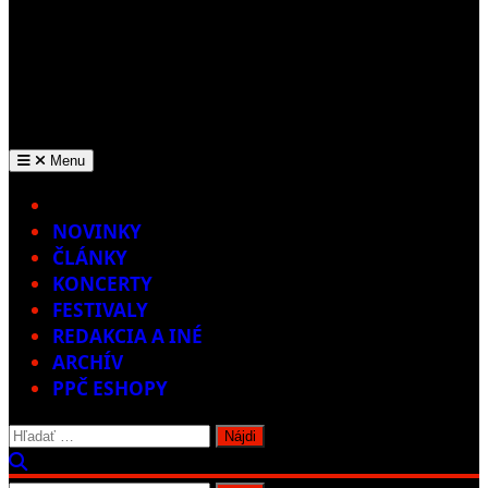
Menu
Home
NOVINKY
ČLÁNKY
KONCERTY
FESTIVALY
REDAKCIA A INÉ
ARCHÍV
PPČ ESHOPY
Hľadať: