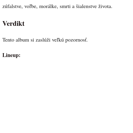
zúfalstve, voľbe, morálke, smrti a šialenstve života.
Verdikt
Tento album si zaslúži veľkú pozornosť.
Lineup: