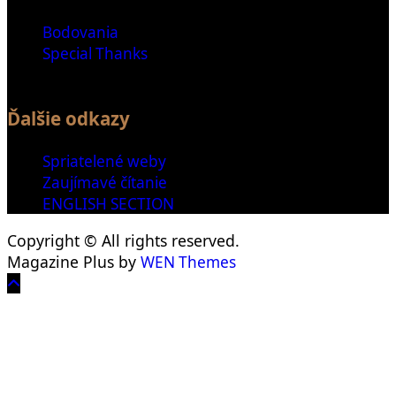
Bodovania
Special Thanks
Ďalšie odkazy
Spriatelené weby
Zaujímavé čítanie
ENGLISH SECTION
Copyright © All rights reserved.
Magazine Plus by
WEN Themes