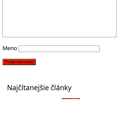
Meno
Najčítanejšie články