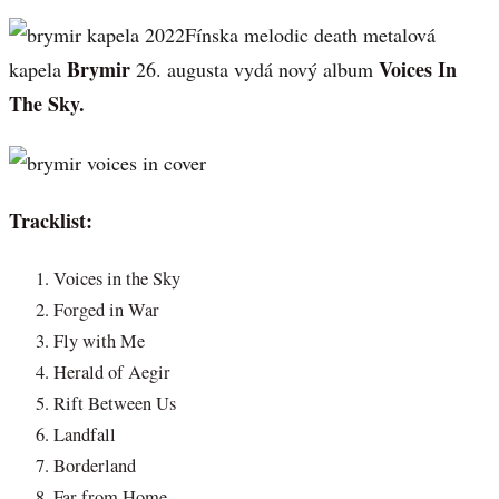
Fínska melodic death metalová
Brymir
Voices In
kapela
26. augusta vydá nový album
The Sky.
Tracklist:
Voices in the Sky
Forged in War
Fly with Me
Herald of Aegir
Rift Between Us
Landfall
Borderland
Far from Home