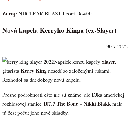
Zdroj:
NUCLEAR BLAST Leoni Dowidat
Nová kapela Kerryho Kinga (ex-Slayer)
30.7.2022
Slayer,
Napriek koncu kapely
Kerry King
gitarista
nesedí so založenými rukami.
Rozhodol sa dať dokopy novú kapelu.
Presne podrobnosti ešte nie sú známe, ale DJka americkej
107.7 The Bone – Nikki Blakk
rozhlasovej stanice
mala
tú česť počuť jeho nové skladby.