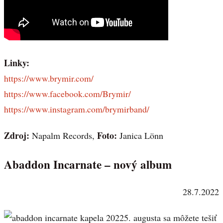
Linky:
https://www.brymir.com/
https://www.facebook.com/Brymir/
https://www.instagram.com/brymirband/
Zdroj:
Foto:
Napalm Records,
Janica Lönn
Abaddon Incarnate – nový album
28.7.2022
5. augusta sa môžete tešiť