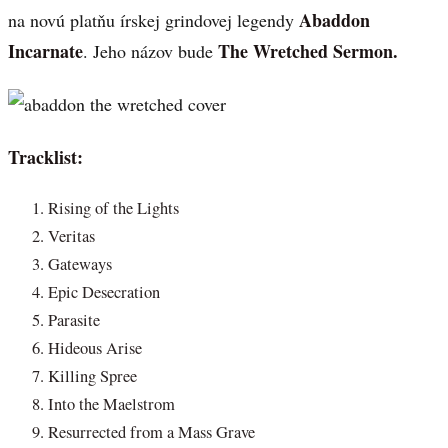
Abaddon
na novú platňu írskej grindovej legendy
Incarnate
The Wretched Sermon.
. Jeho názov bude
Tracklist:
Rising of the Lights
Veritas
Gateways
Epic Desecration
Parasite
Hideous Arise
Killing Spree
Into the Maelstrom
Resurrected from a Mass Grave