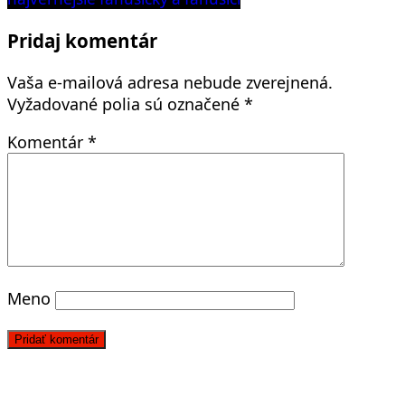
článku
Pridaj komentár
Vaša e-mailová adresa nebude zverejnená.
Vyžadované polia sú označené
*
Komentár
*
Meno