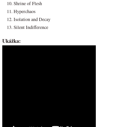
Shrine of Flesh
Hyperchaos
Isolation and Decay
Silent Indifference
Ukážka: