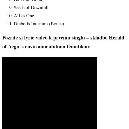
Seeds of Downfall
All as One
Diabolis Interium (Bonus)
Pozrite si lyric video k prvému singlu – skladbe Herald
of Aegir s environmentálnou tématikou: