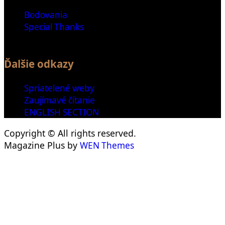
Bodovania
Special Thanks
Ďalšie odkazy
Spriatelené weby
Zaujímavé čítanie
ENGLISH SECTION
Copyright © All rights reserved.
Magazine Plus by
WEN Themes