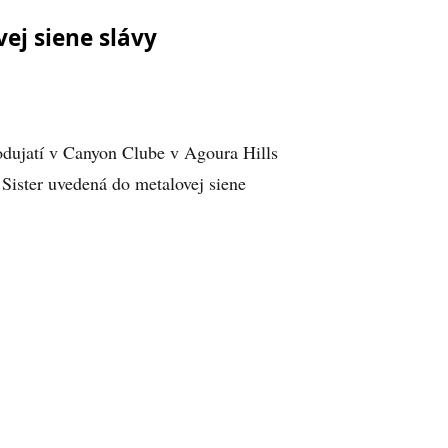
ej siene slávy
odujatí v Canyon Clube v Agoura Hills
Sister uvedená do metalovej siene