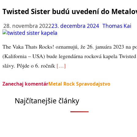
Twisted Sister budú uvedení do Metalov
28. novembra 2022
23. decembra 2024
Thomas Kai
The Vaka Thats Rocks! oznamujú, že 26. januára 2023 na p
(Kalifornia – USA) bude legendárna rocková kapela Twisted 
slávy. Pôjde o 6. ročník
[…]
Zanechaj komentár
Metal Rock Spravodajstvo
Najčítanejšie články