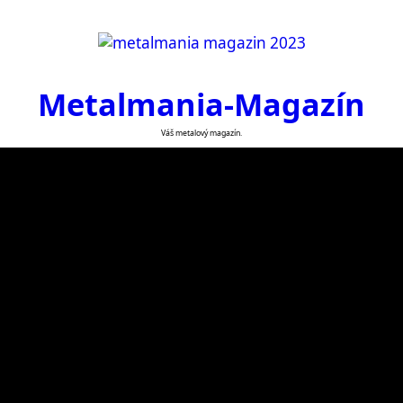
Metalmania-Magazín
Váš metalový magazín.