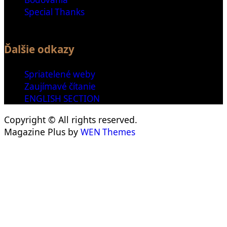
Special Thanks
Ďalšie odkazy
Spriatelené weby
Zaujímavé čítanie
ENGLISH SECTION
Copyright © All rights reserved.
Magazine Plus by
WEN Themes