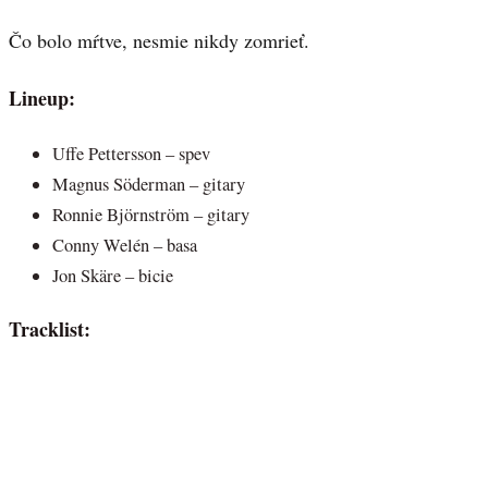
Čo bolo mŕtve, nesmie nikdy zomrieť.
Lineup:
Uffe Pettersson – spev
Magnus Söderman – gitary
Ronnie Björnström – gitary
Conny Welén – basa
Jon Skäre – bicie
Tracklist: