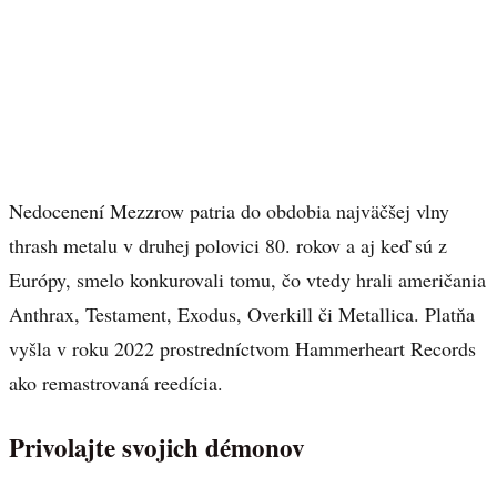
Nedocenení Mezzrow patria do obdobia najväčšej vlny
thrash metalu v druhej polovici 80. rokov a aj keď sú z
Európy, smelo konkurovali tomu, čo vtedy hrali američania
Anthrax, Testament, Exodus, Overkill či Metallica. Platňa
vyšla v roku 2022 prostredníctvom Hammerheart Records
ako remastrovaná reedícia.
Privolajte svojich démonov