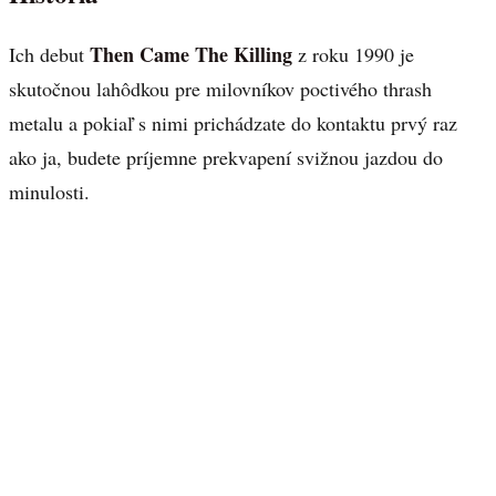
Then Came The Killing
Ich debut
z roku 1990 je
skutočnou lahôdkou pre milovníkov poctivého thrash
metalu a pokiaľ s nimi prichádzate do kontaktu prvý raz
ako ja, budete príjemne prekvapení svižnou jazdou do
minulosti.