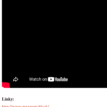
Linky:
http://www.mezzrow.black/