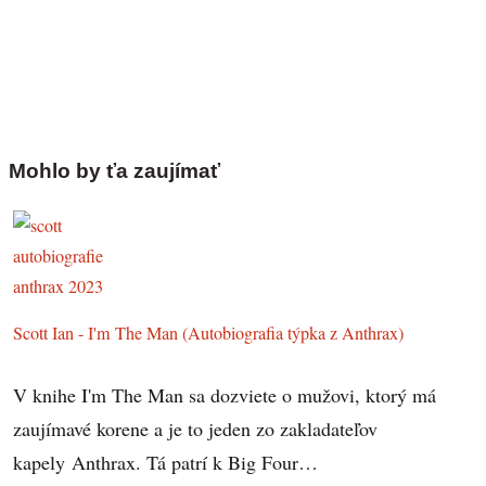
Mohlo by ťa zaujímať
Scott Ian - I'm The Man (Autobiografia týpka z Anthrax)
V knihe I'm The Man sa dozviete o mužovi, ktorý má
zaujímavé korene a je to jeden zo zakladateľov
kapely Anthrax. Tá patrí k Big Four…