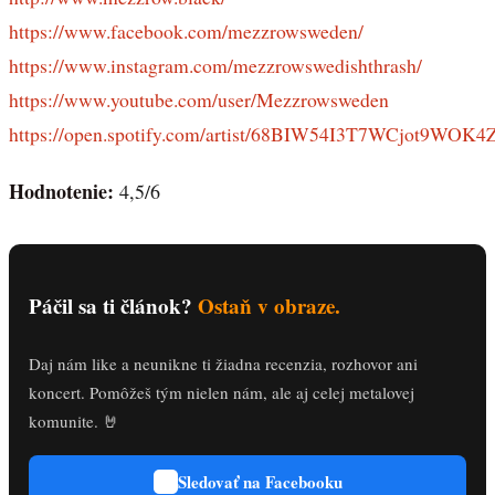
https://www.facebook.com/mezzrowsweden/
https://www.instagram.com/mezzrowswedishthrash/
https://www.youtube.com/user/Mezzrowsweden
https://open.spotify.com/artist/68BIW54I3T7WCjot9WOK4
Hodnotenie:
4,5/6
Páčil sa ti článok?
Ostaň v obraze.
Daj nám like a neunikne ti žiadna recenzia, rozhovor ani
koncert. Pomôžeš tým nielen nám, ale aj celej metalovej
komunite. 🤘
Sledovať na Facebooku