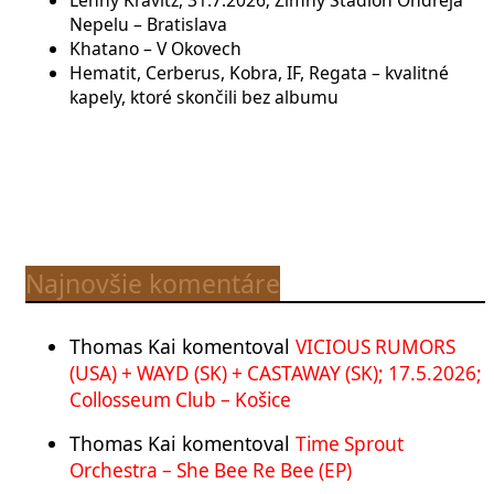
Nepelu – Bratislava
Khatano – V Okovech
Hematit, Cerberus, Kobra, IF, Regata – kvalitné
kapely, ktoré skončili bez albumu
Najnovšie komentáre
Thomas Kai
komentoval
VICIOUS RUMORS
(USA) + WAYD (SK) + CASTAWAY (SK); 17.5.2026;
Collosseum Club – Košice
Thomas Kai
komentoval
Time Sprout
Orchestra – She Bee Re Bee (EP)