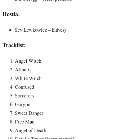
Hostia:
Sev Lewkowicz – klávesy
Tracklist:
Angel Witch
Atlantis
White Witch
Confused
Sorcerers
Gorgon
Sweet Danger
Free Man
Angel of Death