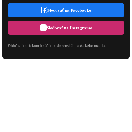
Sledovať na Facebooku
Sledovať na Instagrame
Pridáš sa k tisíckam fanúšikov slovenského a českého metalu.