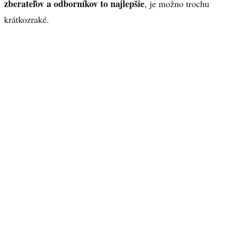
zberateľov a odborníkov to najlepšie
, je možno trochu
krátkozraké.