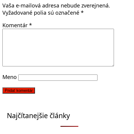
Vaša e-mailová adresa nebude zverejnená.
Vyžadované polia sú označené
*
Komentár
*
Meno
Najčítanejšie články