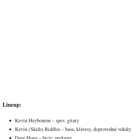
Lineup:
Kevin Heybourne – spev, gitary
Kevin (Skids) Riddles – basa, klávesy, doprovodné vokály
Dave Hogg – bicie, perkusie