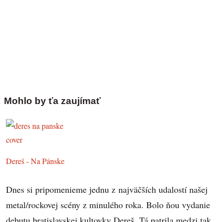
Mohlo by ťa zaujímať
Dereš - Na Pánske
Dnes si pripomenieme jednu z najväčších udalostí našej
metal/rockovej scény z minulého roka. Bolo ňou vydanie
debutu bratislavskej kultovky Dereš. Tá patrila medzi tak