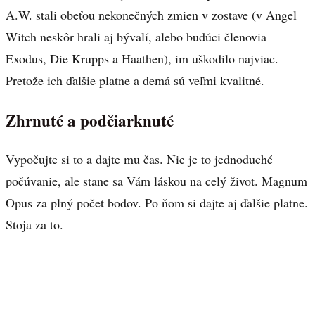
A.W. stali obeťou nekonečných zmien v zostave (v Angel
Witch neskôr hrali aj bývalí, alebo budúci členovia
Exodus, Die Krupps a Haathen), im uškodilo najviac.
Pretože ich ďalšie platne a demá sú veľmi kvalitné.
Zhrnuté a podčiarknuté
Vypočujte si to a dajte mu čas. Nie je to jednoduché
počúvanie, ale stane sa Vám láskou na celý život. Magnum
Opus za plný počet bodov. Po ňom si dajte aj ďalšie platne.
Stoja za to.