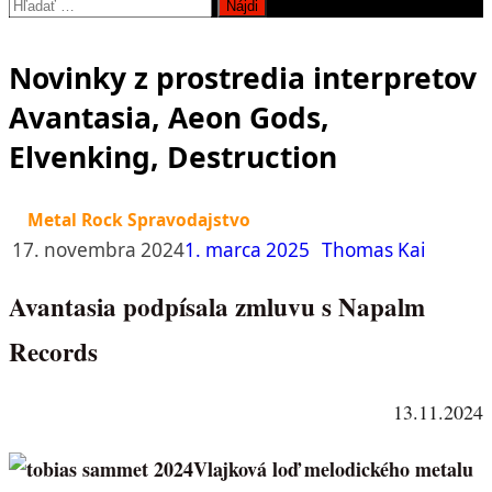
Hľadať:
Novinky z prostredia interpretov
Avantasia, Aeon Gods,
Elvenking, Destruction
Metal Rock Spravodajstvo
17. novembra 2024
1. marca 2025
Thomas Kai
Avantasia podpísala zmluvu s Napalm
Records
13.11.2024
Vlajková loď melodického metalu