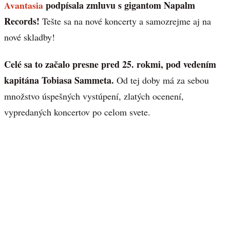
Avantasia
podpísala zmluvu s gigantom Napalm
Records!
Tešte sa na nové koncerty a samozrejme aj na
nové skladby!
Celé sa to začalo presne pred 25. rokmi, pod vedením
kapitána Tobiasa Sammeta.
Od tej doby má za sebou
množstvo úspešných vystúpení, zlatých ocenení,
vypredaných koncertov po celom svete.