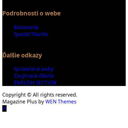
Podrobnosti o webe
Bodovania
Special Thanks
Ďalšie odkazy
Spriatelené weby
Zaujímavé čítanie
ENGLISH SECTION
Copyright © All rights reserved.
Magazine Plus by
WEN Themes