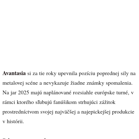
Avantasia
si za tie roky upevnila pozíciu poprednej sily na
metalovej scéne a nevykazuje žiadne známky spomalenia.
Na jar 2025 majú naplánované rozsiahle európske turné, v
rámci ktorého sľubujú fanúšikom strhujúci zážitok
prostredníctvom svojej najväčšej a najepickejšej produkcie
v histórii.