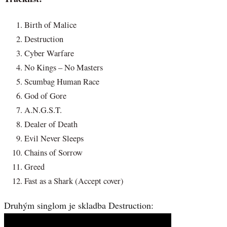
Birth of Malice
Destruction
Cyber Warfare
No Kings – No Masters
Scumbag Human Race
God of Gore
A.N.G.S.T.
Dealer of Death
Evil Never Sleeps
Chains of Sorrow
Greed
Fast as a Shark (Accept cover)
Druhým singlom je skladba Destruction: