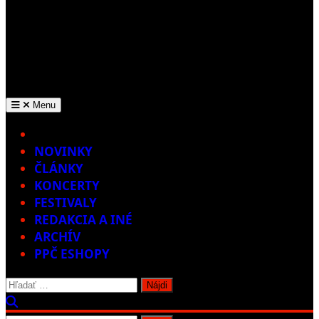
Menu
Home
NOVINKY
ČLÁNKY
KONCERTY
FESTIVALY
REDAKCIA A INÉ
ARCHÍV
PPČ ESHOPY
Hľadať: