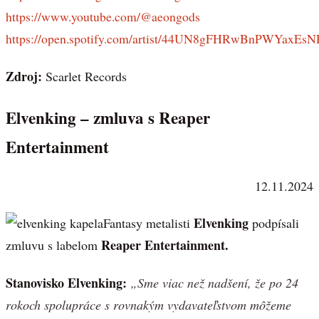
https://www.youtube.com/@aeongods
https://open.spotify.com/artist/44UN8gFHRwBnPWYaxEs
Zdroj:
Scarlet Records
Elvenking – zmluva s Reaper
Entertainment
12.11.2024
Elvenking
Fantasy metalisti
podpísali
Reaper Entertainment.
zmluvu s labelom
Stanovisko Elvenking:
„Sme viac než nadšení, že po 24
rokoch spolupráce s rovnakým vydavateľstvom môžeme