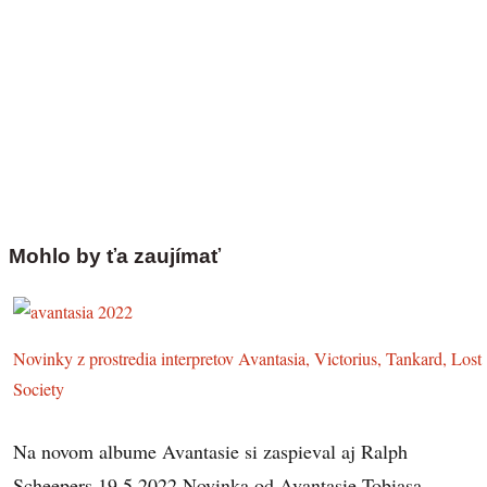
Mohlo by ťa zaujímať
Novinky z prostredia interpretov Avantasia, Victorius, Tankard, Lost
Society
Na novom albume Avantasie si zaspieval aj Ralph
Scheepers 19.5.2022 Novinka od Avantasie Tobiasa