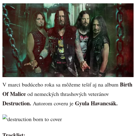
Birth
V marci budúceho roka sa môžeme tešiť aj na album
Of Malice
od nemeckých thrashových veteránov
Destruction.
Gyula Havancsák.
Autorom coveru je
Tracklist: