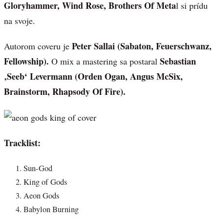
Gloryhammer, Wind Rose, Brothers Of Meta
l si prídu
na svoje.
Peter Sallai (Sabaton, Feuerschwanz,
Autorom coveru je
Fellowship).
Sebastian
O mix a mastering sa postaral
‚Seeb‘ Levermann (Orden Ogan, Angus McSix,
Brainstorm, Rhapsody Of Fire).
Tracklist:
Sun-God
King of Gods
Aeon Gods
Babylon Burning