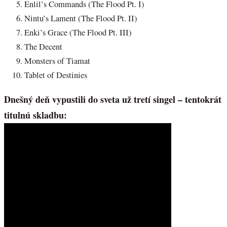
Enlil’s Commands (The Flood Pt. I)
Nintu’s Lament (The Flood Pt. II)
Enki’s Grace (The Flood Pt. III)
The Decent
Monsters of Tiamat
Tablet of Destinies
Dnešný deň vypustili do sveta už tretí singel – tentokrát
titulnú skladbu: