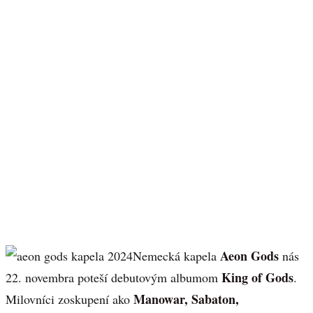
Aeon Gods
Nemecká kapela
nás
King of Gods
22. novembra poteší debutovým albumom
.
Manowar, Sabaton,
Milovníci zoskupení ako