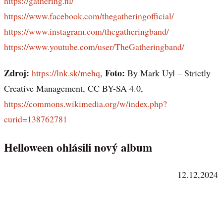
https://gathering.nl/
https://www.facebook.com/thegatheringofficial/
https://www.instagram.com/thegatheringband/
https://www.youtube.com/user/TheGatheringband/
Zdroj:
Foto:
https://lnk.sk/mehq
,
By Mark Uyl – Strictly
Creative Management, CC BY-SA 4.0,
https://commons.wikimedia.org/w/index.php?
curid=138762781
Helloween ohlásili nový album
12.12,2024