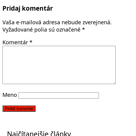
Pridaj komentár
Vaša e-mailová adresa nebude zverejnená.
Vyžadované polia sú označené
*
Komentár
*
Meno
Najčítanejšie články