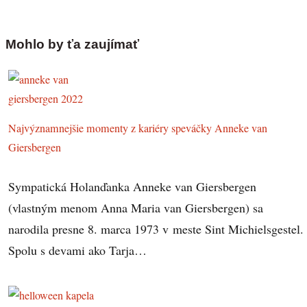
Mohlo by ťa zaujímať
Najvýznamnejšie momenty z kariéry speváčky Anneke van
Giersbergen
Sympatická Holanďanka Anneke van Giersbergen
(vlastným menom Anna Maria van Giersbergen) sa
narodila presne 8. marca 1973 v meste Sint Michielsgestel.
Spolu s devami ako Tarja…