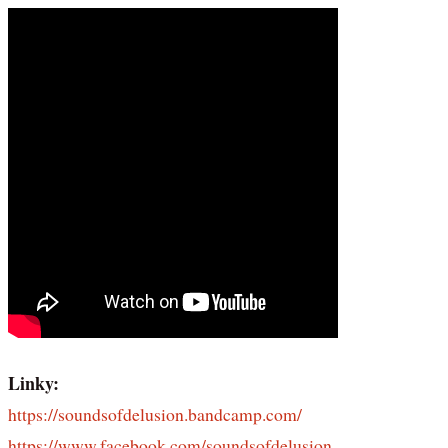
Linky:
https://soundsofdelusion.bandcamp.com/
https://www.facebook.com/soundsofdelusion