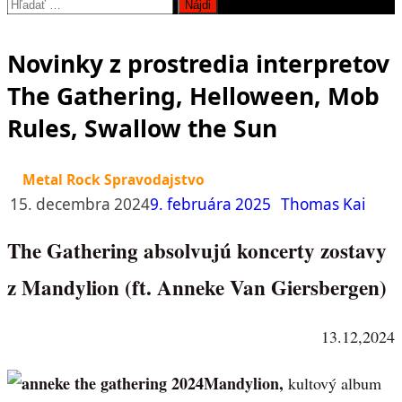
Hľadať:
Novinky z prostredia interpretov
The Gathering, Helloween, Mob
Rules, Swallow the Sun
Metal Rock Spravodajstvo
15. decembra 2024
9. februára 2025
Thomas Kai
The Gathering absolvujú koncerty zostavy
z Mandylion (ft. Anneke Van Giersbergen)
13.12,2024
Mandylion,
kultový album