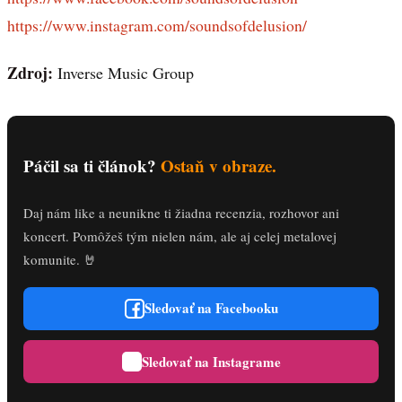
https://www.instagram.com/soundsofdelusion/
Zdroj:
Inverse Music Group
Páčil sa ti článok?
Ostaň v obraze.
Daj nám like a neunikne ti žiadna recenzia, rozhovor ani
koncert. Pomôžeš tým nielen nám, ale aj celej metalovej
komunite. 🤘
Sledovať na Facebooku
Sledovať na Instagrame