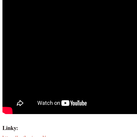
Linky: