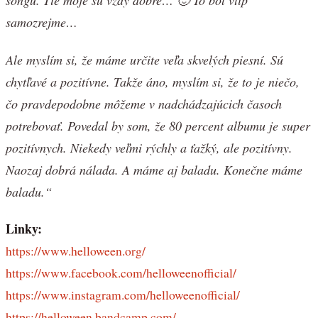
songu. Tie moje sú vždy dobré… 🙂 To bol vtip
samozrejme…
Ale myslím si, že máme určite veľa skvelých piesní. Sú
chytľavé a pozitívne. Takže áno, myslím si, že to je niečo,
čo pravdepodobne môžeme v nadchádzajúcich časoch
potrebovať. Povedal by som, že 80 percent albumu je super
pozitívnych. Niekedy veľmi rýchly a ťažký, ale pozitívny.
Naozaj dobrá nálada. A máme aj baladu. Konečne máme
baladu.“
Linky:
https://www.helloween.org/
https://www.facebook.com/helloweenofficial/
https://www.instagram.com/helloweenofficial/
https://helloween.bandcamp.com/