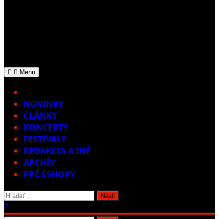
Menu
Home
NOVINKY
ČLÁNKY
KONCERTY
FESTIVALY
REDAKCIA A INÉ
ARCHÍV
PPČ ESHOPY
Hľadať: