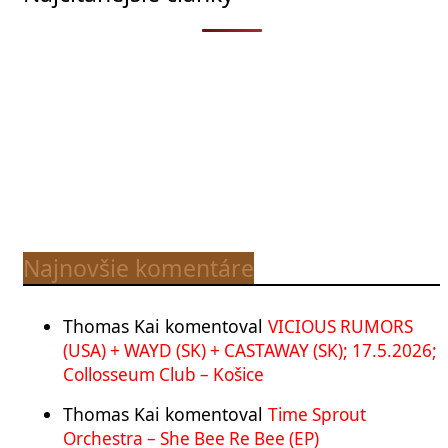
Najnovšie komentáre
Thomas Kai
komentoval
VICIOUS RUMORS
(USA) + WAYD (SK) + CASTAWAY (SK); 17.5.2026;
Collosseum Club – Košice
Thomas Kai
komentoval
Time Sprout
Orchestra – She Bee Re Bee (EP)