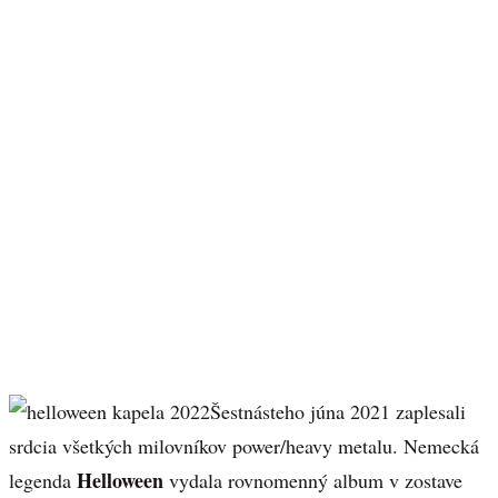
Šestnásteho júna 2021 zaplesali
srdcia všetkých milovníkov power/heavy metalu. Nemecká
Helloween
legenda
vydala rovnomenný album v zostave