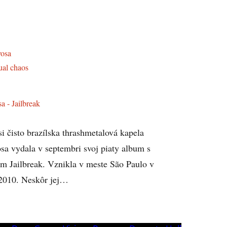
a - Jailbreak
i čisto brazílska thrashmetalová kapela
sa vydala v septembri svoj piaty album s
m Jailbreak. Vznikla v meste São Paulo v
2010. Neskôr jej…