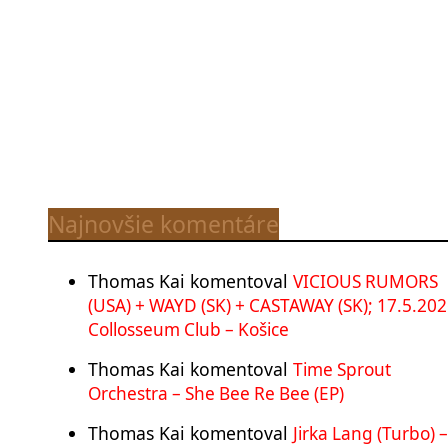
Najnovšie komentáre
Thomas Kai
komentoval
VICIOUS RUMORS
(USA) + WAYD (SK) + CASTAWAY (SK); 17.5.202
Collosseum Club – Košice
Thomas Kai
komentoval
Time Sprout
Orchestra – She Bee Re Bee (EP)
Thomas Kai
komentoval
Jirka Lang (Turbo) –