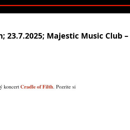
n; 23.7.2025; Majestic Music Club –
Cradle of Filth
ý koncert
. Pozrite si