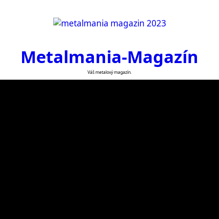
Metalmania-Magazín
Váš metalový magazín.