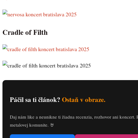
Cradle of Filth
Páčil sa ti článok?
Ostaň v obraze.
Daj nám like a neunikne ti žiadna recenzia, rozhovor ani koncert. 
metalovej komunite. 🤘