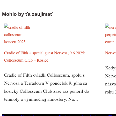
Mohlo by ťa zaujímať
Cradle of Filth + special guest Nervosa; 9.6.2025;
Nervos
Collosseum Club – Košice
Kedys
Cradle of Filth ovládli Collosseum, spolu s
Nervo
Nervosa a Terradown V pondelok 9. júna sa
názvo
košický Collosseum Club zase raz ponoril do
roku 
temnoty a výnimočnej atmosféry. Na…