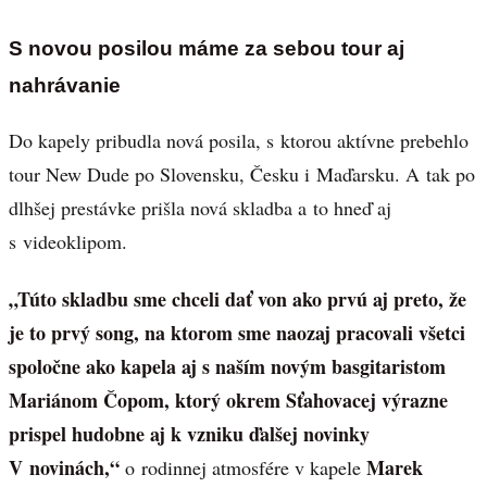
S novou posilou máme za sebou tour aj
nahrávanie
Do kapely pribudla nová posila, s ktorou aktívne prebehlo
tour New Dude po Slovensku, Česku i Maďarsku. A tak po
dlhšej prestávke prišla nová skladba a to hneď aj
s videoklipom.
„Túto skladbu sme chceli dať von ako prvú aj preto, že
je to prvý song, na ktorom sme naozaj pracovali všetci
spoločne ako kapela aj s naším novým basgitaristom
Mariánom Čopom, ktorý okrem Sťahovacej výrazne
prispel hudobne aj k vzniku ďalšej novinky
V novinách,“
Marek
o rodinnej atmosfére v kapele