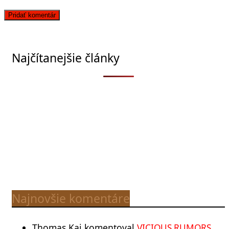
Najčítanejšie články
Najnovšie komentáre
Thomas Kai
komentoval
VICIOUS RUMORS