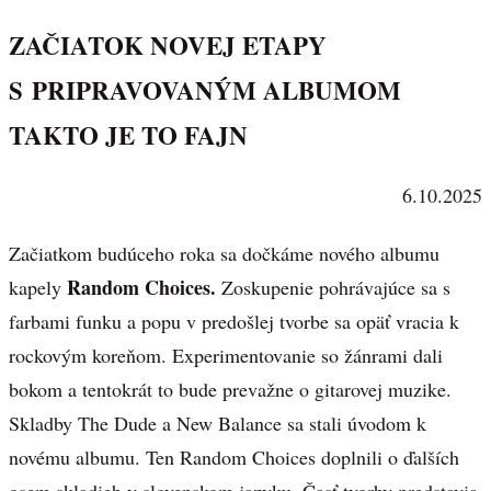
ZAČIATOK NOVEJ ETAPY
S PRIPRAVOVANÝM ALBUMOM
TAKTO JE TO FAJN
6.10.2025
Začiatkom budúceho roka sa dočkáme nového albumu
Random Choices.
kapely
Zoskupenie pohrávajúce sa s
farbami funku a popu v predošlej tvorbe sa opäť vracia k
rockovým koreňom. Experimentovanie so žánrami dali
bokom a tentokrát to bude prevažne o gitarovej muzike.
Skladby The Dude a New Balance sa stali úvodom k
novému albumu. Ten Random Choices doplnili o ďalších