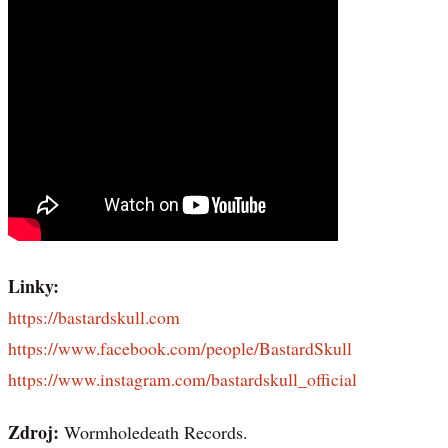
Linky:
https://bastardskull.com
https://www.facebook.com/people/BastardSkull
https://www.instagram.com/bastardskull_official
Zdroj:
Wormholedeath Records.