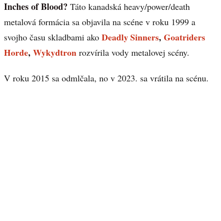
Inches of Blood?
Táto kanadská heavy/power/death
metalová formácia sa objavila na scéne v roku 1999 a
Deadly Sinners
,
Goatriders
svojho času skladbami ako
Horde
,
Wykydtron
rozvírila vody metalovej scény.
V roku 2015 sa odmlčala, no v 2023. sa vrátila na scénu.