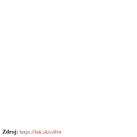
Zdroj:
https://lnk.sk/cdftw