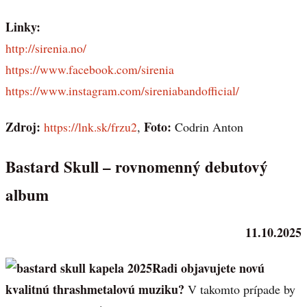
Linky:
http://sirenia.no/
https://www.facebook.com/sirenia
https://www.instagram.com/sireniabandofficial/
Zdroj:
Foto:
https://lnk.sk/frzu2
,
Codrin Anton
Bastard Skull – rovnomenný debutový
album
11.10.2025
Radi objavujete novú
kvalitnú thrashmetalovú muziku?
V takomto prípade by