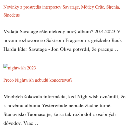
Novinky z prostredia interpretov Savatage, Mötley Crüe, Sirenia,
Sinedeus
Vydajú Savatage ešte niekedy nový album? 20.4.2023 V
novom rozhovore so Sakisom Fragosom z gréckeho Rock
Hardu líder Savatage - Jon Oliva potvrdil, že pracuje…
Prečo Nightwish nebudú koncertovať?
Mnohých šokovala informácia, keď Nightwish oznámili, že
k novému albumu Yesterwinde nebude žiadne turné.
Stanovisko Tuomasa je, že sa tak rozhodol z osobných
dôvodov. Viac…