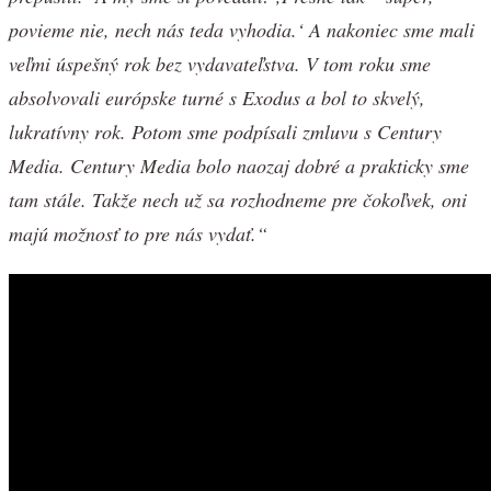
povieme nie, nech nás teda vyhodia.‘ A nakoniec sme mali
veľmi úspešný rok bez vydavateľstva. V tom roku sme
absolvovali európske turné s Exodus a bol to skvelý,
lukratívny rok. Potom sme podpísali zmluvu s Century
Media. Century Media bolo naozaj dobré a prakticky sme
tam stále. Takže nech už sa rozhodneme pre čokoľvek, oni
majú možnosť to pre nás vydať.“