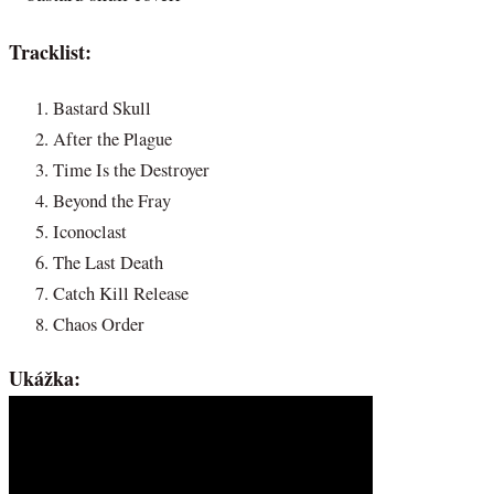
Tracklist:
Bastard Skull
After the Plague
Time Is the Destroyer
Beyond the Fray
Iconoclast
The Last Death
Catch Kill Release
Chaos Order
Ukážka: