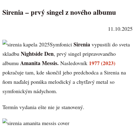
Sirenia – prvý singel z nového albumu
11.10.2025
Sirenia
Symfonici
vypustili do sveta
Nightside Den
skladbu
, prvý singel pripravovaného
Amanita Messis.
1977 (2023)
albumu
Nasledovník
pokračuje tam, kde skončil jeho predchodca a Sirenia na
ňom naďalej ponúka melodický a chytľavý metal so
symfonickým nádychom.
Termín vydania ešte nie je stanovený.