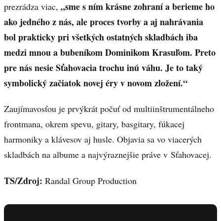
„sme s ním krásne zohraní a berieme ho
prezrádza viac,
ako jedného z nás, ale proces tvorby a aj nahrávania
bol prakticky pri všetkých ostatných skladbách iba
medzi mnou a bubeníkom Dominikom Krasuľom. Preto
pre nás nesie Sťahovacia trochu inú váhu. Je to taký
symbolický začiatok novej éry v novom zložení.“
Zaujímavosťou je prvýkrát počuť od multiinštrumentálneho
frontmana, okrem spevu, gitary, basgitary, fúkacej
harmoniky a klávesov aj husle. Objavia sa vo viacerých
skladbách na albume a najvýraznejšie práve v Sťahovacej.
TS/Zdroj:
Randal Group Production