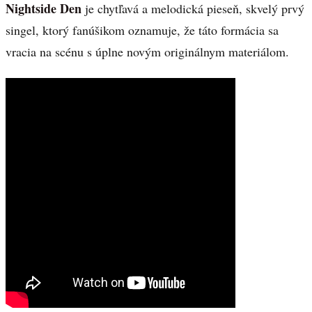
Nightside Den
je chytľavá a melodická pieseň, skvelý prvý
singel, ktorý fanúšikom oznamuje, že táto formácia sa
vracia na scénu s úplne novým originálnym materiálom.