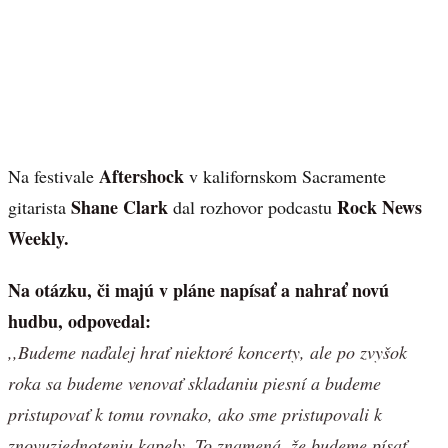
Aftershock
Na festivale
v kalifornskom Sacramente
Shane Clark
Rock News
gitarista
dal rozhovor podcastu
Weekly.
Na otázku, či majú v pláne napísať a nahrať novú
hudbu, odpovedal:
,,Budeme naďalej hrať niektoré koncerty, ale po zvyšok
roka sa budeme venovať skladaniu piesní a budeme
pristupovať k tomu rovnako, ako sme pristupovali k
znovuzjednoteniu kapely. To znamená, že budeme písať