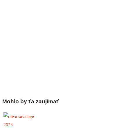
Mohlo by ťa zaujímať