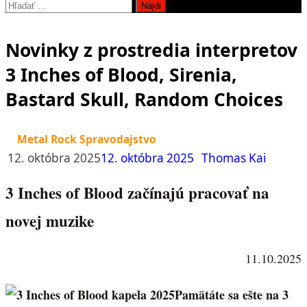
Hľadať:
Novinky z prostredia interpretov
3 Inches of Blood, Sirenia,
Bastard Skull, Random Choices
Metal Rock Spravodajstvo
12. októbra 2025
12. októbra 2025
Thomas Kai
3 Inches of Blood začínajú pracovať na
novej muzike
11.10.2025
Pamätáte sa ešte na 3