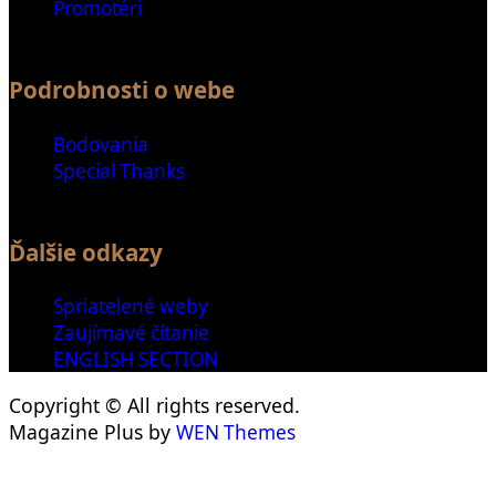
Promotéri
Podrobnosti o webe
Bodovania
Special Thanks
Ďalšie odkazy
Spriatelené weby
Zaujímavé čítanie
ENGLISH SECTION
Copyright © All rights reserved.
Magazine Plus by
WEN Themes