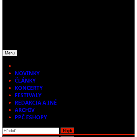
Menu
Home
NOVINKY
ČLÁNKY
KONCERTY
FESTIVALY
REDAKCIA A INÉ
ARCHÍV
PPČ ESHOPY
Hľadať: