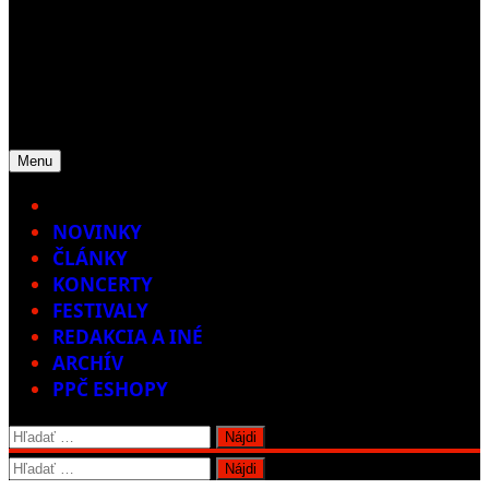
Menu
Home
NOVINKY
ČLÁNKY
KONCERTY
FESTIVALY
REDAKCIA A INÉ
ARCHÍV
PPČ ESHOPY
Hľadať:
Hľadať: