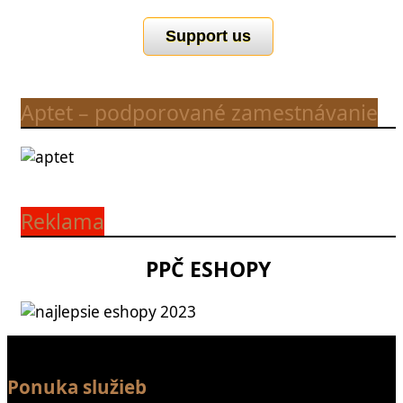
Support us
Aptet – podporované zamestnávanie
Reklama
PPČ ESHOPY
Ponuka služieb