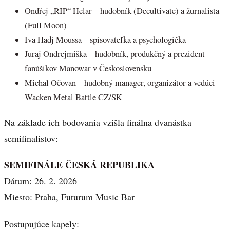
Ondřej „RIP“ Helar – hudobník (Decultivate) a žurnalista
(Full Moon)
Iva Hadj Moussa – spisovateľka a psychologička
Juraj Ondrejmiška – hudobník, produkčný a prezident
fanúšikov Manowar v Československu
Michal Očovan – hudobný manager, organizátor a vedúci
Wacken Metal Battle CZ/SK
Na základe ich bodovania vzišla finálna dvanástka
semifinalistov:
SEMIFINÁLE ČESKÁ REPUBLIKA
Dátum: 26. 2. 2026
Miesto: Praha, Futurum Music Bar
Postupujúce kapely: