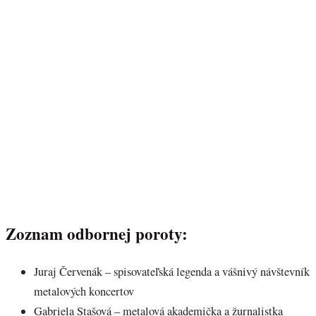
Zoznam odbornej poroty:
Juraj Červenák – spisovateľská legenda a vášnivý návštevník
metalových koncertov
Gabriela Stašová – metalová akademička a žurnalistka