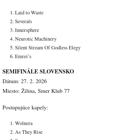
Laid to Waste
Severals
Innersphere
Neurotic Machinery
Silent Stream Of Godless Elegy
Emrei’s
SEMIFINÁLE SLOVENSKO
Dátum: 27. 2. 2026
Miesto: Žilina, Smer Klub 77
Postupujúce kapely:
Wolnera
As They Rise