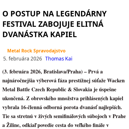
O POSTUP NA LEGENDÁRNY
FESTIVAL ZABOJUJE ELITNÁ
DVANÁSTKA KAPIEL
Metal Rock Spravodajstvo
5. februára 2026
Thomas Kai
(3. februára 2026, Bratislava/Praha) – Prvá a
najnáročnejšia výberová fáza prestížnej súťaže Wacken
Metal Battle Czech Republic & Slovakia je úspešne
ukončená. Z obrovského množstva prihlásených kapiel
vybrala 16-členná odborná porota dvanásť najlepších.
Tie sa stretnú v živých semifinálových súbojoch v Prahe
a Žiline, odkiaľ povedie cesta do veľkého finále v