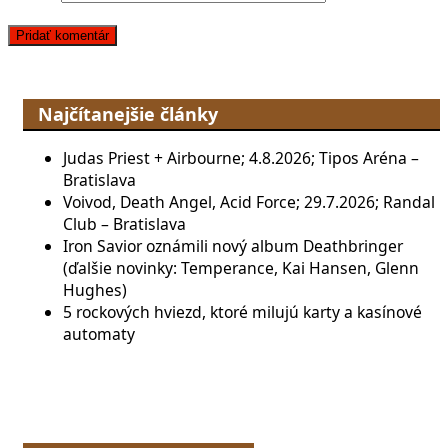
Najčítanejšie články
Judas Priest + Airbourne; 4.8.2026; Tipos Aréna –
Bratislava
Voivod, Death Angel, Acid Force; 29.7.2026; Randal
Club – Bratislava
Iron Savior oznámili nový album Deathbringer
(ďalšie novinky: Temperance, Kai Hansen, Glenn
Hughes)
5 rockových hviezd, ktoré milujú karty a kasínové
automaty