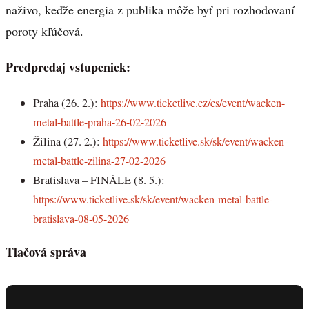
naživo, keďže energia z publika môže byť pri rozhodovaní
poroty kľúčová.
Predpredaj vstupeniek:
Praha (26. 2.):
https://www.ticketlive.cz/cs/event/wacken-
metal-battle-praha-26-02-2026
Žilina (27. 2.):
https://www.ticketlive.sk/sk/event/wacken-
metal-battle-zilina-27-02-2026
Bratislava – FINÁLE (8. 5.):
https://www.ticketlive.sk/sk/event/wacken-metal-battle-
bratislava-08-05-2026
Tlačová správa