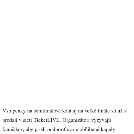
Vstupenky na semifinálové kolá aj na veľké finále sú už v
predaji v sieti TicketLIVE. Organizátori vyzývajú
fanúšikov, aby prišli podporiť svoje obľúbené kapely