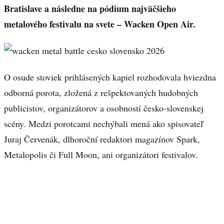
Bratislave a následne na pódium najväčšieho
metalového festivalu na svete – Wacken Open Air.
O osude stoviek prihlásených kapiel rozhodovala hviezdna
odborná porota, zložená z rešpektovaných hudobných
publicistov, organizátorov a osobností česko-slovenskej
scény. Medzi porotcami nechýbali mená ako spisovateľ
Juraj Červenák, dlhoroční redaktori magazínov Spark,
Metalopolis či Full Moon, ani organizátori festivalov.