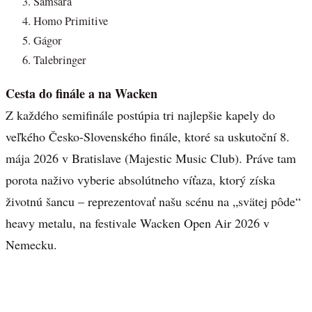
Samsara
Homo Primitive
Gágor
Talebringer
Cesta do finále a na Wacken
Z každého semifinále postúpia tri najlepšie kapely do
veľkého Česko-Slovenského finále, ktoré sa uskutoční 8.
mája 2026 v Bratislave (Majestic Music Club). Práve tam
porota naživo vyberie absolútneho víťaza, ktorý získa
životnú šancu – reprezentovať našu scénu na „svätej pôde“
heavy metalu, na festivale Wacken Open Air 2026 v
Nemecku.