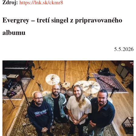
Zdroj:
https://lnk.sk/ckmr8
Evergrey – tretí singel z pripravovaného
albumu
5.5.2026