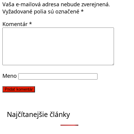
Vaša e-mailová adresa nebude zverejnená.
Vyžadované polia sú označené
*
Komentár
*
Meno
Najčítanejšie články