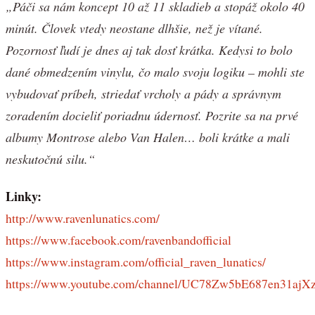
„Páči sa nám koncept 10 až 11 skladieb a stopáž okolo 40
minút. Človek vtedy neostane dlhšie, než je vítané.
Pozornosť ľudí je dnes aj tak dosť krátka. Kedysi to bolo
dané obmedzením vinylu, čo malo svoju logiku – mohli ste
vybudovať príbeh, striedať vrcholy a pády a správnym
zoradením docieliť poriadnu údernosť. Pozrite sa na prvé
albumy Montrose alebo Van Halen… boli krátke a mali
neskutočnú silu.“
Linky:
http://www.ravenlunatics.com/
https://www.facebook.com/ravenbandofficial
https://www.instagram.com/official_raven_lunatics/
https://www.youtube.com/channel/UC78Zw5bE687en31aj