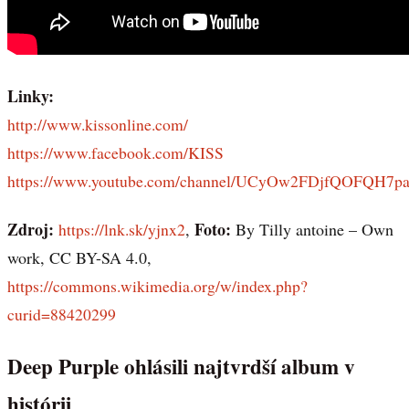
Linky:
http://www.kissonline.com/
https://www.facebook.com/KISS
https://www.youtube.com/channel/UCyOw2FDjfQOFQH7
Zdroj:
Foto:
https://lnk.sk/yjnx2
,
By Tilly antoine – Own
work, CC BY-SA 4.0,
https://commons.wikimedia.org/w/index.php?
curid=88420299
Deep Purple ohlásili najtvrdší album v
histórii