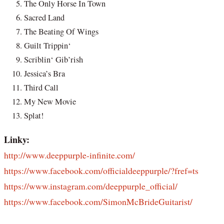
The Only Horse In Town
Sacred Land
The Beating Of Wings
Guilt Trippin‘
Scriblin‘ Gib’rish
Jessica’s Bra
Third Call
My New Movie
Splat!
Linky:
http://www.deeppurple-infinite.com/
https://www.facebook.com/officialdeeppurple/?fref=ts
https://www.instagram.com/deeppurple_official/
https://www.facebook.com/SimonMcBrideGuitarist/