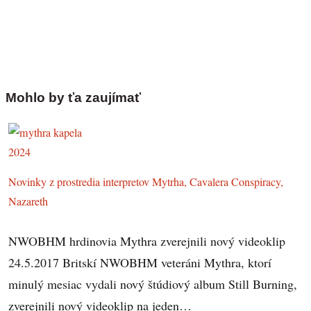
Mohlo by ťa zaujímať
Novinky z prostredia interpretov Mytrha, Cavalera Conspiracy,
Nazareth
NWOBHM hrdinovia Mythra zverejnili nový videoklip
24.5.2017 Britskí NWOBHM veteráni Mythra, ktorí
minulý mesiac vydali nový štúdiový album Still Burning,
zverejnili nový videoklip na jeden…