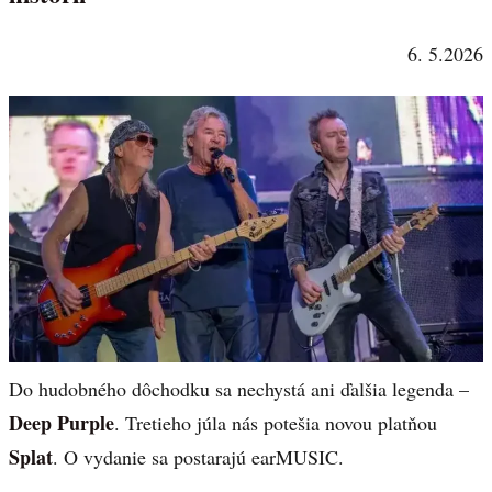
6. 5.2026
Do hudobného dôchodku sa nechystá ani ďalšia legenda –
Deep Purple
. Tretieho júla nás potešia novou platňou
Splat
. O vydanie sa postarajú earMUSIC.