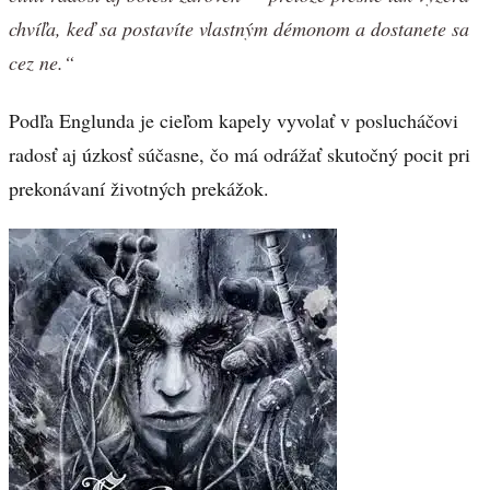
chvíľa, keď sa postavíte vlastným démonom a dostanete sa
cez ne.“
Podľa Englunda je cieľom kapely vyvolať v poslucháčovi
radosť aj úzkosť súčasne, čo má odrážať skutočný pocit pri
prekonávaní životných prekážok.