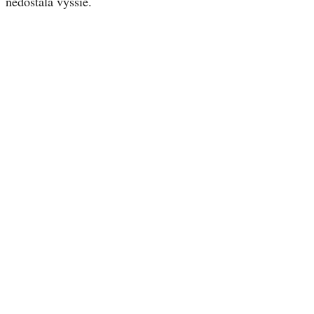
nedostala vyššie.