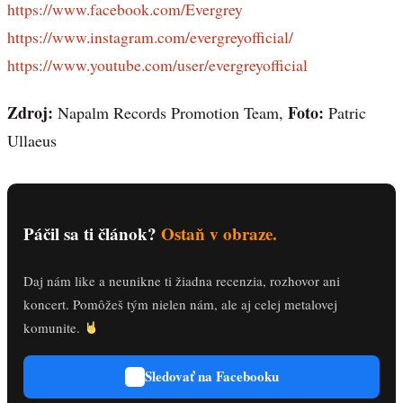
https://www.facebook.com/Evergrey
https://www.instagram.com/evergreyofficial/
https://www.youtube.com/user/evergreyofficial
Zdroj:
Foto:
Napalm Records Promotion Team,
Patric
Ullaeus
Páčil sa ti článok?
Ostaň v obraze.
Daj nám like a neunikne ti žiadna recenzia, rozhovor ani
koncert. Pomôžeš tým nielen nám, ale aj celej metalovej
komunite.
Sledovať na Facebooku