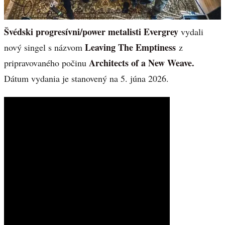
Švédski progresívni/power metalisti Evergrey
vydali
Leaving The Emptiness
nový singel s názvom
z
Architects of a New Weave.
pripravovaného počinu
Dátum vydania je stanovený na 5. júna 2026.