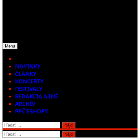
Menu
Home
NOVINKY
ČLÁNKY
KONCERTY
FESTIVALY
REDAKCIA A INÉ
ARCHÍV
PPČ ESHOPY
Hľadať:
Hľadať: