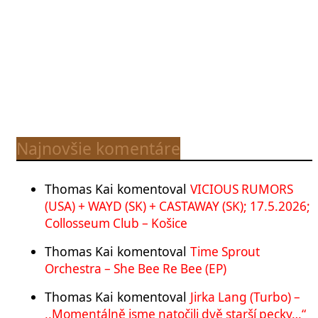
Najnovšie komentáre
Thomas Kai
komentoval
VICIOUS RUMORS
(USA) + WAYD (SK) + CASTAWAY (SK); 17.5.2026;
Collosseum Club – Košice
Thomas Kai
komentoval
Time Sprout
Orchestra – She Bee Re Bee (EP)
Thomas Kai
komentoval
Jirka Lang (Turbo) –
,,Momentálně jsme natočili dvě starší pecky…“