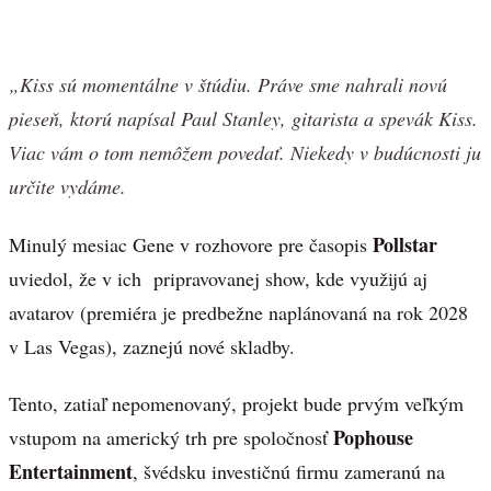
„Kiss sú momentálne v štúdiu. Práve sme nahrali novú
pieseň, ktorú napísal Paul Stanley, gitarista a spevák Kiss.
Viac vám o tom nemôžem povedať. Niekedy v budúcnosti ju
určite vydáme.
Pollstar
Minulý mesiac Gene v rozhovore pre časopis
uviedol, že v ich pripravovanej show, kde využijú aj
avatarov (premiéra je predbežne naplánovaná na rok 2028
v Las Vegas), zaznejú nové skladby.
Tento, zatiaľ nepomenovaný, projekt bude prvým veľkým
Pophouse
vstupom na americký trh pre spoločnosť
Entertainment
, švédsku investičnú firmu zameranú na