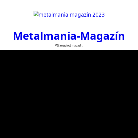
Metalmania-Magazín
Váš metalový magazín.