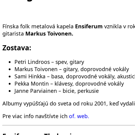
Fínska folk metalová kapela
Ensiferum
vznikla v ro
gitarista
Markus Toivonen.
Zostava:
Petri Lindroos – spev, gitary
Markus Toivonen – gitary, doprovodné vokály
Sami Hinkka – basa, doprovodné vokály, akustick
Pekka Montin – klávesy, doprovodné vokály
Janne Parviainen – bicie, perkusie
Albumy vypúšťajú do sveta od roku 2001, keď vydal
Pre viac info navštívte ich
of. web.