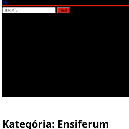
Hľadať:
Kategória:
Ensiferum