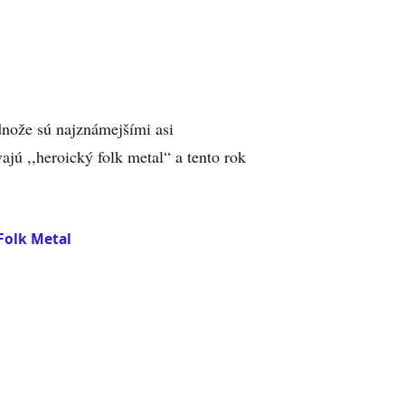
odnože sú najznámejšími asi
ajú ,,heroický folk metal“ a tento rok
Folk Metal