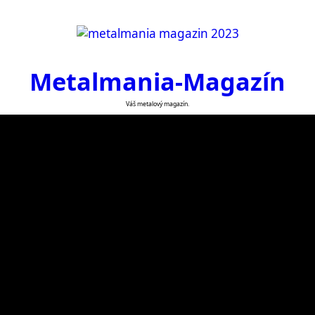
Metalmania-Magazín
Váš metalový magazín.