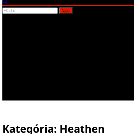
Hľadať:
Kategória:
Heathen