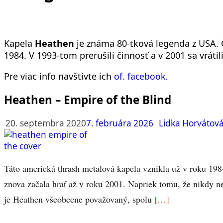
Kapela
Heathen
je známa 80-tková legenda z USA. 
1984. V 1993-tom prerušili činnosť a v 2001 sa vrátil
Pre viac info navštívte ich
of. facebook.
Heathen – Empire of the Blind
20. septembra 2020
7. februára 2026
Lidka Horvátov
Táto americká thrash metalová kapela vznikla už v roku 198
znova začala hrať až v roku 2001. Napriek tomu, že nikdy n
je Heathen všeobecne považovaný, spolu
[…]