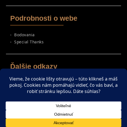
Podrobnosti o webe
Bodovania
Special Thanks
Ďalšie odkazy
Spriatelené weby
Zaujímavé čítanie
ENGLISH SECTION
Copyright © All rights reserved.