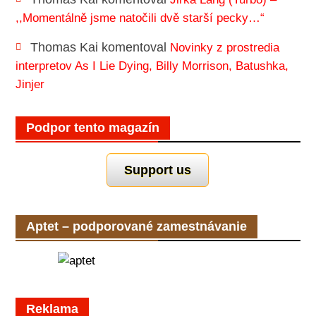
,,Momentálně jsme natočili dvě starší pecky…“
Thomas Kai
komentoval
Novinky z prostredia
interpretov As I Lie Dying, Billy Morrison, Batushka,
Jinjer
Podpor tento magazín
Support us
Aptet – podporované zamestnávanie
Reklama