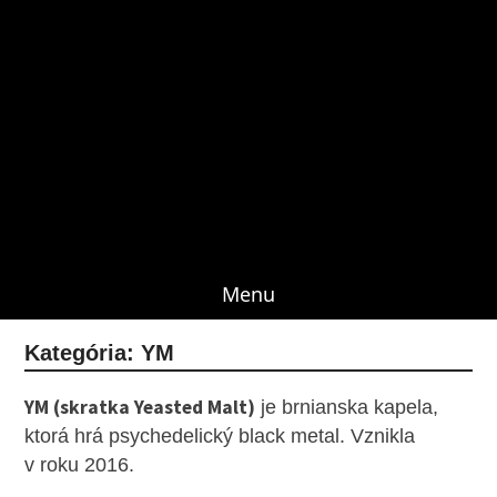
Menu
Kategória:
YM
YM (skratka Yeasted Malt)
je brnianska kapela,
ktorá hrá psychedelický black metal. Vznikla
v roku 2016.