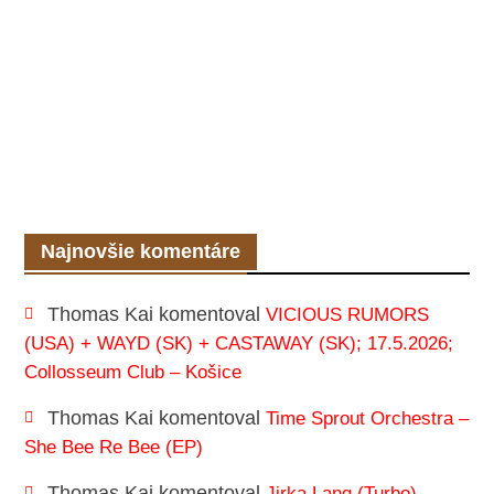
Najnovšie komentáre
Thomas Kai
komentoval
VICIOUS RUMORS
(USA) + WAYD (SK) + CASTAWAY (SK); 17.5.2026;
Collosseum Club – Košice
Thomas Kai
komentoval
Time Sprout Orchestra –
She Bee Re Bee (EP)
Thomas Kai
komentoval
Jirka Lang (Turbo) –