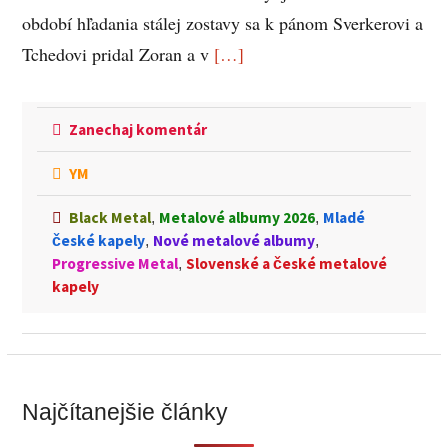
období hľadania stálej zostavy sa k pánom Sverkerovi a
Tchedovi pridal Zoran a v
[…]
Zanechaj komentár
YM
Black Metal
Metalové albumy 2026
Mladé
,
,
české kapely
Nové metalové albumy
,
,
Progressive Metal
Slovenské a české metalové
,
kapely
Najčítanejšie články