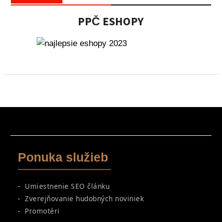
PPČ ESHOPY
Ponuka služieb
Umiestnenie SEO článku
Zverejňovanie hudobných noviniek
Promotéri