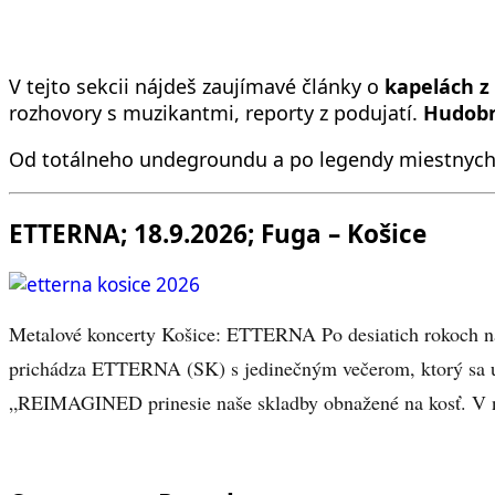
V tejto sekcii nájdeš zaujímavé články o
kapelách z 
rozhovory s muzikantmi, reporty z podujatí.
Hudobn
Od totálneho undegroundu a po legendy miestnych
ETTERNA; 18.9.2026; Fuga – Košice
Metalové koncerty Košice: ETTERNA Po desiatich rokoch n
prichádza ETTERNA (SK) s jedinečným večerom, ktorý sa 
„REIMAGINED prinesie naše skladby obnažené na kosť. V 