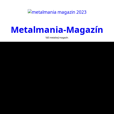
Metalmania-Magazín
Váš metalový magazín.