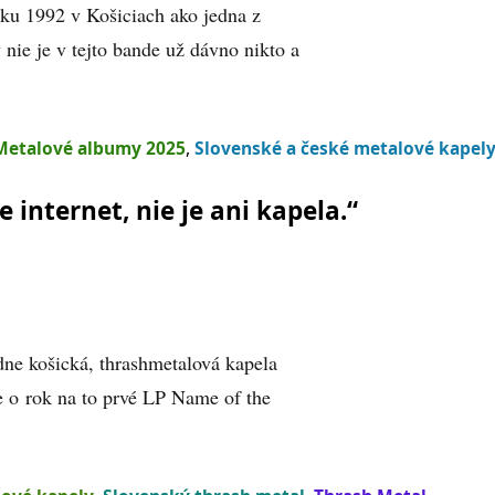
oku 1992 v Košiciach ako jedna z
nie je v tejto bande už dávno nikto a
Metalové albumy 2025
,
Slovenské a české metalové kapel
e internet, nie je ani kapela.“
dne košická, thrashmetalová kapela
 o rok na to prvé LP Name of the