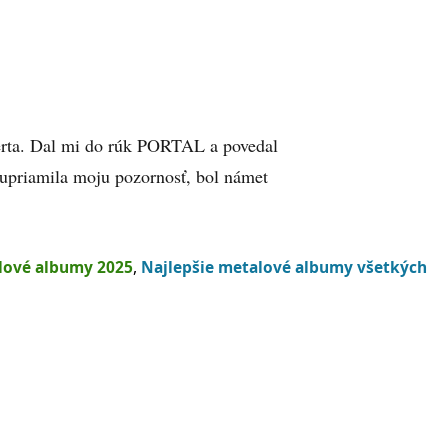
čerta. Dal mi do rúk PORTAL a povedal
ď upriamila moju pozornosť, bol námet
lové albumy 2025
,
Najlepšie metalové albumy všetkých