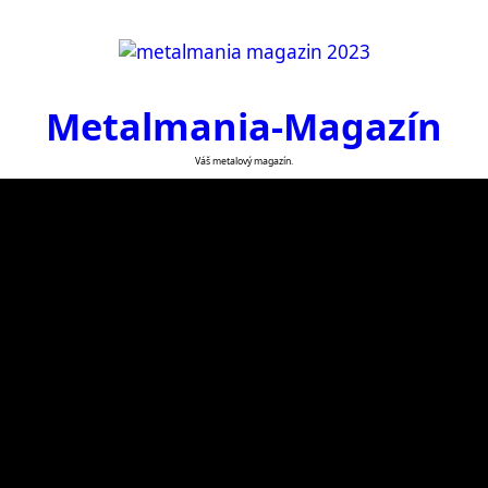
Metalmania-Magazín
Váš metalový magazín.