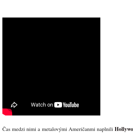
Hollyw
Čas medzi nimi a metalovými Američanmi naplnili