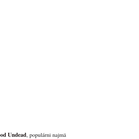
ood Undead
, populárni najmä