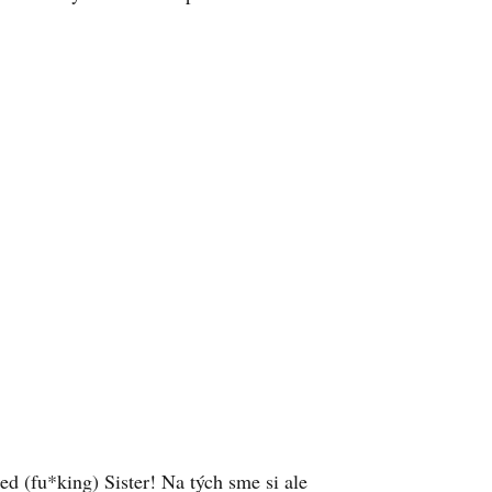
ted (fu*king) Sister! Na tých sme si ale