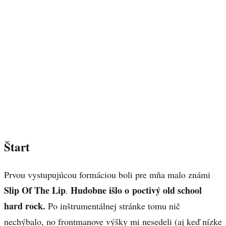
Štart
Prvou vystupujúcou formáciou boli pre mňa malo známi
Slip Of The Lip
Hudobne išlo o poctivý old school
.
hard rock.
Po inštrumentálnej stránke tomu nič
nechýbalo, no frontmanove výšky mi nesedeli (aj keď nízke