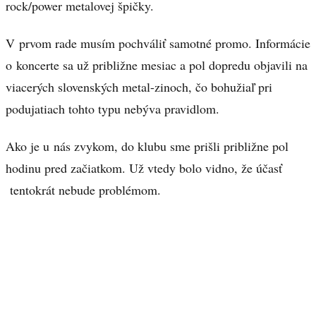
rock/power metalovej špičky.
V prvom rade musím pochváliť samotné promo. Informácie
o koncerte sa už približne mesiac a pol dopredu objavili na
viacerých slovenských metal-zinoch, čo bohužiaľ pri
podujatiach tohto typu nebýva pravidlom.
Ako je u nás zvykom, do klubu sme prišli približne pol
hodinu pred začiatkom. Už vtedy bolo vidno, že účasť
tentokrát nebude problémom.