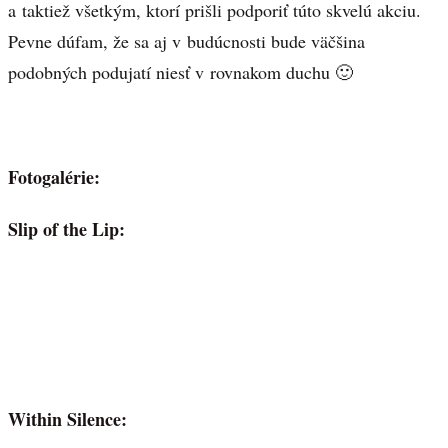
a taktiež všetkým, ktorí prišli podporiť túto skvelú akciu.
Pevne dúfam, že sa aj v budúcnosti bude väčšina
podobných podujatí niesť v rovnakom duchu 🙂
Fotogalérie:
Slip of the Lip:
Within Silence: