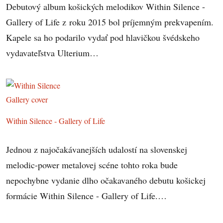
Debutový album košických melodikov Within Silence -
Gallery of Life z roku 2015 bol príjemným prekvapením.
Kapele sa ho podarilo vydať pod hlavičkou švédskeho
vydavateľstva Ulterium…
Within Silence - Gallery of Life
Jednou z najočakávanejších udalostí na slovenskej
melodic-power metalovej scéne tohto roka bude
nepochybne vydanie dlho očakavaného debutu košickej
formácie Within Silence - Gallery of Life.…