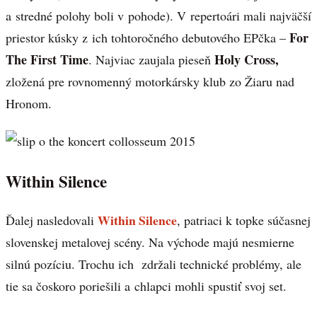
a stredné polohy boli v pohode). V repertoári mali najväčší
For
priestor kúsky z ich tohtoročného debutového EPčka –
The First Time
Holy Cross,
. Najviac zaujala pieseň
zložená pre rovnomenný motorkársky klub zo Žiaru nad
Hronom.
Within Silence
Within Silence
Ďalej nasledovali
, patriaci k topke súčasnej
slovenskej metalovej scény. Na východe majú nesmierne
silnú pozíciu. Trochu ich zdržali technické problémy, ale
tie sa čoskoro poriešili a chlapci mohli spustiť svoj set.