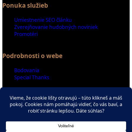
Ponuka služieb
Umiestnenie SEO článku
Zverejňovanie hudobných noviniek
Promotéri
Podrobnosti o webe
Bodovania
Special Thanks
Ďalšie odkazy
Spriatelené weby
Zaujímavé čítanie
ENGLISH SECTION