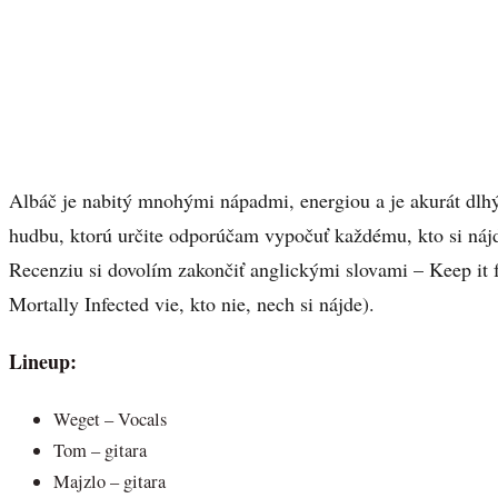
Albáč je nabitý mnohými nápadmi, energiou a je akurát dlhý
hudbu, ktorú určite odporúčam vypočuť každému, kto si náj
Recenziu si dovolím zakončiť anglickými slovami – Keep it 
Mortally Infected vie, kto nie, nech si nájde).
Lineup:
Weget – Vocals
Tom – gitara
Majzlo – gitara