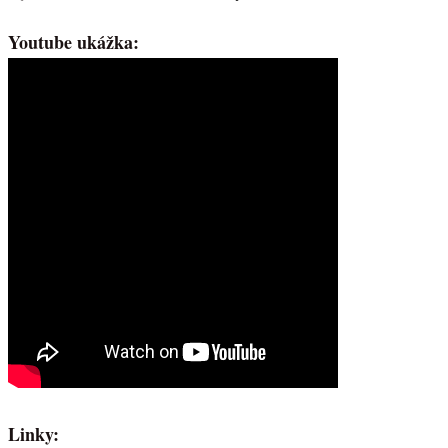
Youtube ukážka:
Linky: