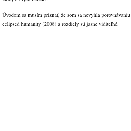
Úvodom sa musím priznať, že som sa nevyhla porovnávaniu 
eclipsed humanity (2008) a rozdiely sú jasne viditeľné.