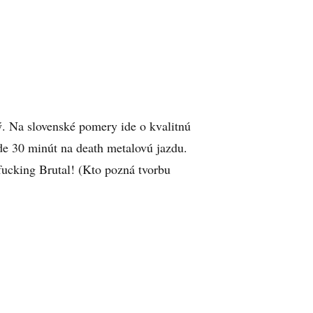
. Na slovenské pomery ide o kvalitnú
de 30 minút na death metalovú jazdu.
fucking Brutal! (Kto pozná tvorbu