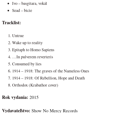
Ivo – basgitara, vokál
Sead – bicie
Tracklist:
Untrue
Wake up to reality
Epitaph to Homo Sapiens
…In pulverem reverteris
Consumed by lies
1914 – 1918: The graves of the Nameless Ones
1914 – 1918: Of Rebellion, Hope and Death
Orthodox (Krabathor cover)
Rok vydania:
2015
Vydavateľstvo:
Show No Mercy Records