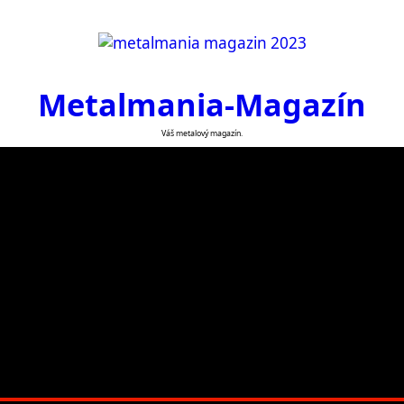
Metalmania-Magazín
Váš metalový magazín.