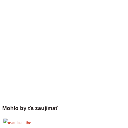
Mohlo by ťa zaujímať