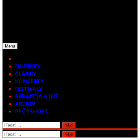
Menu
Home
NOVINKY
ČLÁNKY
KONCERTY
FESTIVALY
REDAKCIA A INÉ
ARCHÍV
PPČ ESHOPY
Hľadať:
Hľadať: