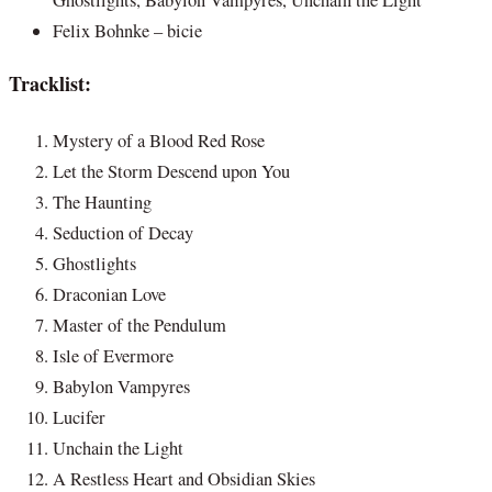
Ghostlights, Babylon Vampyres, Unchain the Light
Felix Bohnke – bicie
Tracklist:
Mystery of a Blood Red Rose
Let the Storm Descend upon You
The Haunting
Seduction of Decay
Ghostlights
Draconian Love
Master of the Pendulum
Isle of Evermore
Babylon Vampyres
Lucifer
Unchain the Light
A Restless Heart and Obsidian Skies