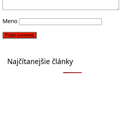
Meno
Najčítanejšie články