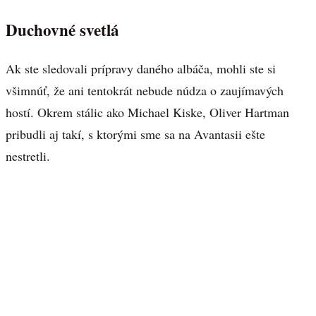
Duchovné svetlá
Ak ste sledovali prípravy daného albáča, mohli ste si
všimnúť, že ani tentokrát nebude núdza o zaujímavých
hostí. Okrem stálic ako Michael Kiske, Oliver Hartman
pribudli aj takí, s ktorými sme sa na Avantasii ešte
nestretli.