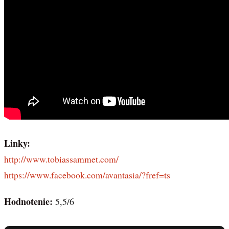
Linky:
http://www.tobiassammet.com/
https://www.facebook.com/avantasia/?fref=ts
Hodnotenie:
5,5/6