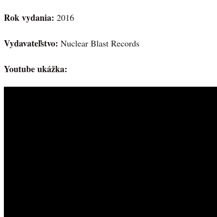
Rok vydania:
2016
Vydavateľstvo:
Nuclear Blast Records
Youtube ukážka: