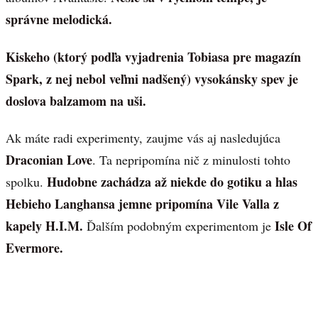
správne melodická.
Kiskeho (ktorý podľa vyjadrenia Tobiasa pre magazín
Spark, z nej nebol veľmi nadšený) vysokánsky spev je
doslova balzamom na uši.
Ak máte radi experimenty, zaujme vás aj nasledujúca
Draconian Love
. Ta nepripomína nič z minulosti tohto
Hudobne zachádza až niekde do gotiku a hlas
spolku.
Hebieho Langhansa jemne pripomína Vile Valla z
kapely H.I.M.
Isle Of
Ďalším podobným experimentom je
Evermore.