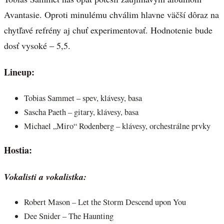
Avantasie. Oproti minulému chválim hlavne väčší dôraz na
chytľavé refrény aj chuť experimentovať. Hodnotenie bude
dosť vysoké – 5,5.
Lineup:
Tobias Sammet – spev, klávesy, basa
Sascha Paeth – gitary, klávesy, basa
Michael „Miro“ Rodenberg – klávesy, orchestrálne prvky
Hostia:
Vokalisti a vokalistka:
Robert Mason – Let the Storm Descend upon You
Dee Snider – The Haunting