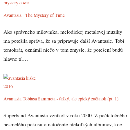
Avantasia - The Mystery of Time
Ako správneho milovníka, melodickej metalovej muziky
ma potešila správa, že sa pripravuje ďalší Avantasie. Tobi
tentokrát, oznámil niečo v tom zmysle, že potešení budú
hlavne tí,…
Avantasia Tobiasa Sammeta - ťažký, ale epický začiatok (pt. 1)
Superband Avantasia vznikol v roku 2000. Z počiatočného
nesmelého pokusu o natočenie niekoľkých albumov, kde