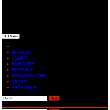
Menu
Home
NOVINKY
ČLÁNKY
KONCERTY
FESTIVALY
REDAKCIA A INÉ
ARCHÍV
PPČ ESHOPY
Hľadať: