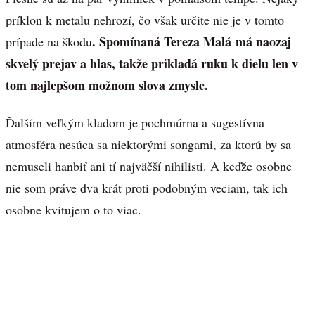
príklon k metalu nehrozí, čo však určite nie je v tomto
. Spomínaná Tereza Malá má naozaj
prípade na škodu
skvelý prejav a hlas, takže prikladá ruku k dielu len v
tom najlepšom možnom slova zmysle.
Ďalším veľkým kladom je pochmúrna a sugestívna
atmosféra nesúca sa niektorými songami, za ktorú by sa
nemuseli hanbiť ani tí najväčší nihilisti. A keďže osobne
nie som práve dva krát proti podobným veciam, tak ich
osobne kvitujem o to viac.