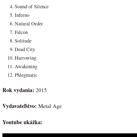
Sound of Silence
Inferno
Natural Order
Falcon
Solitude
Dead City
Harrowing
Awakening
Phlegmatic
Rok vydania:
2015
Vydavateľstvo:
Metal Age
Youtube ukážka: