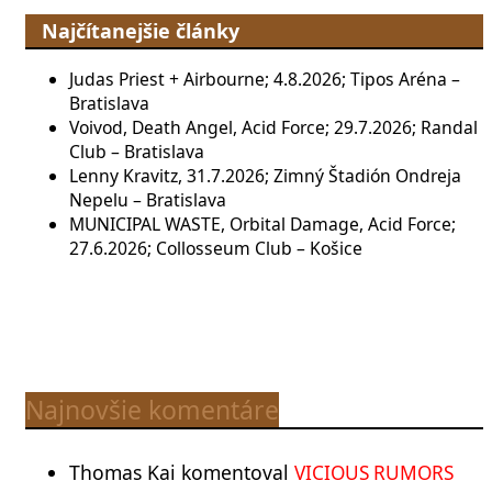
Najčítanejšie články
Judas Priest + Airbourne; 4.8.2026; Tipos Aréna –
Bratislava
Voivod, Death Angel, Acid Force; 29.7.2026; Randal
Club – Bratislava
Lenny Kravitz, 31.7.2026; Zimný Štadión Ondreja
Nepelu – Bratislava
MUNICIPAL WASTE, Orbital Damage, Acid Force;
27.6.2026; Collosseum Club – Košice
Najnovšie komentáre
Thomas Kai
komentoval
VICIOUS RUMORS