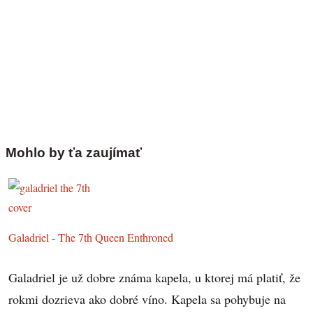
Mohlo by ťa zaujímať
Galadriel - The 7th Queen Enthroned
Galadriel je už dobre známa kapela, u ktorej má platiť, že
rokmi dozrieva ako dobré víno. Kapela sa pohybuje na