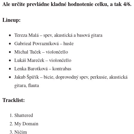
Ale určite prevládne kladné hodnotenie celku, a tak 4/6.
Lineup:
Tereza Malá – spev, akustická a basová gitara
Gabrieal Povrazníková – husle
Michal Tuček – violončello
Lukáš Mareček – violončello
Lenka Barotková – kontrabas
Jakub Špiřík – bicie, doprovodný spev, perkusie, akustická
gitara, flauta
Tracklist:
Shattered
My Domain
Ničím