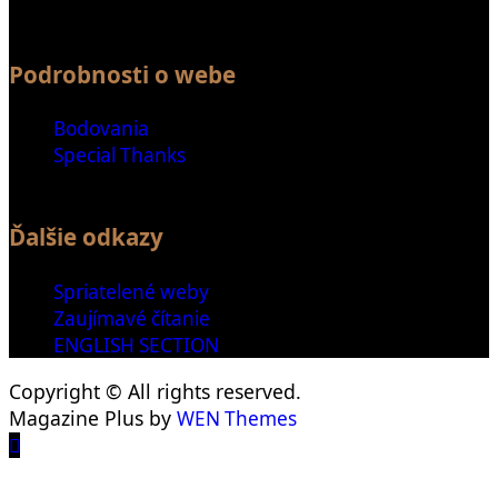
Podrobnosti o webe
Bodovania
Special Thanks
Ďalšie odkazy
Spriatelené weby
Zaujímavé čítanie
ENGLISH SECTION
Copyright © All rights reserved.
Magazine Plus by
WEN Themes