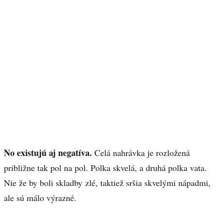
No existujú aj negatíva.
Celá nahrávka je rozložená
približne tak pol na pol. Polka skvelá, a druhá polka vata.
Nie že by boli skladby zlé, taktiež sršia skvelými nápadmi,
ale sú málo výrazné.