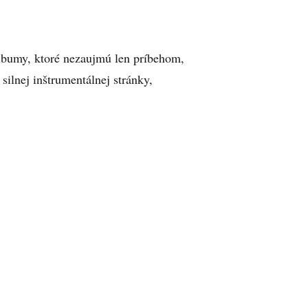
albumy, ktoré nezaujmú len príbehom,
silnej inštrumentálnej stránky,