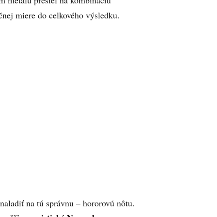
čnej miere do celkového výsledku.
 naladiť na tú správnu – hororovú nôtu.