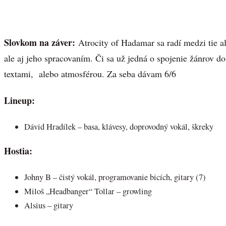
Slovkom na záver:
Atrocity of Hadamar sa radí medzi tie 
ale aj jeho spracovaním. Či sa už jedná o spojenie žánrov do 
textami, alebo atmosférou. Za seba dávam 6/6
Lineup:
Dávid Hradílek – basa, klávesy, doprovodný vokál, škreky
Hostia:
Johny B – čistý vokál, programovanie bicích, gitary (7)
Miloš „Headbanger“ Tollar – growling
Alsius – gitary