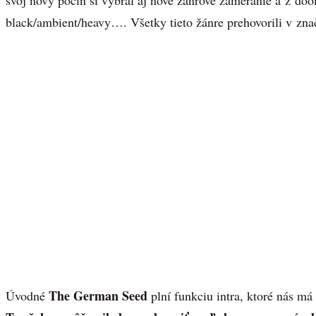
black/ambient/heavy…. Všetky tieto žánre prehovorili v zna
The German Seed
Úvodné
plní funkciu intra, ktoré nás má