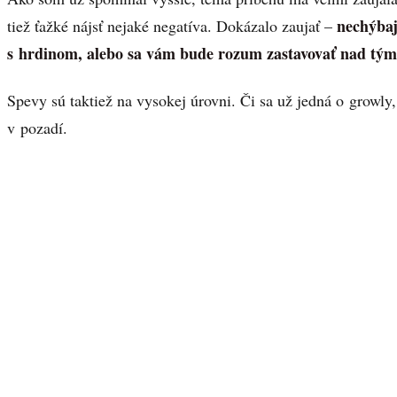
nechýbaj
tiež ťažké nájsť nejaké negatíva. Dokázalo zaujať –
s hrdinom, alebo sa vám bude rozum zastavovať nad tým,
Spevy sú taktiež na vysokej úrovni. Či sa už jedná o growly,
v pozadí.