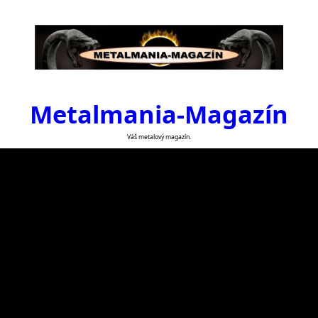
Metalmania-Magazín
Váš metalový magazín.