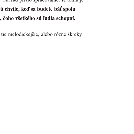
ú chvíle, keď sa budete báť spolu
 čoho všetkého sú ľudia schopní.
 tie melodickejšie, alebo rôzne škreky