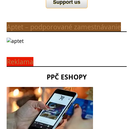
Support us
Aptet – podporované zamestnávanie
Reklama
PPČ ESHOPY