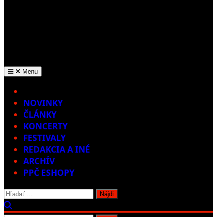
Menu
Home
NOVINKY
ČLÁNKY
KONCERTY
FESTIVALY
REDAKCIA A INÉ
ARCHÍV
PPČ ESHOPY
Hľadať: