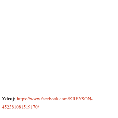
Zdroj:
https://www.facebook.com/KREYSON-
452381081519170/