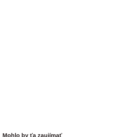
Mohlo by ťa zaujímať