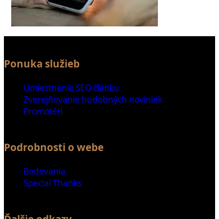
Ponuka služieb
Umiestnenie SEO článku
Zverejňovanie hudobných noviniek
Promotéri
Podrobnosti o webe
Bodovania
Special Thanks
Ďalšie odkazy