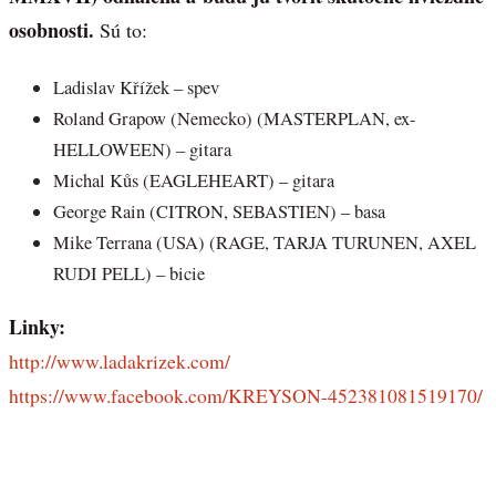
osobnosti.
Sú to:
Ladislav Křížek – spev
Roland Grapow (Nemecko) (MASTERPLAN, ex-
HELLOWEEN) – gitara
Michal Kůs (EAGLEHEART) – gitara
George Rain (CITRON, SEBASTIEN) – basa
Mike Terrana (USA) (RAGE, TARJA TURUNEN, AXEL
RUDI PELL) – bicie
Linky:
http://www.ladakrizek.com/
https://www.facebook.com/KREYSON-452381081519170/