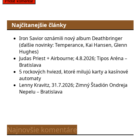
Najčítanejšie články
Iron Savior oznámili nový album Deathbringer
(ďalšie novinky: Temperance, Kai Hansen, Glenn
Hughes)
Judas Priest + Airbourne; 4.8.2026; Tipos Aréna –
Bratislava
5 rockových hviezd, ktoré milujú karty a kasínové
automaty
Lenny Kravitz, 31.7.2026; Zimný Štadión Ondreja
Nepelu – Bratislava
Najnovšie komentáre