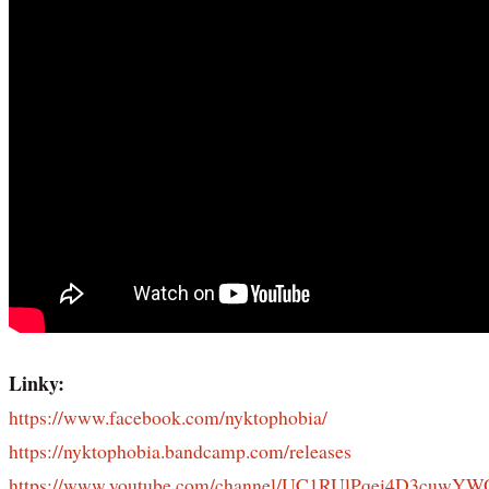
Linky:
https://www.facebook.com/nyktophobia/
https://nyktophobia.bandcamp.com/releases
https://www.youtube.com/channel/UC1RUlPqei4D3cuwY