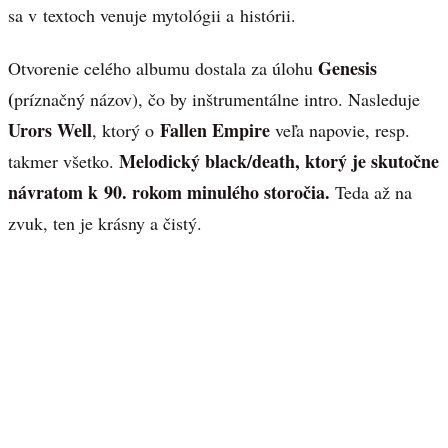
sa v textoch venuje mytológii a histórii.
Genesis
Otvorenie celého albumu dostala za úlohu
(
príznačný názov), čo by inštrumentálne intro. Nasleduje
Urors Well
Fallen Empire
, ktorý o
veľa napovie, resp.
Melodický black/death, ktorý je skutočne
takmer všetko.
návratom k 90. rokom minulého storočia.
Teda až na
zvuk, ten je krásny a čistý.