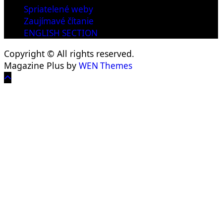
Spriatelené weby
Zaujímavé čítanie
ENGLISH SECTION
Copyright © All rights reserved.
Magazine Plus by
WEN Themes