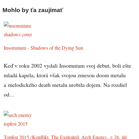
Mohlo by ťa zaujímať
Insomnium - Shadows of the Dying Sun
Keď v roku 2002 vydali Insomnium svoj debut, boli ešte
mladá kapela, ktorá však svojou zmesou doom metalu
a melodického death metalu urobila dojem. Na rozdiel
od…
Topfest 2015 (Konflikt, The Exploited, Arch Enemy...); 26. júl