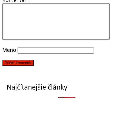
Meno
Najčítanejšie články