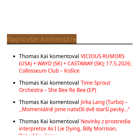
Najnovšie komentáre
Thomas Kai
komentoval
VICIOUS RUMORS
(USA) + WAYD (SK) + CASTAWAY (SK); 17.5.2026;
Collosseum Club – Košice
Thomas Kai
komentoval
Time Sprout
Orchestra – She Bee Re Bee (EP)
Thomas Kai
komentoval
Jirka Lang (Turbo) –
,,Momentálně jsme natočili dvě starší pecky…“
Thomas Kai
komentoval
Novinky z prostredia
interpretov As I Lie Dying, Billy Morrison,