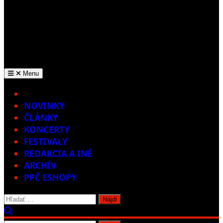
Menu
Home
NOVINKY
ČLÁNKY
KONCERTY
FESTIVALY
REDAKCIA A INÉ
ARCHÍV
PPČ ESHOPY
Hľadať: