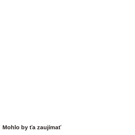
Mohlo by ťa zaujímať