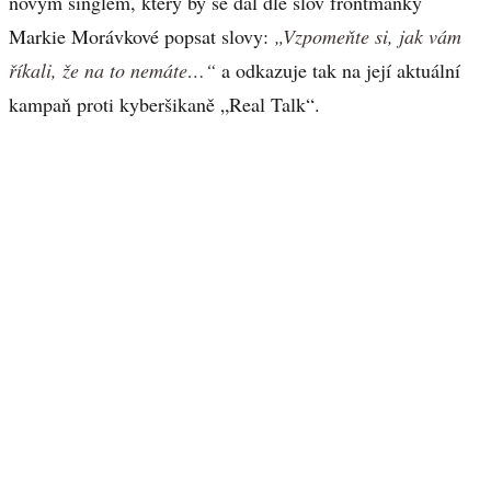
novým singlem, který by se dal dle slov frontmanky
Markie Morávkové popsat slovy:
„Vzpomeňte si, jak vám
říkali, že na to nemáte…“
a odkazuje tak na její aktuální
kampaň proti kyberšikaně „Real Talk“.