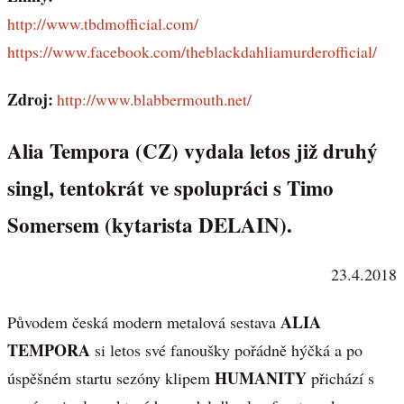
http://www.tbdmofficial.com/
https://www.facebook.com/theblackdahliamurderofficial/
Zdroj:
http://www.blabbermouth.net/
Alia Tempora (CZ) vydala letos již druhý
singl, tentokrát ve spolupráci s Timo
Somersem (kytarista DELAIN).
23.4.2018
ALIA
Původem česká modern metalová sestava
TEMPORA
si letos své fanoušky pořádně hýčká a po
HUMANITY
úspěšném startu sezóny klipem
přichází s