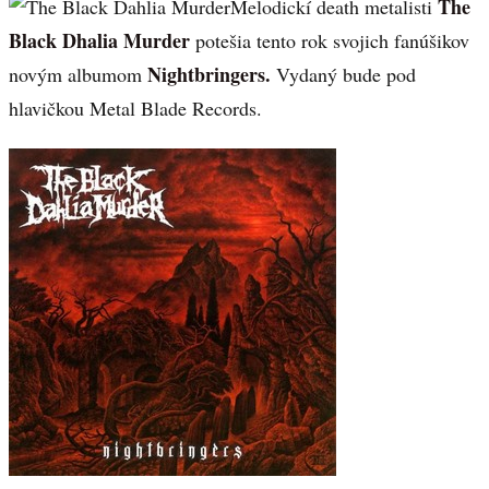
The
Melodickí death metalisti
Black Dhalia Murder
potešia tento rok svojich fanúšikov
Nightbringers.
novým albumom
Vydaný bude pod
hlavičkou Metal Blade Records.