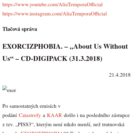
https://www.youtube.com/AliaTemporaOfficial
https://www.instagram.com/AliaTemporaOfficial
Tlačová správa
EXORCIZPHOBIA. – „About Us Without
Us“ – CD-DIGIPACK (31.3.2018)
21.4.2018
Po samostatných emisích v
podání
Catastrofy
a
KAAR
došlo i na posledního zástupce
z tzv. „PISS3“, kterým není nikdo menší, než trutnovská