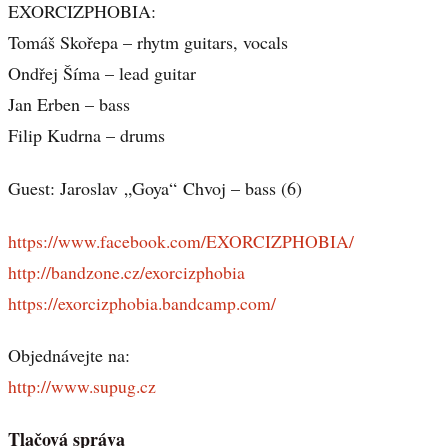
EXORCIZPHOBIA:
Tomáš Skořepa – rhytm guitars, vocals
Ondřej Šíma – lead guitar
Jan Erben – bass
Filip Kudrna – drums
Guest: Jaroslav
„
Goya
“
Chvoj – bass (6)
https://www.facebook.com/
EXORCIZPHOBIA/
http://bandzone.cz/
exorcizphobia
https://exorcizphobia.
bandcamp.com/
Objednávejte na:
http://www.supug.cz
Tlačová správa