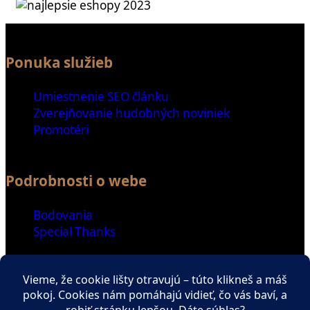
Ponuka služieb
Umiestnenie SEO článku
Zverejňovanie hudobných noviniek
Promotéri
Podrobnosti o webe
Bodovania
Special Thanks
Ďalšie odkazy