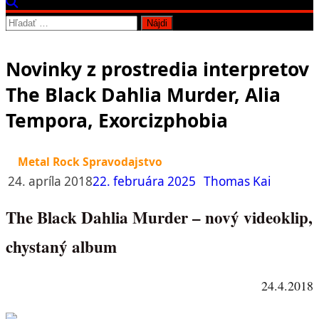
Hľadať:
Novinky z prostredia interpretov
The Black Dahlia Murder, Alia
Tempora, Exorcizphobia
Metal Rock Spravodajstvo
24. apríla 2018
22. februára 2025
Thomas Kai
The Black Dahlia Murder – nový videoklip,
chystaný album
24.4.2018