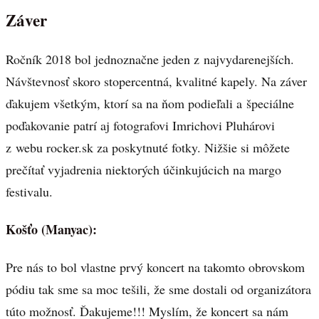
Záver
Ročník 2018 bol jednoznačne jeden z najvydarenejších.
Návštevnosť skoro stopercentná, kvalitné kapely. Na záver
ďakujem všetkým, ktorí sa na ňom podieľali a špeciálne
poďakovanie patrí aj fotografovi Imrichovi Pluhárovi
z webu rocker.sk za poskytnuté fotky. Nižšie si môžete
prečítať vyjadrenia niektorých účinkujúcich na margo
festivalu.
Košťo (Manyac):
Pre nás to bol vlastne prvý koncert na takomto obrovskom
pódiu tak sme sa moc tešili, že sme dostali od organizátora
túto možnosť. Ďakujeme!!! Myslím, že koncert sa nám