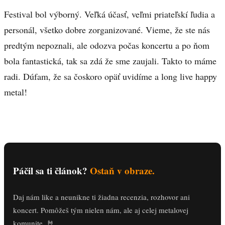
Festival bol výborný. Veľká účasť, veľmi priateľskí ľudia a
personál, všetko dobre zorganizované. Vieme, že ste nás
predtým nepoznali, ale odozva počas koncertu a po ňom
bola fantastická, tak sa zdá že sme zaujali. Takto to máme
radi. Dúfam, že sa čoskoro opäť uvidíme a long live happy
metal!
Páčil sa ti článok?
Ostaň v obraze.
Daj nám like a neunikne ti žiadna recenzia, rozhovor ani
koncert. Pomôžeš tým nielen nám, ale aj celej metalovej
komunite. 🤘