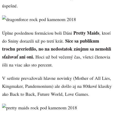
úspešné.
Pretty Maids
Úplne poslednou formáciou boli Dáni
, ktorí
Síce sa publikum
do Sniny dorazili už po tretí krát.
trochu preriedilo, no na nedostatok záujmu sa nemohli
sťažovať ani oni.
Hoci už bol večerný čas, všetci členovia
išli na viac ako sto percent.
V setliste prevažovali hlavne novinky (Mother of All Lies,
Kingmaker, Pandemonium) ale došlo aj na 80tkové klasiky
ako Back to Back, Future World, Love Games.