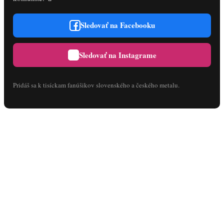
Sledovať na Facebooku
Sledovať na Instagrame
Pridáš sa k tisíckam fanúšikov slovenského a českého metalu.