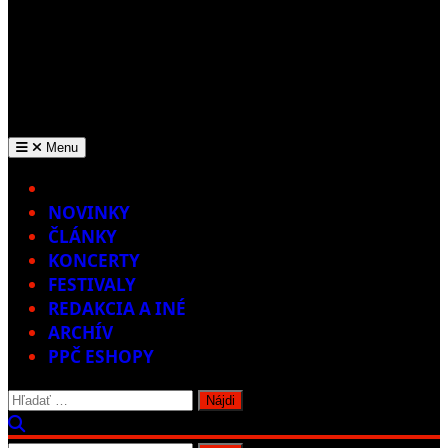
Menu
Home
NOVINKY
ČLÁNKY
KONCERTY
FESTIVALY
REDAKCIA A INÉ
ARCHÍV
PPČ ESHOPY
Hľadať: