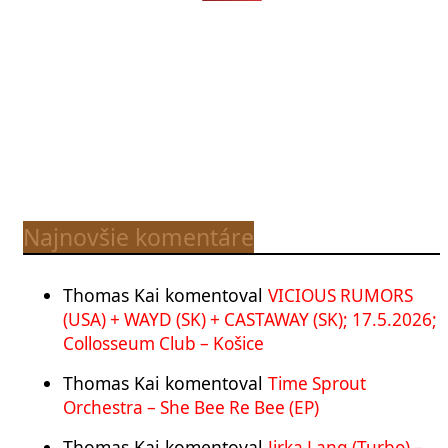
Najnovšie komentáre
Thomas Kai
komentoval
VICIOUS RUMORS
(USA) + WAYD (SK) + CASTAWAY (SK); 17.5.2026;
Collosseum Club – Košice
Thomas Kai
komentoval
Time Sprout
Orchestra – She Bee Re Bee (EP)
Thomas Kai
komentoval
Jirka Lang (Turbo) –