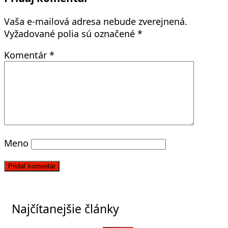
Vaša e-mailová adresa nebude zverejnená.
Vyžadované polia sú označené
*
Komentár
*
Meno
Najčítanejšie články