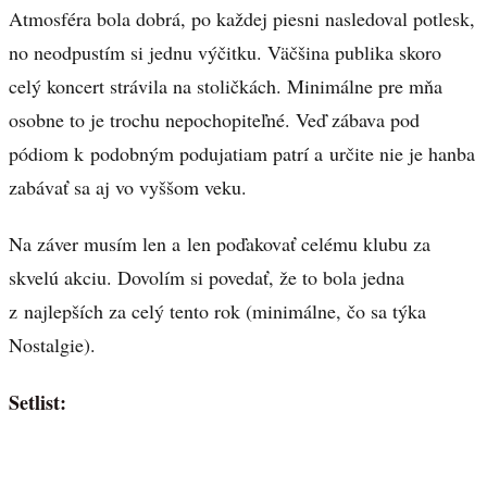
Atmosféra bola dobrá, po každej piesni nasledoval potlesk,
no neodpustím si jednu výčitku. Väčšina publika skoro
celý koncert strávila na stoličkách. Minimálne pre mňa
osobne to je trochu nepochopiteľné. Veď zábava pod
pódiom k podobným podujatiam patrí a určite nie je hanba
zabávať sa aj vo vyššom veku.
Na záver musím len a len poďakovať celému klubu za
skvelú akciu. Dovolím si povedať, že to bola jedna
z najlepších za celý tento rok (minimálne, čo sa týka
Nostalgie).
Setlist: