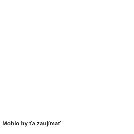
Mohlo by ťa zaujímať