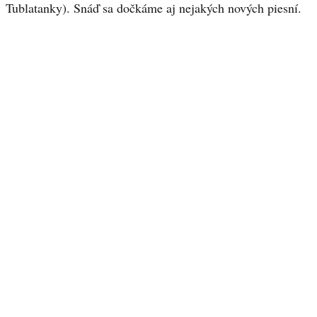
Tublatanky). Snáď sa dočkáme aj nejakých nových piesní.