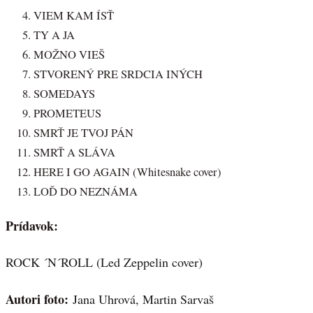
VIEM KAM ÍSŤ
TY A JA
MOŽNO VIEŠ
STVORENÝ PRE SRDCIA INÝCH
SOMEDAYS
PROMETEUS
SMRŤ JE TVOJ PÁN
SMRŤ A SLÁVA
HERE I GO AGAIN (Whitesnake cover)
LOĎ DO NEZNÁMA
Prídavok:
ROCK ´N´ROLL (Led Zeppelin cover)
Autori foto:
Jana Uhrová, Martin Sarvaš