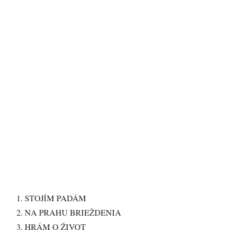
STOJÍM PADÁM
NA PRAHU BRIEŽDENIA
HRÁM O ŽIVOT