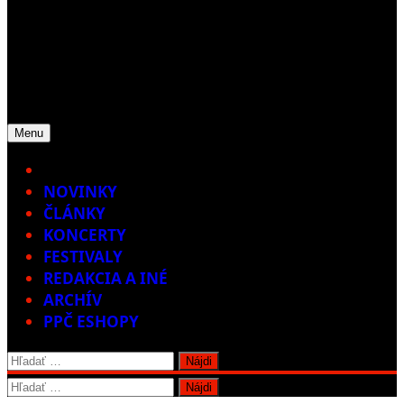
Menu
Home
NOVINKY
ČLÁNKY
KONCERTY
FESTIVALY
REDAKCIA A INÉ
ARCHÍV
PPČ ESHOPY
Hľadať:
Hľadať: