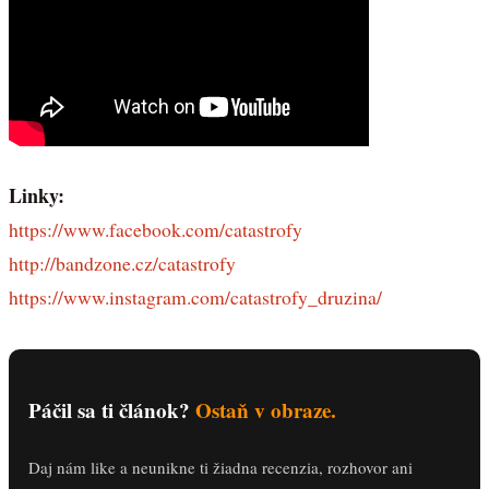
Linky:
https://www.facebook.com/catastrofy
http://bandzone.cz/catastrofy
https://www.instagram.com/catastrofy_druzina/
Páčil sa ti článok?
Ostaň v obraze.
Daj nám like a neunikne ti žiadna recenzia, rozhovor ani