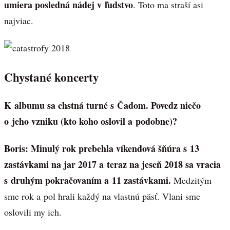
umiera posledná nádej v ľudstvo
. Toto ma straší asi
najviac.
Chystané koncerty
K albumu sa chstná turné s Čadom. Povedz niečo
o jeho vzniku (kto koho oslovil a podobne)?
Boris:
Minulý rok prebehla víkendová šňúra s 13
zastávkami na jar 2017 a teraz na jeseň 2018 sa vracia
s druhým pokračovaním a 11 zastávkami.
Medzitým
sme rok a pol hrali každý na vlastnú päsť. Vlani sme
oslovili my ich.