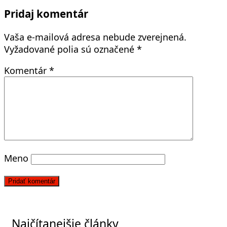
Pridaj komentár
Vaša e-mailová adresa nebude zverejnená.
Vyžadované polia sú označené
*
Komentár
*
Meno
Najčítanejšie články