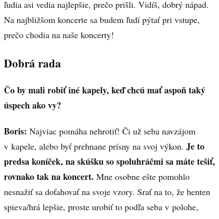
ľudia asi vedia najlepšie, prečo prišli. Vidíš, dobrý nápad.
Na najbližšom koncerte sa budem ľudí pýtať pri vstupe,
prečo chodia na naše koncerty!
Dobrá rada
Čo by mali robiť iné kapely, keď chcú mať aspoň taký
úspech ako vy?
Boris:
Najviac pomáha nehrotiť! Či už seba navzájom
Je to
v kapele, alebo byť prehnane prísny na svoj výkon.
predsa koníček, na skúšku so spoluhráčmi sa máte tešiť,
rovnako tak na koncert.
Mne osobne ešte pomohlo
nesnažiť sa doťahovať na svoje vzory. Srať na to, že henten
spieva/hrá lepšie, proste urobiť to podľa seba v polohe,