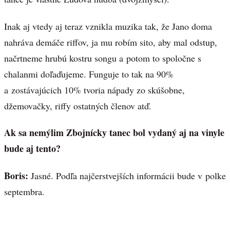
Inak aj vtedy aj teraz vznikla muzika tak, že Jano doma
nahráva demáče riffov, ja mu robím sito, aby mal odstup,
načrtneme hrubú kostru songu a potom to spoločne s
chalanmi doľaďujeme. Funguje to tak na 90%
a zostávajúcich 10% tvoria nápady zo skúšobne,
džemovačky, riffy ostatných členov atď.
Ak sa nemýlim Zbojnícky tanec bol vydaný aj na vinyle
bude aj tento?
Boris:
Jasné. Podľa najčerstvejších informácii bude v polke
septembra.