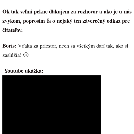
Ok tak veľmi pekne ďakujem za rozhovor a ako je u nás
zvykom, poprosím ťa o nejaký ten záverečný odkaz pre
čitateľov.
Boris:
Vďaka za priestor, nech sa všetkým darí tak, ako si
zaslúžia! 🙂
Youtube ukážka: