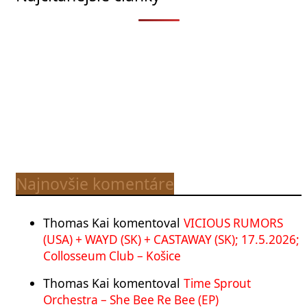
Najnovšie komentáre
Thomas Kai
komentoval
VICIOUS RUMORS
(USA) + WAYD (SK) + CASTAWAY (SK); 17.5.2026;
Collosseum Club – Košice
Thomas Kai
komentoval
Time Sprout
Orchestra – She Bee Re Bee (EP)