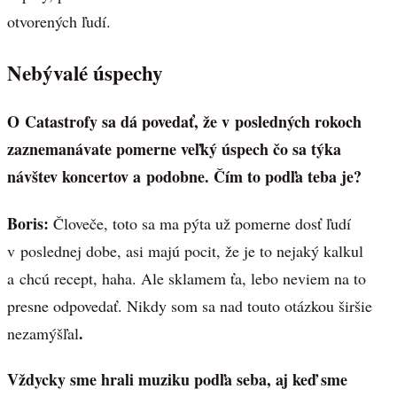
otvorených ľudí.
Nebývalé úspechy
O Catastrofy sa dá povedať, že v posledných rokoch
zaznemanávate pomerne veľký úspech čo sa týka
návštev koncertov a podobne. Čím to podľa teba je?
Boris:
Človeče, toto sa ma pýta už pomerne dosť ľudí
v poslednej dobe, asi majú pocit, že je to nejaký kalkul
a chcú recept, haha. Ale sklamem ťa, lebo neviem na to
presne odpovedať. Nikdy som sa nad touto otázkou širšie
.
nezamýšľal
Vždycky sme hrali muziku podľa seba, aj keď sme