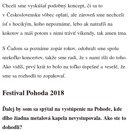
Chceli sme vyskúšať podobný koncept, či sa to
v Československu vôbec oplatí, ale zároveň sme nechceli
ísť s hocikým, koho nepoznáme, lebo ak natrafíš na
kokotov a máš potom s nimi tráviť víkendy, tak amen tma.
S Čadom sa poznáme zopár rokov, odohrali sme spolu
niekoľko koncertov, takže sme radi, že s nami išli do toho.
Ako vidíš, prvý krát to bolo na toľko úspešné a veselé, že
sme sa rozhodli to zopakovať.
Festival Pohoda 2018
Ďalej by som sa spýtal na vystúpenie na Pohode, kde
dlho žiadna metalová kapela nevystupovala. Ako ste to
dohodli?