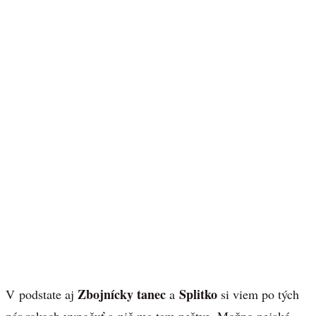
Zbojnícky tanec
Splitko
V podstate aj
a
si viem po tých