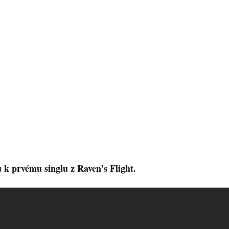
u k prvému singlu z Raven’s Flight.