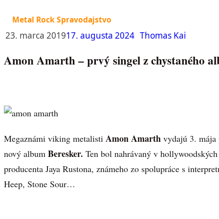
Metal Rock Spravodajstvo
23. marca 2019
17. augusta 2024
Thomas Kai
Amon Amarth – prvý singel z chystaného a
Amon Amarth
Megaznámi viking metalisti
vydajú 3. mája 
Beresker.
nový album
Ten bol nahrávaný v hollywoodských
producenta Jaya Rustona, známeho zo spolupráce s interpret
Heep, Stone Sour…