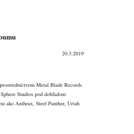
lbumu
20.3.2019
prostredníctvom Metal Blade Records
 Sphere Studios pod dohľadom
mi ako Anthrax, Steel Panther, Uriah