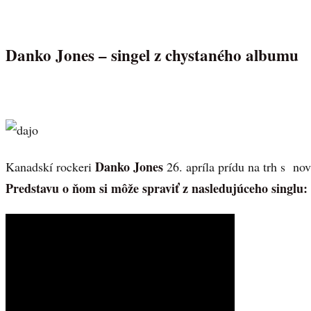
Danko Jones – singel z chystaného albumu
Danko Jones
Kanadskí rockeri
26. apríla prídu na trh s 
Predstavu o ňom si môže spraviť z nasledujúceho singlu: