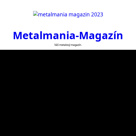
Metalmania-Magazín
Váš metalový magazín.