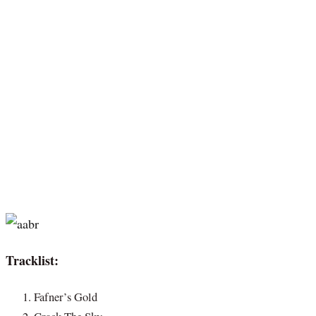
Tracklist:
Fafner’s Gold