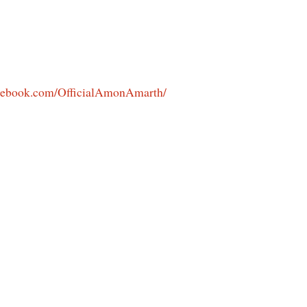
cebook.com/OfficialAmonAmarth/