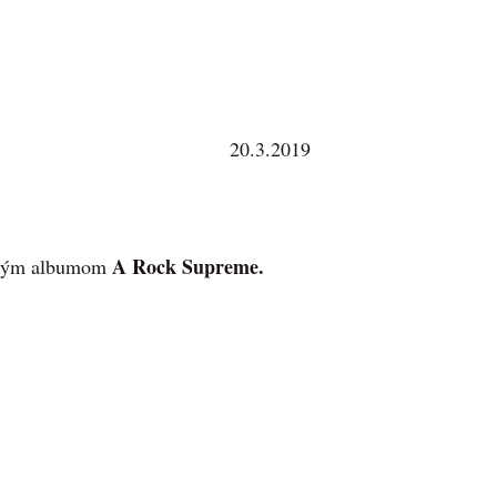
20.3.2019
A Rock Supreme.
novým albumom