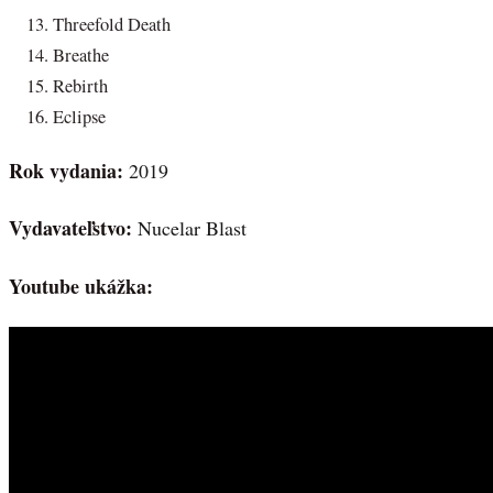
Threefold Death
Breathe
Rebirth
Eclipse
Rok vydania:
2019
Vydavateľstvo:
Nucelar Blast
Youtube ukážka: