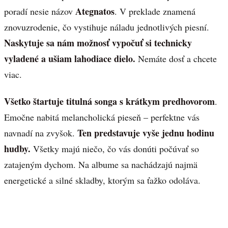
Ategnatos
poradí nesie názov
. V preklade znamená
znovuzrodenie, čo vystihuje náladu jednotlivých piesní.
Naskytuje sa nám možnosť vypočuť si technicky
vyladené a ušiam lahodiace dielo.
Nemáte dosť a chcete
viac.
Všetko štartuje titulná songa s krátkym predhovorom
.
Emočne nabitá melancholická pieseň – perfektne vás
Ten predstavuje vyše jednu hodinu
navnadí na zvyšok.
hudby.
Všetky majú niečo, čo vás donúti počúvať so
zatajeným dychom. Na albume sa nachádzajú najmä
energetické a silné skladby, ktorým sa ťažko odoláva.