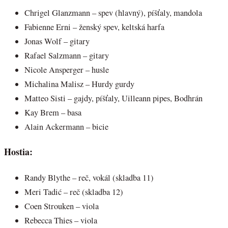
Chrigel Glanzmann – spev (hlavný), píšťaly, mandola
Fabienne Erni – ženský spev, keltská harfa
Jonas Wolf – gitary
Rafael Salzmann – gitary
Nicole Ansperger – husle
Michalina Malisz – Hurdy gurdy
Matteo Sisti – gajdy, píšťaly, Uilleann pipes, Bodhrán
Kay Brem – basa
Alain Ackermann – bicie
Hostia:
Randy Blythe – reč, vokál (skladba 11)
Meri Tadić – reč (skladba 12)
Coen Strouken – viola
Rebecca Thies – viola