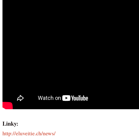
Linky:
http://eluveitie.ch/news/