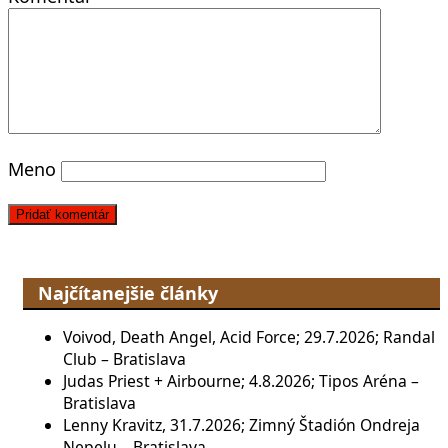
Meno
Najčítanejšie články
Voivod, Death Angel, Acid Force; 29.7.2026; Randal
Club – Bratislava
Judas Priest + Airbourne; 4.8.2026; Tipos Aréna –
Bratislava
Lenny Kravitz, 31.7.2026; Zimný Štadión Ondreja
Nepelu – Bratislava