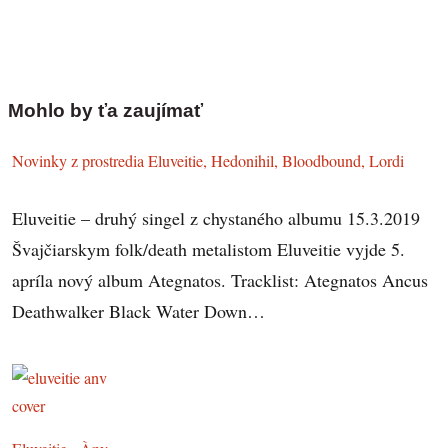
Mohlo by ťa zaujímať
Novinky z prostredia Eluveitie, Hedonihil, Bloodbound, Lordi
Eluveitie – druhý singel z chystaného albumu 15.3.2019
Švajčiarskym folk/death metalistom Eluveitie vyjde 5.
apríla nový album Ategnatos. Tracklist: Ategnatos Ancus
Deathwalker Black Water Down…