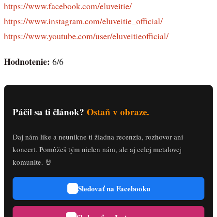
https://www.facebook.com/eluveitie/
https://www.instagram.com/eluveitie_official/
https://www.youtube.com/user/eluveitieofficial/
Hodnotenie:
6/6
Páčil sa ti článok?
Ostaň v obraze.
Daj nám like a neunikne ti žiadna recenzia, rozhovor ani
koncert. Pomôžeš tým nielen nám, ale aj celej metalovej
komunite. 🤘
Sledovať na Facebooku