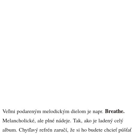
Breathe.
Veľmi podareným melodickým dielom je napr.
Melancholické, ale plné nádeje. Tak, ako je ladený celý
album. Chytľavý refrén zaručí, že si ho budete chcieť púšťať