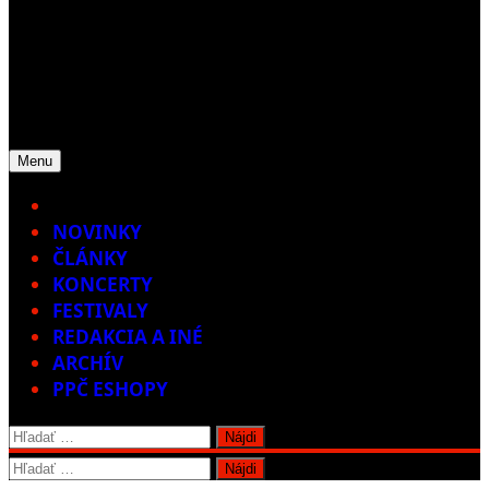
Menu
Home
NOVINKY
ČLÁNKY
KONCERTY
FESTIVALY
REDAKCIA A INÉ
ARCHÍV
PPČ ESHOPY
Hľadať:
Hľadať: