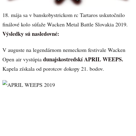
18. mája sa v banskobystrickom rc Tartaros uskutočnilo
finálové kolo súťaže Wacken Metal Battle Slovakia 2019.
Výsledky sú nasledovné:
V auguste na legendárnom nemeckom festivale Wacken
dunajskostredskí APRIL WEEPS.
Open air vystúpia
Kapela získala od porotcov dokopy 21. bodov.