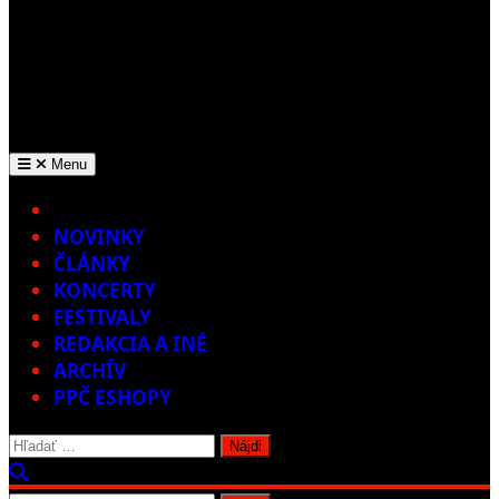
Menu
Home
NOVINKY
ČLÁNKY
KONCERTY
FESTIVALY
REDAKCIA A INÉ
ARCHÍV
PPČ ESHOPY
Hľadať: