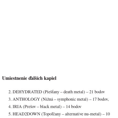
Umiestnenie ďalších kapiel
DEHYDRATED (Piešťany – death metal) – 21 bodov
ANTHOLOGY (Nižná – symphonic metal) – 17 bodov,
IRIA (Prešov – black metal) – 14 bodov
HEAD2DOWN (Topoľčany – alternative nu-metal) – 10