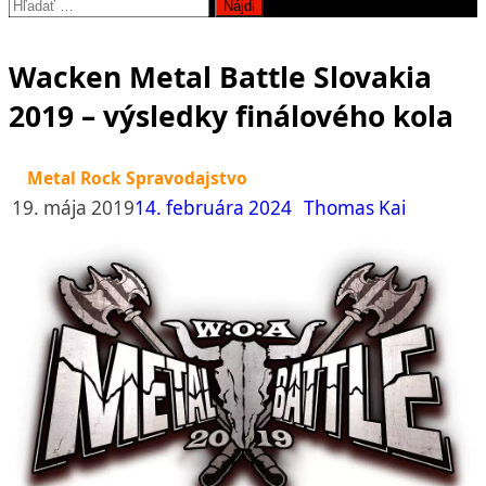
Hľadať:
Wacken Metal Battle Slovakia
2019 – výsledky finálového kola
Metal Rock Spravodajstvo
19. mája 2019
14. februára 2024
Thomas Kai