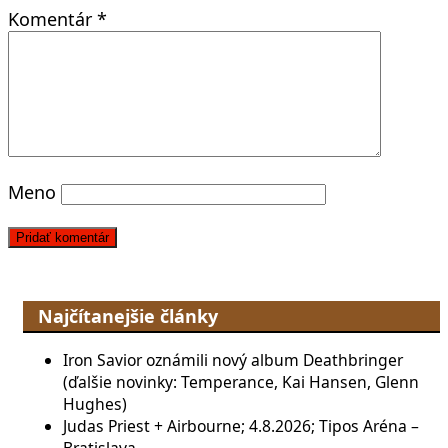
Komentár
*
Meno
Najčítanejšie články
Iron Savior oznámili nový album Deathbringer
(ďalšie novinky: Temperance, Kai Hansen, Glenn
Hughes)
Judas Priest + Airbourne; 4.8.2026; Tipos Aréna –