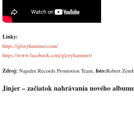
Linky:
https://gloryhammer.com/
https://www.facebook.com/gloryhammer/
Zdroj:
foto:
Napalm Records Promotion Team,
Robert Zemb
Jinjer – začiatok nahrávania nového album