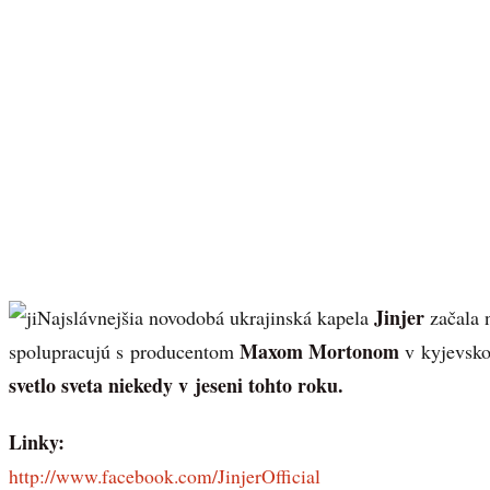
Jinjer
Najslávnejšia novodobá ukrajinská kapela
začala 
Maxom Mortonom
spolupracujú s producentom
v kyjevsko
svetlo sveta niekedy v jeseni tohto roku.
Linky:
http://www.facebook.com/JinjerOfficial