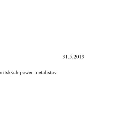
31.5.2019
ritských power metalistov