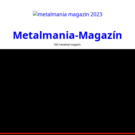
Metalmania-Magazín
Váš metalový magazín.