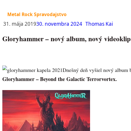
Metal Rock Spravodajstvo
31. mája 2019
30. novembra 2024
Thomas Kai
Gloryhammer – nový album, nový videoklip
Dnešný deň vyšiel nový album b
Gloryhammer – Beyond the Galactic Terrorvortex.