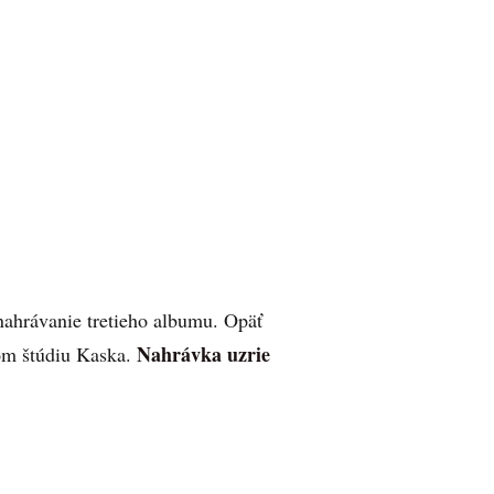
nahrávanie tretieho albumu. Opäť
Nahrávka uzrie
m štúdiu Kaska.