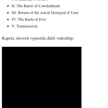
II: The Battle of Cowdenbeath
III: Return of the Astral Demigod of Unst
IV: The Knife of Evil
V: Transmission
Kapela zároveň vypustila ďalší videoklip: