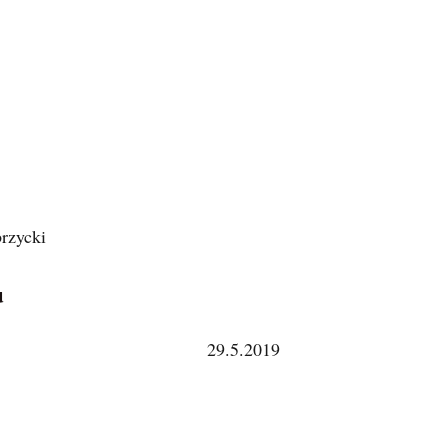
rzycki
u
29.5.2019