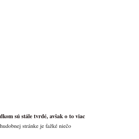
kom sú stále tvrdé, avšak o to viac
hudobnej stránke je ťažké niečo