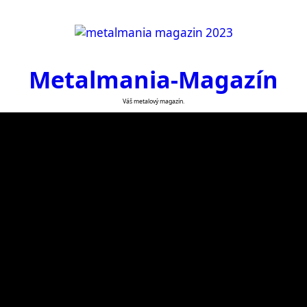
Metalmania-Magazín
Váš metalový magazín.