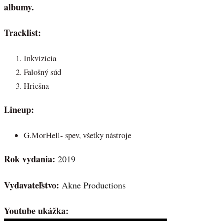
albumy.
Tracklist:
Inkvizícia
Falošný súd
Hriešna
Lineup:
G.MorHell- spev, všetky nástroje
Rok vydania:
2019
Vydavateľstvo:
Akne Productions
Youtube ukážka: