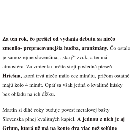
Za ten rok, čo prešiel od vydania debutu sa niečo
zmenilo- prepracovanejšia hudba, aranžmány.
Čo ostalo
je samozrejme slovenčina, „starý“ zvuk, a temná
atmosféra. Za zmienku určite stojí posledná pieseň
Hriešna,
ktorá trvá niečo málo cez minútu, pričom ostatné
majú kolo 4 minút. Opäť sa však jedná o kvalitné kúsky
bez ohľadu na ich dĺžku.
Martin si dlhé roky buduje povesť metalovej bašty
A jednou z nich je aj
Slovenska plnej kvalitných kapiel.
Grium, ktorá už má na konte dva viac než solídne