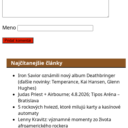
Meno
Najčítanejšie články
Iron Savior oznámili nový album Deathbringer
(ďalšie novinky: Temperance, Kai Hansen, Glenn
Hughes)
Judas Priest + Airbourne; 4.8.2026; Tipos Aréna –
Bratislava
5 rockových hviezd, ktoré milujú karty a kasínové
automaty
Lenny Kravitz: významné momenty zo života
afroamerického rockera