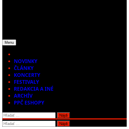
Menu
Home
NOVINKY
ČLÁNKY
KONCERTY
FESTIVALY
REDAKCIA A INÉ
ARCHÍV
PPČ ESHOPY
Hľadať:
Hľadať: