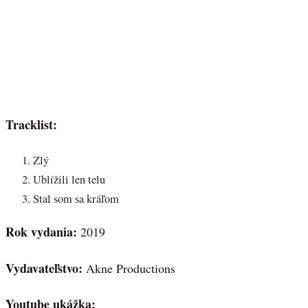
Tracklist:
Zlý
Ublížili len telu
Stal som sa kráľom
Rok vydania:
2019
Vydavateľstvo:
Akne Productions
Youtube ukážka: