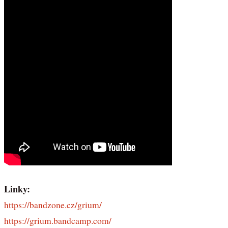
Linky:
https://bandzone.cz/grium/
https://grium.bandcamp.com/