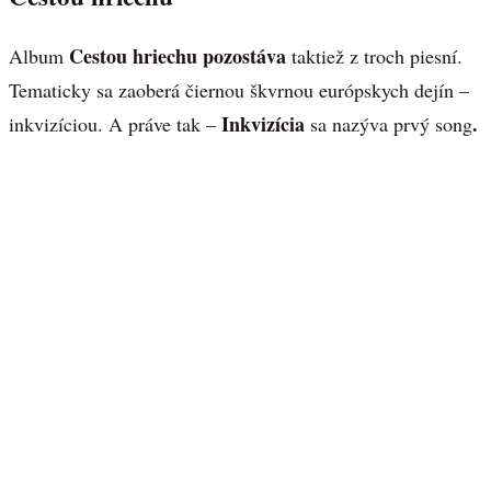
Cestou hriechu pozostáva
Album
taktiež z troch piesní.
Tematicky sa zaoberá čiernou škvrnou európskych dejín –
Inkvizícia
.
inkvizíciou. A práve tak –
sa nazýva prvý song