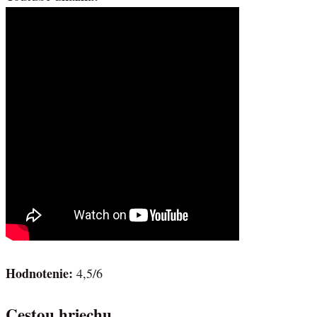
Hodnotenie:
4,5/6
Cestou hriechu