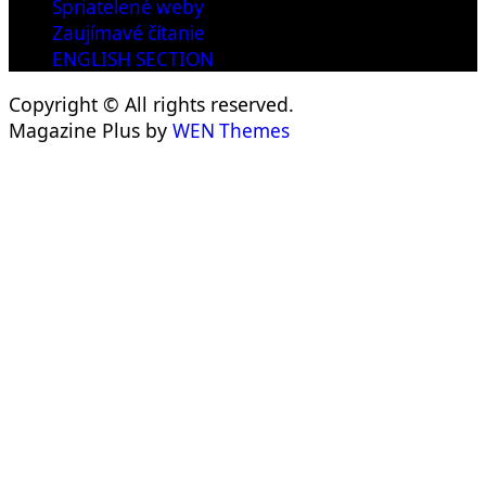
Spriatelené weby
Zaujímavé čítanie
ENGLISH SECTION
Copyright © All rights reserved.
Magazine Plus by
WEN Themes