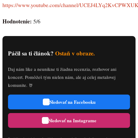
https://www.youtube.com/channel/UCEJ4LYq2KvCPWX
Hodnotenie:
5/6
Páčil sa ti článok?
Ostaň v obraze.
Daj nám like a neunikne ti žiadna recenzia, rozhovor ani
koncert. Pomôžeš tým nielen nám, ale aj celej metalovej
komunite. 🤘
Sledovať na Facebooku
Sledovať na Instagrame