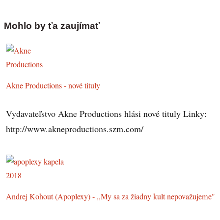
Mohlo by ťa zaujímať
Akne Productions - nové tituly
Vydavateľstvo Akne Productions hlási nové tituly Linky:
http://www.akneproductions.szm.com/
Andrej Kohout (Apoplexy) - ,,My sa za žiadny kult nepovažujeme"