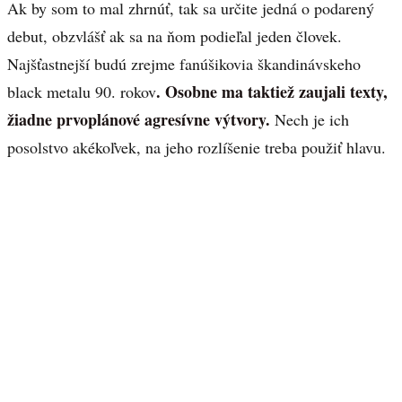
Ak by som to mal zhrnúť, tak sa určite jedná o podarený
debut, obzvlášť ak sa na ňom podieľal jeden človek.
Najšťastnejší budú zrejme fanúšikovia škandinávskeho
. Osobne ma taktiež zaujali texty,
black metalu 90. rokov
žiadne prvoplánové agresívne výtvory.
Nech je ich
posolstvo akékoľvek, na jeho rozlíšenie treba použiť hlavu.