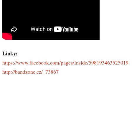
Linky:
https://www.facebook.com/pages/Inside/598193463525019
http://bandzone.cz/_73867