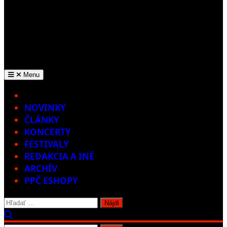
Menu
Home
NOVINKY
ČLÁNKY
KONCERTY
FESTIVALY
REDAKCIA A INÉ
ARCHÍV
PPČ ESHOPY
Hľadať: