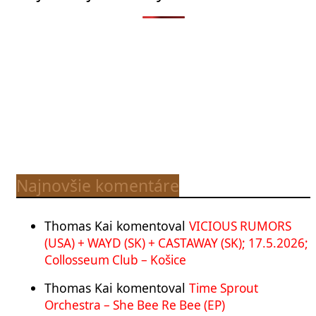
Najnovšie komentáre
Thomas Kai
komentoval
VICIOUS RUMORS
(USA) + WAYD (SK) + CASTAWAY (SK); 17.5.2026;
Collosseum Club – Košice
Thomas Kai
komentoval
Time Sprout
Orchestra – She Bee Re Bee (EP)