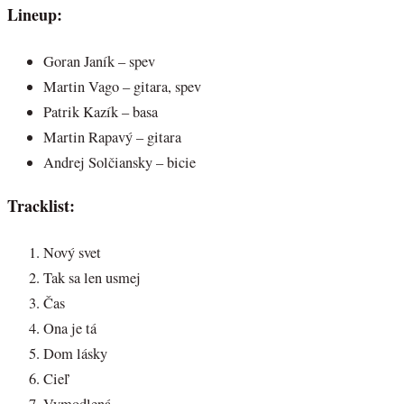
Lineup:
Goran Janík – spev
Martin Vago – gitara, spev
Patrik Kazík – basa
Martin Rapavý – gitara
Andrej Solčiansky – bicie
Tracklist:
Nový svet
Tak sa len usmej
Čas
Ona je tá
Dom lásky
Cieľ
Vymodlená