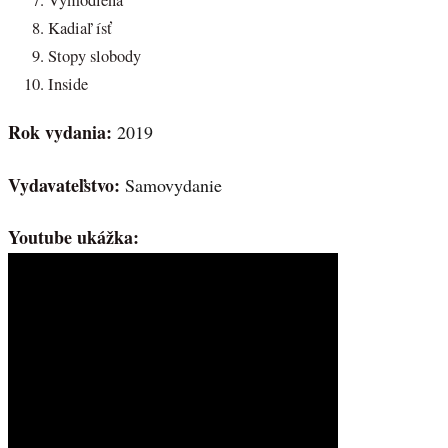
Kadiaľ ísť
Stopy slobody
Inside
Rok vydania:
2019
Vydavateľstvo:
Samovydanie
Youtube ukážka: