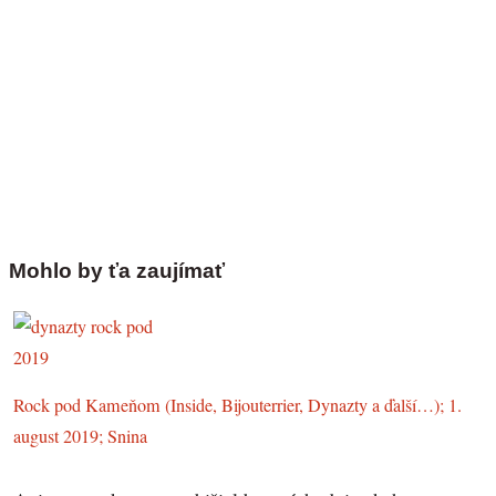
Mohlo by ťa zaujímať
Rock pod Kameňom (Inside, Bijouterrier, Dynazty a ďalší…); 1.
august 2019; Snina