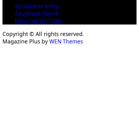
Spriatelené weby
Zaujímavé čítanie
ENGLISH SECTION
Copyright © All rights reserved.
Magazine Plus by
WEN Themes