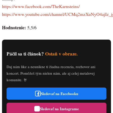
https://www.facebook.com/TheKarnsteins/
https://www.youtube.com/channel/UCMq2mzXuNyO4ajIz_j
Hodnotenie:
5,5/6
Páčil sa ti článok?
Ostaň v obraze.
Daj nám like a neunikne ti žiadna recenzia, rozhovor ani
koncert. Pomôžeš tým nielen nám, ale aj celej metalovej
komunite. 🤘
Sledovať na Facebooku
Sledovať na Instagrame