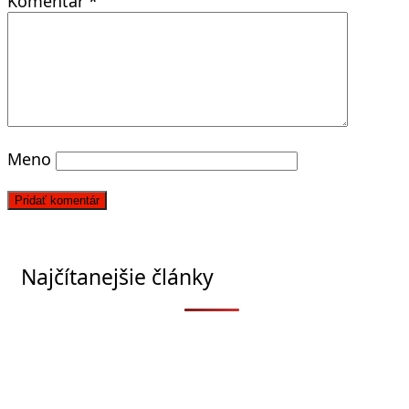
Komentár
*
Meno
Najčítanejšie články