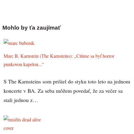
Mohlo by ťa zaujímať
Marc B. Karnstein (The Karnsteins): ,,Cítime sa byť horror
punkovou kapelou..."
S The Karnsteins som prišiel do styku toto leto na jednom
koncerte v BA. Za seba môžem povedať, že za večer sa
stali jednou z…