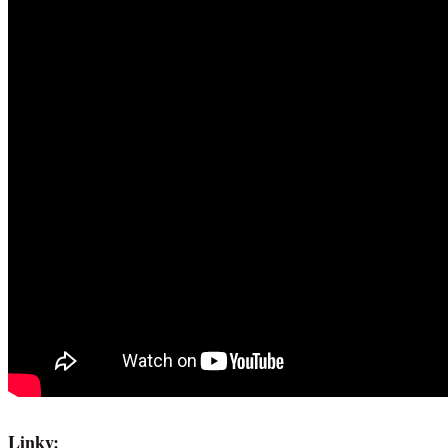
Linky: