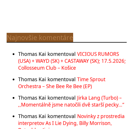
Najnovšie komentáre
Thomas Kai
komentoval
VICIOUS RUMORS
(USA) + WAYD (SK) + CASTAWAY (SK); 17.5.2026;
Collosseum Club – Košice
Thomas Kai
komentoval
Time Sprout
Orchestra – She Bee Re Bee (EP)
Thomas Kai
komentoval
Jirka Lang (Turbo) –
,,Momentálně jsme natočili dvě starší pecky…“
Thomas Kai
komentoval
Novinky z prostredia
interpretov As I Lie Dying, Billy Morrison,