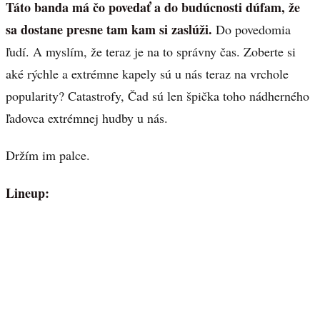
Táto banda má čo povedať a do budúcnosti dúfam, že
sa dostane presne tam kam si zaslúži.
Do povedomia
ľudí. A myslím, že teraz je na to správny čas. Zoberte si
aké rýchle a extrémne kapely sú u nás teraz na vrchole
popularity? Catastrofy, Čad sú len špička toho nádherného
ľadovca extrémnej hudby u nás.
Držím im palce.
Lineup: