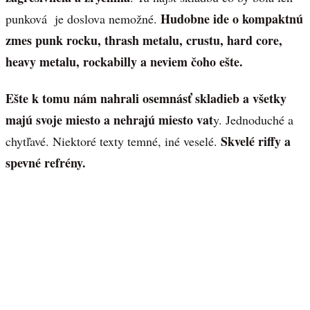
Hudobne ide o kompaktnú
punková je doslova nemožné.
zmes punk rocku, thrash metalu, crustu, hard core,
heavy metalu, rockabilly a neviem čoho ešte.
Ešte k tomu nám nahrali osemnásť skladieb a všetky
majú svoje miesto a nehrajú miesto vat
y. Jednoduché a
Skvelé riffy a
chytľavé. Niektoré texty temné, iné veselé.
spevné refrény.