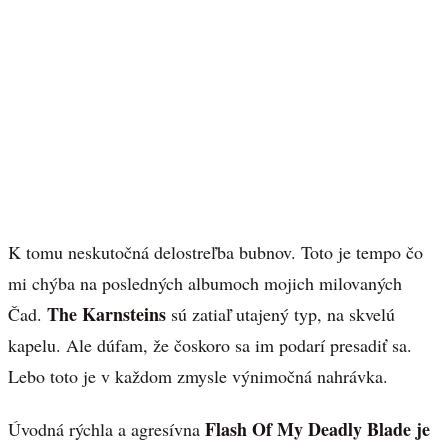
K tomu neskutočná delostreľba bubnov. Toto je tempo čo
mi chýba na posledných albumoch mojich milovaných
The Karnsteins
Čad.
sú zatiaľ utajený typ, na skvelú
kapelu. Ale dúfam, že čoskoro sa im podarí presadiť sa.
Lebo toto je v každom zmysle výnimočná nahrávka.
Flash Of My Deadly Blade je
Úvodná rýchla a agresívna