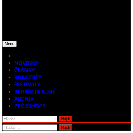
Menu
Home
NOVINKY
ČLÁNKY
KONCERTY
FESTIVALY
REDAKCIA A INÉ
ARCHÍV
PPČ ESHOPY
Hľadať:
Hľadať: