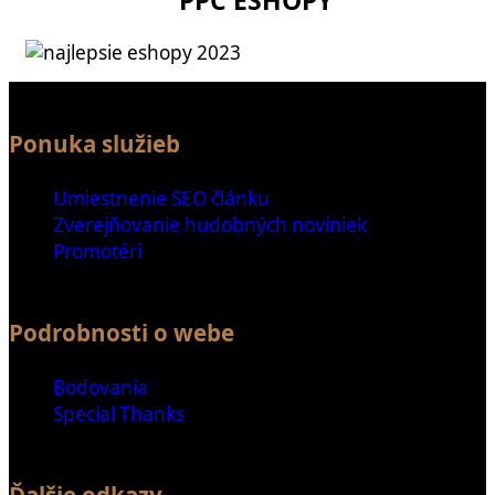
Ponuka služieb
Umiestnenie SEO článku
Zverejňovanie hudobných noviniek
Promotéri
Podrobnosti o webe
Bodovania
Special Thanks
Ďalšie odkazy