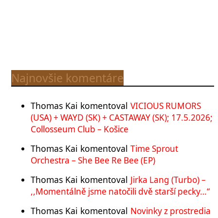
Najnovšie komentáre
Thomas Kai
komentoval
VICIOUS RUMORS
(USA) + WAYD (SK) + CASTAWAY (SK); 17.5.2026;
Collosseum Club – Košice
Thomas Kai
komentoval
Time Sprout
Orchestra – She Bee Re Bee (EP)
Thomas Kai
komentoval
Jirka Lang (Turbo) –
,,Momentálně jsme natočili dvě starší pecky…“
Thomas Kai
komentoval
Novinky z prostredia