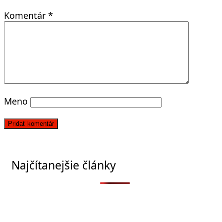
Komentár
*
Meno
Najčítanejšie články