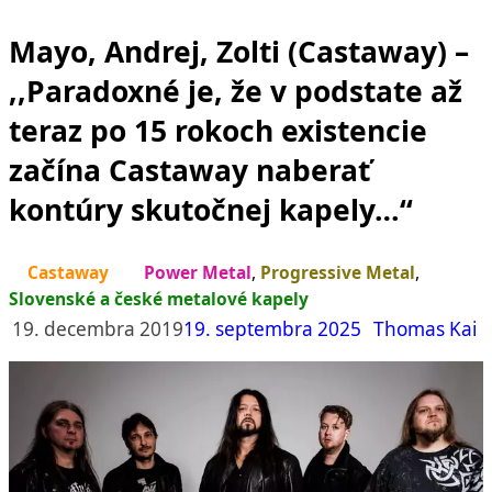
Mayo, Andrej, Zolti (Castaway) –
,,Paradoxné je, že v podstate až
teraz po 15 rokoch existencie
začína Castaway naberať
kontúry skutočnej kapely…“
Castaway
Power Metal
,
Progressive Metal
,
Slovenské a české metalové kapely
19. decembra 2019
19. septembra 2025
Thomas Kai