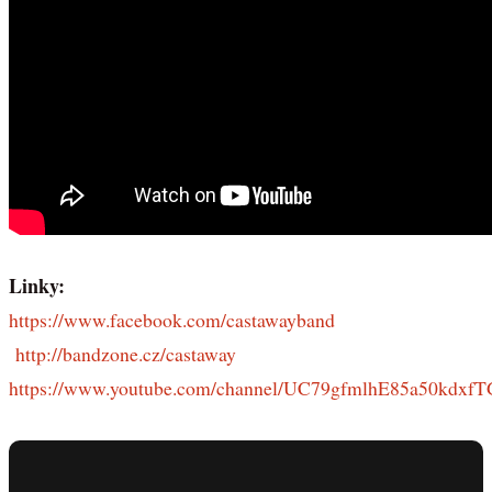
Linky:
https://www.facebook.com/castawayband
http://bandzone.cz/castaway
https://www.youtube.com/channel/UC79gfmlhE85a50kdxf