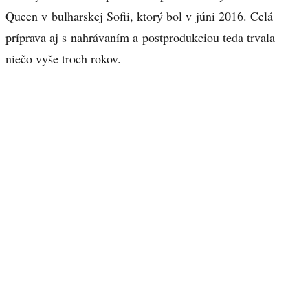
Queen v bulharskej Sofii, ktorý bol v júni 2016. Celá
príprava aj s nahrávaním a postprodukciou teda trvala
niečo vyše troch rokov.