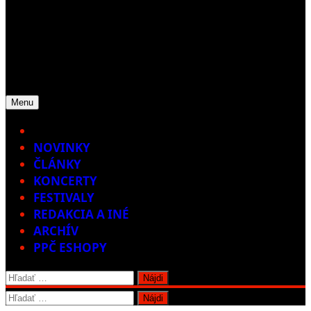
Menu
Home
NOVINKY
ČLÁNKY
KONCERTY
FESTIVALY
REDAKCIA A INÉ
ARCHÍV
PPČ ESHOPY
Hľadať:
Hľadať: