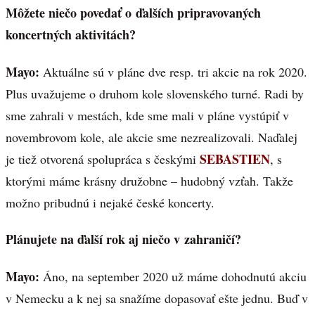
Môžete niečo povedať o ďalších pripravovaných
koncertných aktivitách?
Mayo:
Aktuálne sú v pláne dve resp. tri akcie na rok 2020.
Plus uvažujeme o druhom kole slovenského turné. Radi by
sme zahrali v mestách, kde sme mali v pláne vystúpiť v
novembrovom kole, ale akcie sme nezrealizovali. Naďalej
SEBASTIEN
je tiež otvorená spolupráca s českými
, s
ktorými máme krásny družobne – hudobný vzťah. Takže
možno pribudnú i nejaké české koncerty.
Plánujete na ďalší rok aj niečo v zahraničí?
Mayo:
Áno, na september 2020 už máme dohodnutú akciu
v Nemecku a k nej sa snažíme dopasovať ešte jednu. Buď v