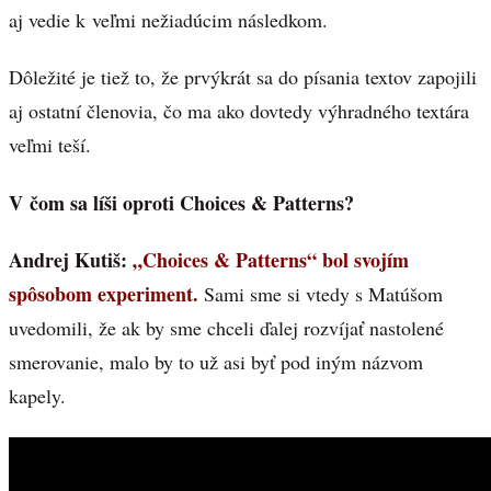
aj vedie k veľmi nežiadúcim následkom.
Dôležité je tiež to, že prvýkrát sa do písania textov zapojili
aj ostatní členovia, čo ma ako dovtedy výhradného textára
veľmi teší.
V čom sa líši oproti Choices & Patterns?
Andrej Kutiš:
„Choices & Patterns“ bol svojím
spôsobom experiment.
Sami sme si vtedy s Matúšom
uvedomili, že ak by sme chceli ďalej rozvíjať nastolené
smerovanie, malo by to už asi byť pod iným názvom
kapely.