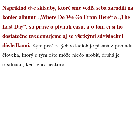
Napríklad dve skladby, ktoré sme vedľa seba zaradili na
koniec albumu „Where Do We Go From Here“ a „The
Last Day“, sú práve o plynutí času, a o tom či si ho
dostatočne uvedomujeme aj so všetkými súvisiacimi
dôsledkami.
Kým prvá z tých skladieb je písaná z pohľadu
človeka, ktorý s tým ešte môže niečo urobiť, druhá je
o situácii, keď je už neskoro.