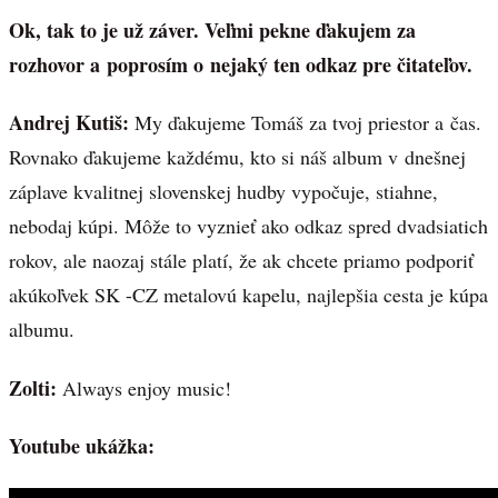
Ok, tak to je už záver. Veľmi pekne ďakujem za
rozhovor a poprosím o nejaký ten odkaz pre čitateľov.
Andrej Kutiš:
My ďakujeme Tomáš za tvoj priestor a čas.
Rovnako ďakujeme každému, kto si náš album v dnešnej
záplave kvalitnej slovenskej hudby vypočuje, stiahne,
nebodaj kúpi. Môže to vyznieť ako odkaz spred dvadsiatich
rokov, ale naozaj stále platí, že ak chcete priamo podporiť
akúkoľvek SK -CZ metalovú kapelu, najlepšia cesta je kúpa
albumu.
Zolti:
Always enjoy music!
Youtube ukážka: