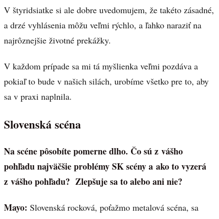
V štyridsiatke si ale dobre uvedomujem, že takéto zásadné,
a drzé vyhlásenia môžu veľmi rýchlo, a ľahko naraziť na
najrôznejšie životné prekážky.
V každom prípade sa mi tá myšlienka veľmi pozdáva a
pokiaľ to bude v našich silách, urobíme všetko pre to, aby
sa v praxi naplnila.
Slovenská scéna
Na scéne pôsobíte pomerne dlho. Čo sú z vášho
pohľadu najväčšie problémy SK scény a ako to vyzerá
z vášho pohľadu? Zlepšuje sa to alebo ani nie?
Mayo:
Slovenská rocková, poťažmo metalová scéna, sa