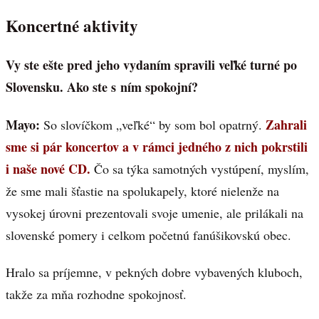
Koncertné aktivity
Vy ste ešte pred jeho vydaním spravili veľké turné po
Slovensku. Ako ste s ním spokojní?
Mayo:
Zahrali
So slovíčkom „veľké“ by som bol opatrný.
sme si pár koncertov a v rámci jedného z nich pokrstili
i naše nové CD.
Čo sa týka samotných vystúpení, myslím,
že sme mali šťastie na spolukapely, ktoré nielenže na
vysokej úrovni prezentovali svoje umenie, ale prilákali na
slovenské pomery i celkom početnú fanúšikovskú obec.
Hralo sa príjemne, v pekných dobre vybavených kluboch,
takže za mňa rozhodne spokojnosť.