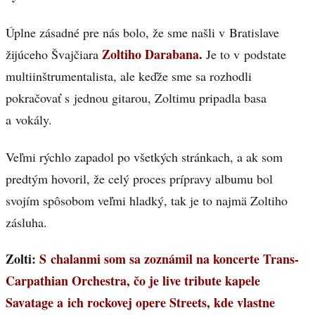
Úplne zásadné pre nás bolo, že sme našli v Bratislave
Zoltiho Darabana
.
žijúceho Švajčiara
Je to v podstate
multiinštrumentalista, ale keďže sme sa rozhodli
pokračovať s jednou gitarou, Zoltimu pripadla basa
a vokály.
Veľmi rýchlo zapadol po všetkých stránkach, a ak som
predtým hovoril, že celý proces prípravy albumu bol
svojím spôsobom veľmi hladký, tak je to najmä Zoltiho
zásluha.
Zolti:
S chalanmi som sa zoznámil na koncerte Trans-
Carpathian Orchestra, čo je live tribute kapele
Savatage a ich rockovej opere Streets, kde vlastne