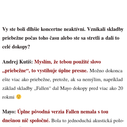
Vy ste boli dlhšie koncertne neaktívni. Vznikali skladby
priebežne počas toho času alebo ste sa stretli a dali to
celé dokopy?
Andrej Kutiš:
Myslím, že tebou použité slovo
„priebežne“, to vystihuje úplne presne.
Možno dokonca
ešte viac ako priebežne, pretože, ak sa nemýlim, napríklad
základ skladby „Fallen“ dal Mayo dokopy pred viac ako 20
rokmi
Mayo:
Úplne pôvodná verzia Fallen nemala s tou
dnešnou nič spoločné.
Bola to jednoduchá akustická polo-