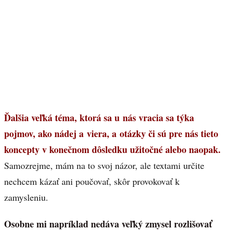
Ďalšia veľká téma, ktorá sa u nás vracia sa týka
pojmov, ako nádej a viera, a otázky či sú pre nás tieto
koncepty v konečnom dôsledku užitočné alebo naopak.
Samozrejme, mám na to svoj názor, ale textami určite
nechcem kázať ani poučovať, skôr provokovať k
zamysleniu.
Osobne mi napríklad nedáva veľký zmysel rozlišovať