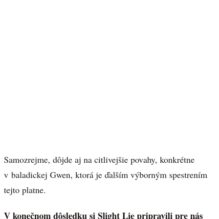
Samozrejme, dôjde aj na citlivejšie povahy, konkrétne
v baladickej Gwen, ktorá je ďalším výborným spestrením
tejto platne.
V konečnom dôsledku si Slight Lie pripravili pre nás