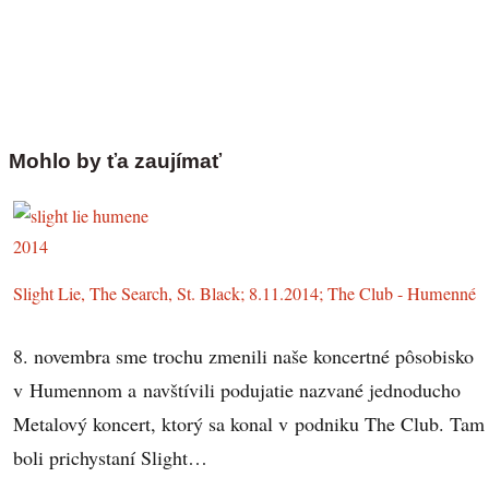
Mohlo by ťa zaujímať
Slight Lie, The Search, St. Black; 8.11.2014; The Club - Humenné
8. novembra sme trochu zmenili naše koncertné pôsobisko
v Humennom a navštívili podujatie nazvané jednoducho
Metalový koncert, ktorý sa konal v podniku The Club. Tam
boli prichystaní Slight…