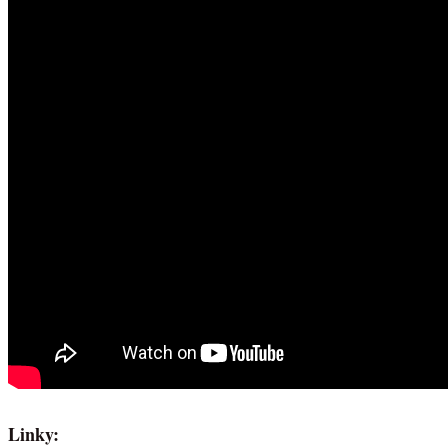
Linky: