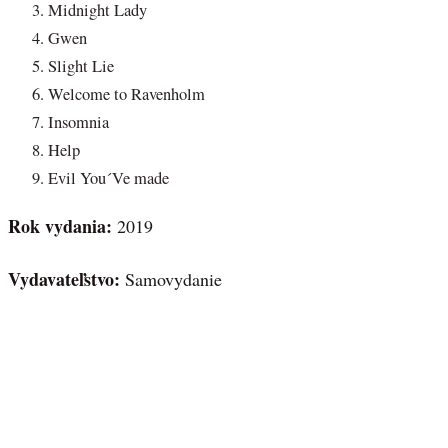
Midnight Lady
Gwen
Slight Lie
Welcome to Ravenholm
Insomnia
Help
Evil You´Ve made
Rok vydania:
2019
Vydavateľstvo:
Samovydanie