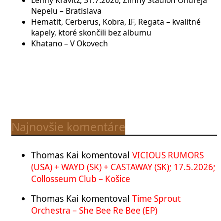
Nepelu – Bratislava
Hematit, Cerberus, Kobra, IF, Regata – kvalitné
kapely, ktoré skončili bez albumu
Khatano – V Okovech
Najnovšie komentáre
Thomas Kai
komentoval
VICIOUS RUMORS
(USA) + WAYD (SK) + CASTAWAY (SK); 17.5.2026;
Collosseum Club – Košice
Thomas Kai
komentoval
Time Sprout
Orchestra – She Bee Re Bee (EP)