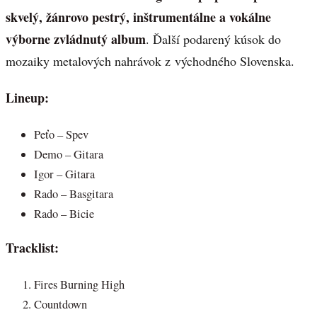
skvelý, žánrovo pestrý, inštrumentálne a vokálne
výborne zvládnutý album
. Ďalší podarený kúsok do
mozaiky metalových nahrávok z východného Slovenska.
Lineup:
Peťo – Spev
Demo – Gitara
Igor – Gitara
Rado – Basgitara
Rado – Bicie
Tracklist:
Fires Burning High
Countdown