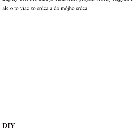
ale o to viac zo srdca a do môjho srdca.
DIY