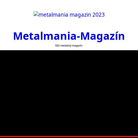
Metalmania-Magazín
Váš metalový magazín.