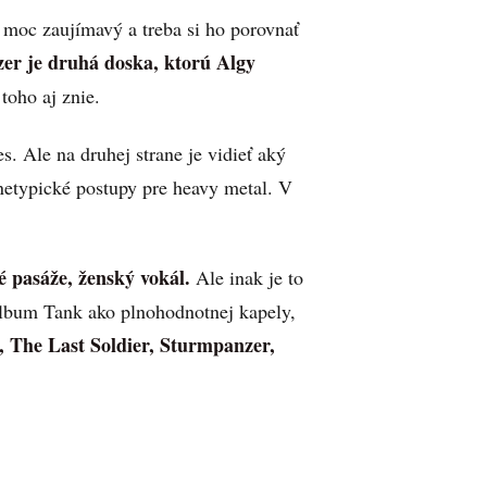
 moc zaujímavý a treba si ho porovnať
er je druhá doska, ktorú Algy
toho aj znie.
s. Ale na druhej strane je vidieť aký
netypické postupy pre heavy metal. V
é pasáže, ženský vokál.
Ale inak je to
album Tank ako plnohodnotnej kapely,
, The Last Soldier, Sturmpanzer,