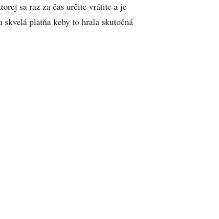
orej sa raz za čas určite vrátite a je
 skvelá platňa keby to hrala skutočná