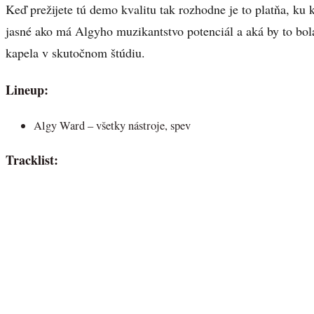
Keď prežijete tú demo kvalitu tak rozhodne je to platňa, ku kt
jasné ako má Algyho muzikantstvo potenciál a aká by to bola
kapela v skutočnom štúdiu.
Lineup:
Algy Ward – všetky nástroje, spev
Tracklist: