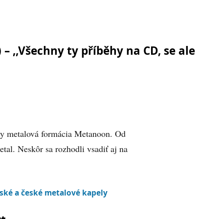
 ,,Všechny ty příběhy na CD, se ale
avy metalová formácia Metanoon. Od
al. Neskôr sa rozhodli vsadiť aj na
ské a české metalové kapely