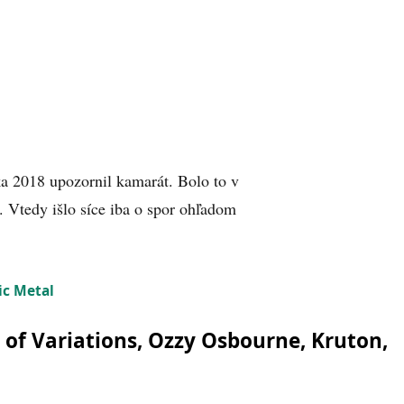
a 2018 upozornil kamarát. Bolo to v
i. Vtedy išlo síce iba o spor ohľadom
c Metal
 of Variations, Ozzy Osbourne, Kruton,