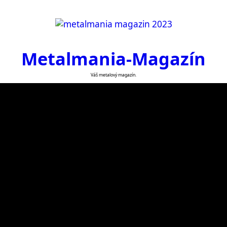
Metalmania-Magazín
Váš metalový magazín.