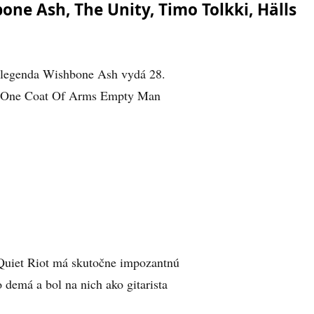
one Ash, The Unity, Timo Tolkki, Hälls
 legenda Wishbone Ash vydá 28.
As One Coat Of Arms Empty Man
 Quiet Riot má skutočne impozantnú
 demá a bol na nich ako gitarista