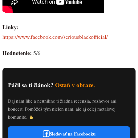
Linky:
https://www.facebook.com/seriousblackofficial/
Hodnotenie:
5/6
Páčil sa ti článok?
Ostaň v obraze.
Daj nám like a neunikne ti žiadna recenzia, rozhovor ani
koncert. Pomôžeš tým nielen nám, ale aj celej metalovej
komunite.
Sledovať na Facebooku