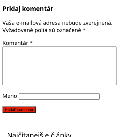
Pridaj komentár
Vaša e-mailová adresa nebude zverejnená.
Vyžadované polia sú označené
*
Komentár
*
Meno
Najčítanejšie články