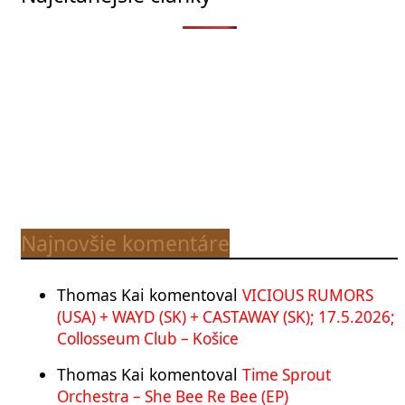
Najnovšie komentáre
Thomas Kai
komentoval
VICIOUS RUMORS
(USA) + WAYD (SK) + CASTAWAY (SK); 17.5.2026;
Collosseum Club – Košice
Thomas Kai
komentoval
Time Sprout
Orchestra – She Bee Re Bee (EP)