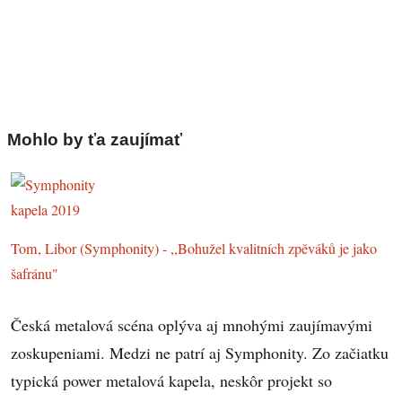
Mohlo by ťa zaujímať
Tom, Libor (Symphonity) - ,,Bohužel kvalitních zpěváků je jako
šafránu"
Česká metalová scéna oplýva aj mnohými zaujímavými
zoskupeniami. Medzi ne patrí aj Symphonity. Zo začiatku
typická power metalová kapela, neskôr projekt so