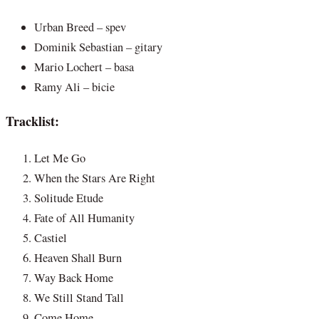
Urban Breed – spev
Dominik Sebastian – gitary
Mario Lochert – basa
Ramy Ali – bicie
Tracklist:
Let Me Go
When the Stars Are Right
Solitude Etude
Fate of All Humanity
Castiel
Heaven Shall Burn
Way Back Home
We Still Stand Tall
Come Home