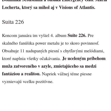
Locherta, ktorý sa mihol aj v Visions of Atlantis.
Suita 226
Suite 226.
Koncom januára im vyšiel 4. album
Pre
skalného fanúšika power metalu je to skoro povinnosť.
Obsahuje 11 nadupaných piesní s chytľavými melódiami,
Je uceleným príbehom
ktoré naplnia všetky očakávania.
muža zatvoreného v azyle, zmietajúceho sa medzi
fantáziou a realitou.
Napriek vážnej téme piesne
vyznievajú vcelku pozitívne.