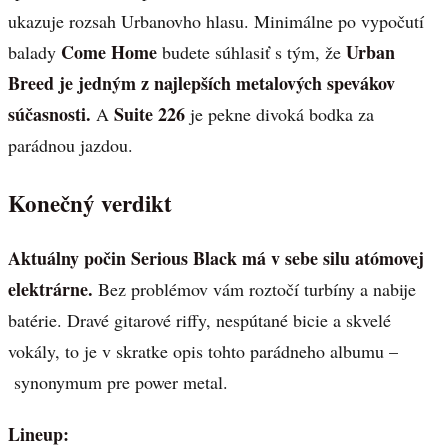
ukazuje rozsah Urbanovho hlasu. Minimálne po vypočutí
Come Home
Urban
balady
budete súhlasiť s tým, že
Breed je jedným z najlepších metalových spevákov
súčasnosti.
Suite 226
A
je pekne divoká bodka za
parádnou jazdou.
Konečný verdikt
Aktuálny počin Serious Black má v sebe silu atómovej
elektrárne.
Bez problémov vám roztočí turbíny a nabije
batérie. Dravé gitarové riffy, nespútané bicie a skvelé
vokály, to je v skratke opis tohto parádneho albumu –
synonymum pre power metal.
Lineup: