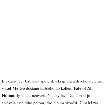
Elektrizujúci Urbanov spev, skvelá gitara a divoké bicie už
Let Me Go
Fate of All
v
dostanú každého do kolien.
Humanity
je tak neuveriteľne chytľavá, že som si ju
Castiel
spievala ešte dlho potom, ako album skončil.
zas