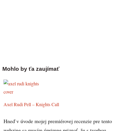
Mohlo by ťa zaujímať
Axel Rudi Pell – Knights Call
Hneď v úvode mojej premiérovej recenzie pre tento
webzine sa musím úprimne priznať, že s tvorbou