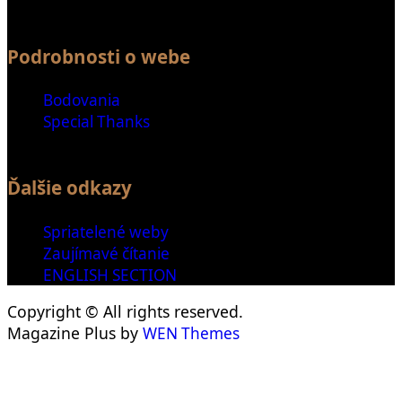
Podrobnosti o webe
Bodovania
Special Thanks
Ďalšie odkazy
Spriatelené weby
Zaujímavé čítanie
ENGLISH SECTION
Copyright © All rights reserved.
Magazine Plus by
WEN Themes