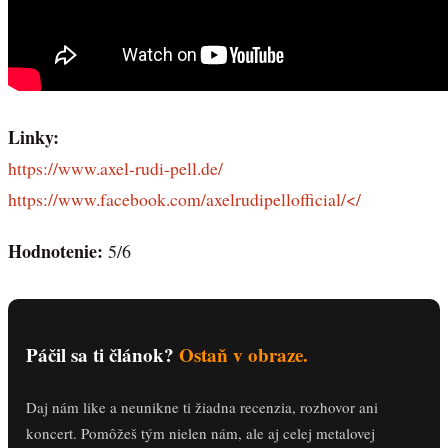
Linky:
https://www.axel-rudi-pell.de/
https://www.facebook.com/axelrudipellofficial/</
Hodnotenie:
5/6
Páčil sa ti článok?
Ostaň v obraze.
Daj nám like a neunikne ti žiadna recenzia, rozhovor ani
koncert. Pomôžeš tým nielen nám, ale aj celej metalovej