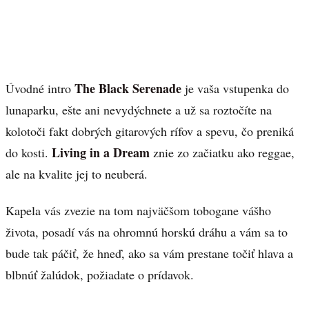
The Black Serenade
Úvodné intro
je vaša vstupenka do
lunaparku, ešte ani nevydýchnete a už sa roztočíte na
kolotoči fakt dobrých gitarových rífov a spevu, čo preniká
Living in a Dream
do kosti.
znie zo začiatku ako reggae,
ale na kvalite jej to neuberá.
Kapela vás zvezie na tom najväčšom tobogane vášho
života, posadí vás na ohromnú horskú dráhu a vám sa to
bude tak páčiť, že hneď, ako sa vám prestane točiť hlava a
blbnúť žalúdok, požiadate o prídavok.