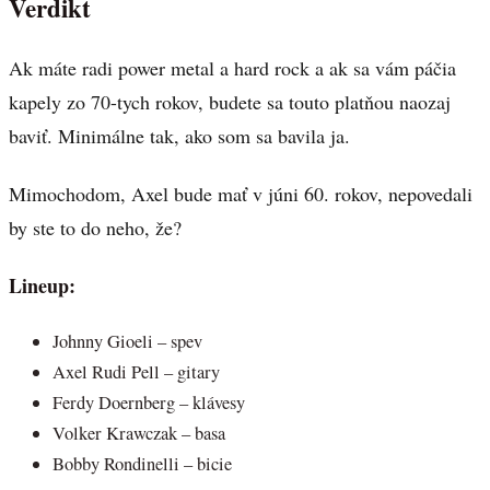
Verdikt
Ak máte radi power metal a hard rock a ak sa vám páčia
kapely zo 70-tych rokov, budete sa touto platňou naozaj
baviť. Minimálne tak, ako som sa bavila ja.
Mimochodom, Axel bude mať v júni 60. rokov, nepovedali
by ste to do neho, že?
Lineup:
Johnny Gioeli – spev
Axel Rudi Pell – gitary
Ferdy Doernberg – klávesy
Volker Krawczak – basa
Bobby Rondinelli – bicie