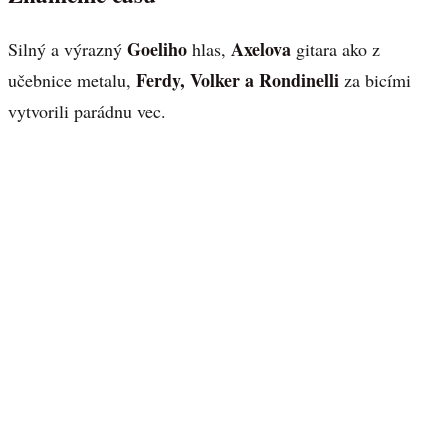
Goeliho
Axelova
Silný a výrazný
hlas,
gitara ako z
Ferdy, Volker a Rondinelli
učebnice metalu,
za bicími
vytvorili parádnu vec.