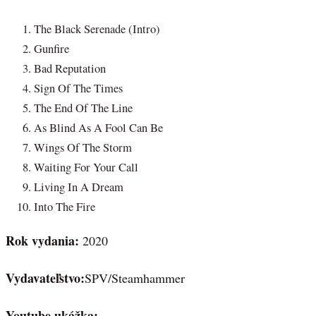
The Black Serenade (Intro)
Gunfire
Bad Reputation
Sign Of The Times
The End Of The Line
As Blind As A Fool Can Be
Wings Of The Storm
Waiting For Your Call
Living In A Dream
Into The Fire
Rok vydania:
2020
Vydavateľstvo:
SPV/Steamhammer
Youtube ukážka: