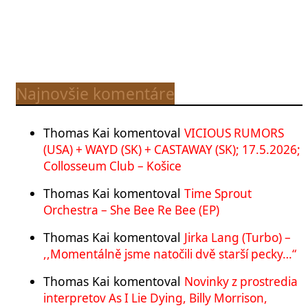
Najnovšie komentáre
Thomas Kai
komentoval
VICIOUS RUMORS
(USA) + WAYD (SK) + CASTAWAY (SK); 17.5.2026;
Collosseum Club – Košice
Thomas Kai
komentoval
Time Sprout
Orchestra – She Bee Re Bee (EP)
Thomas Kai
komentoval
Jirka Lang (Turbo) –
,,Momentálně jsme natočili dvě starší pecky…“
Thomas Kai
komentoval
Novinky z prostredia
interpretov As I Lie Dying, Billy Morrison,