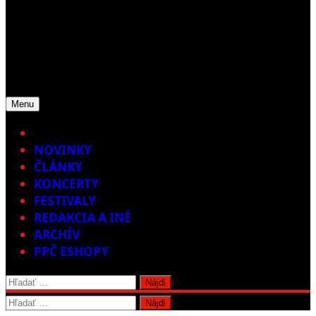
Menu
Home
NOVINKY
ČLÁNKY
KONCERTY
FESTIVALY
REDAKCIA A INÉ
ARCHÍV
PPČ ESHOPY
Hľadať:
Hľadať: