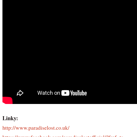
Linky:
http://www.paradiselost.co.uk/
https://www.facebook.com/paradiselostofficial/?fref=ts