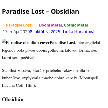
Paradise Lost – Obsidian
Paradise Lost
Doom Metal
,
Gothic Metal
17. mája 2020
8. októbra 2025
Lidka Horvátová
Paradise Lost,
táto anglická
legenda bola prvou doom/gothic metalovou formáciou,
ktorú som počúvala.
Stabilná zostava, ktorá v priebehu rokov menila len
bubeníkov, ovplyvnila mnohé dobré kapely (Moonspell,
Lacuna Coil, Him).
Obsidián