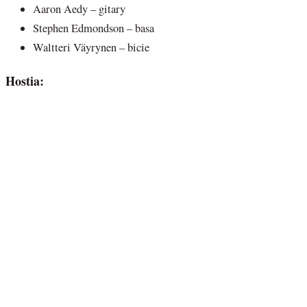
Aaron Aedy – gitary
Stephen Edmondson – basa
Waltteri Väyrynen – bicie
Hostia: