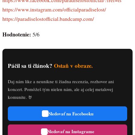
https://www.instagram.com/officialparadiselost/
https://paradiselostofficial.bandcamp.com/
Hodnotenie:
5/6
Páčil sa ti článok?
Ostaň v obraze.
Daj nám like a neunikne ti žiadna recenzia, rozhovor ani
koncert. Pomôžeš tým nielen nám, ale aj celej metalovej
komunite. 🤘
Sledovať na Facebooku
Sledovať na Instagrame