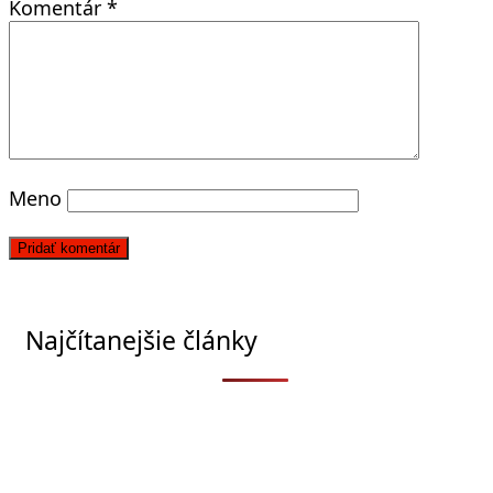
Komentár
*
Meno
Najčítanejšie články