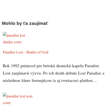
Mohlo by ťa zaujímať
Paradise Lost - Shades of God
Rok 1992 priniesol pre britskú ikonickú kapelu Paradise
Lost zaujímavú výzvu. Po ich death debute Lost Paradise a
následnou žáner formujúcou (a aj tvoriacou) platňou…