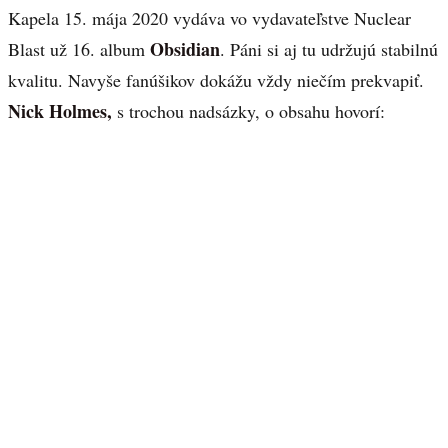
Kapela 15. mája 2020 vydáva vo vydavateľstve Nuclear
Obsidian
Blast už 16. album
. Páni si aj tu udržujú stabilnú
kvalitu. Navyše fanúšikov dokážu vždy niečím prekvapiť.
Nick Holmes,
s trochou nadsázky, o obsahu hovorí: