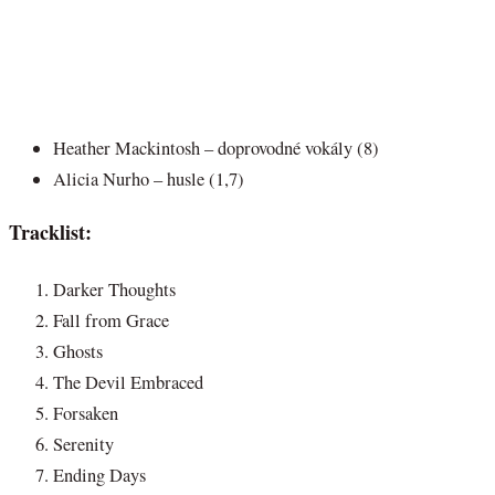
Heather Mackintosh – doprovodné vokály (8)
Alicia Nurho – husle (1,7)
Tracklist:
Darker Thoughts
Fall from Grace
Ghosts
The Devil Embraced
Forsaken
Serenity
Ending Days