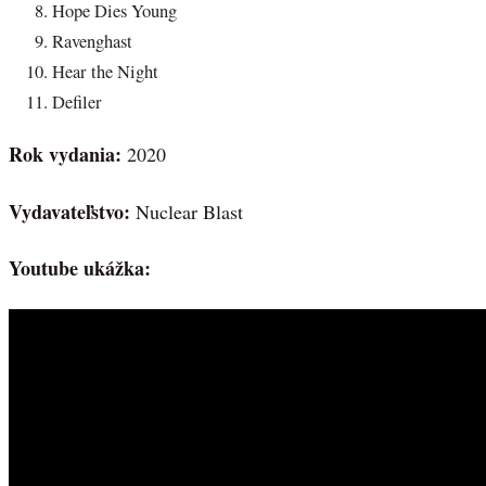
Hope Dies Young
Ravenghast
Hear the Night
Defiler
Rok vydania:
2020
Vydavateľstvo:
Nuclear Blast
Youtube ukážka: