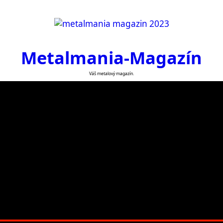
Metalmania-Magazín
Váš metalový magazín.