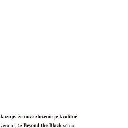
azuje, že nové zloženie je kvalitné
Beyond the Black
zerá to, že
sú na