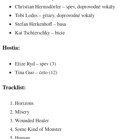
Christian Hermsdörfer – spev, doprovodné vokály
Tobi Lodes – gitary, doprovodné vokály
Stefan Herkenhoff – basa
Kai Tschierschky – bicie
Hostia:
Elize Ryd – spev (3)
Tina Guo – čelo (12)
Tracklist:
Horizons
Misery
Wounded Healer
Some Kind of Monster
Human