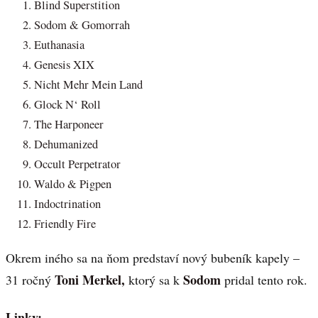
Blind Superstition
Sodom & Gomorrah
Euthanasia
Genesis XIX
Nicht Mehr Mein Land
Glock N‘ Roll
The Harponeer
Dehumanized
Occult Perpetrator
Waldo & Pigpen
Indoctrination
Friendly Fire
Okrem iného sa na ňom predstaví nový bubeník kapely –
Toni Merkel,
Sodom
31 ročný
ktorý sa k
pridal tento rok.
Linky: