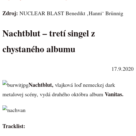
Zdroj:
NUCLEAR BLAST Benedikt ‚Hanni‘ Brünnig
Nachtblut – tretí singel z
chystaného albumu
17.9.2020
Nachtblut,
vlajková loď nemeckej dark
Vanitas.
metalovej scény, vydá druhého októbra album
Tracklist: