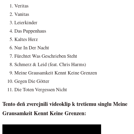
Veritas
Vanitas
Leierkinder
Das Puppenhaus
Kaltes Herz
Nur In Der Nacht
Fürchtet Was Geschrieben Steht
Schmerz & Leid (feat. Chris Harms)
Meine Grausamkeit Kennt Keine Grenzen
Gegen Die Götter
Die Toten Vergessen Nicht
Tento deň zverejnili videoklip k tretiemu singlu Meine
Grausamkeit Kennt Keine Grenzen: