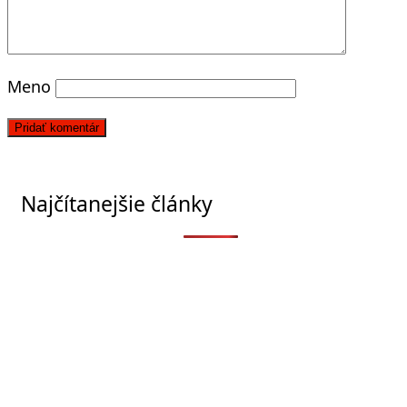
Meno
Najčítanejšie články