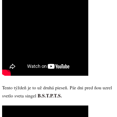
Tento týždeň je to už druhá pieseň. Pár dni pred ňou uzrel
B.S.T.P.T.S.
svetlo sveta singel