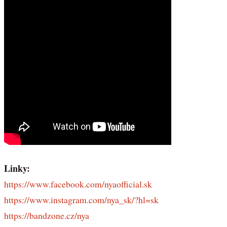
Linky:
https://www.facebook.com/nyaofficial.sk
https://www.instagram.com/nya_sk/?hl=sk
https://bandzone.cz/nya