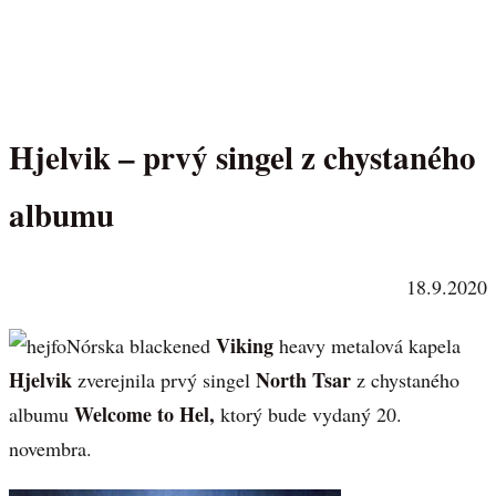
Hjelvik – prvý singel z chystaného
albumu
18.9.2020
Viking
Nórska blackened
heavy metalová kapela
Hjelvik
North Tsar
zverejnila prvý singel
z chystaného
Welcome to Hel,
albumu
ktorý bude vydaný 20.
novembra.