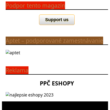
Podpor tento magazín
Support us
Aptet – podporované zamestnávanie
Reklama
PPČ ESHOPY