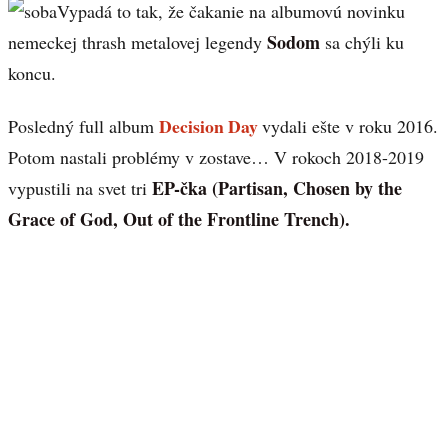
Vypadá to tak, že čakanie na albumovú novinku
Sodom
nemeckej thrash metalovej legendy
sa chýli ku
koncu.
Decision Day
Posledný full album
vydali ešte v roku 2016.
Potom nastali problémy v zostave… V rokoch 2018-2019
EP-čka (Partisan, Chosen by the
vypustili na svet tri
Grace of God, Out of the Frontline Trench).