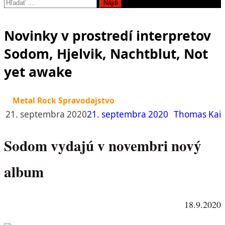
Hľadať:
Novinky v prostredí interpretov
Sodom, Hjelvik, Nachtblut, Not
yet awake
Metal Rock Spravodajstvo
21. septembra 2020
21. septembra 2020
Thomas Kai
Sodom vydajú v novembri nový
album
18.9.2020