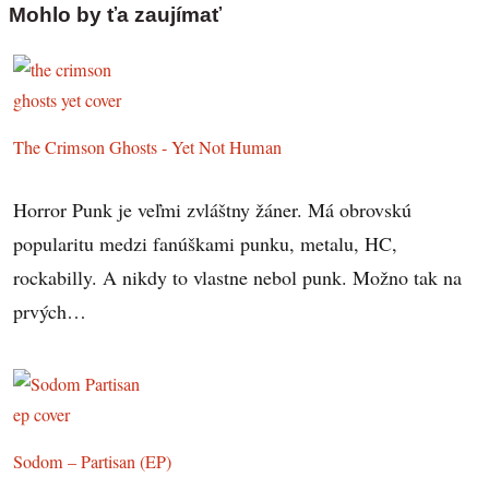
Mohlo by ťa zaujímať
The Crimson Ghosts - Yet Not Human
Horror Punk je veľmi zvláštny žáner. Má obrovskú
popularitu medzi fanúškami punku, metalu, HC,
rockabilly. A nikdy to vlastne nebol punk. Možno tak na
prvých…
Sodom – Partisan (EP)