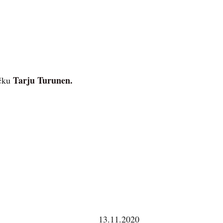
Tarju Turunen.
áčku
13.11.2020