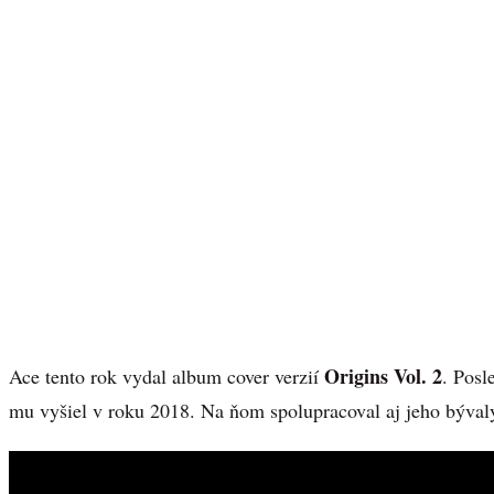
Origins Vol. 2
Ace tento rok vydal album cover verzií
. Pos
mu vyšiel v roku 2018. Na ňom spolupracoval aj jeho býva