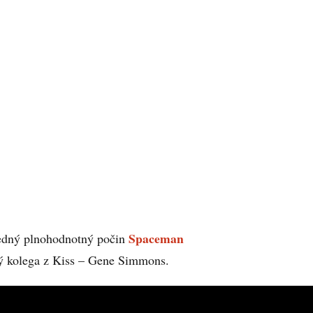
Spaceman
ledný plnohodnotný počin
lý kolega z Kiss – Gene Simmons.