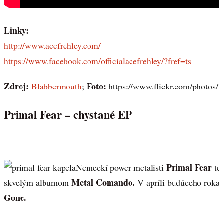
Linky:
http://www.acefrehley.com/
https://www.facebook.com/officialacefrehley/?fref=ts
Zdroj:
Foto:
Blabbermouth
;
https://www.flickr.com/photo
Primal Fear – chystané EP
Primal Fear
Nemeckí power metalisti
t
Metal Comando.
skvelým albumom
V apríli budúceho rok
Gone.