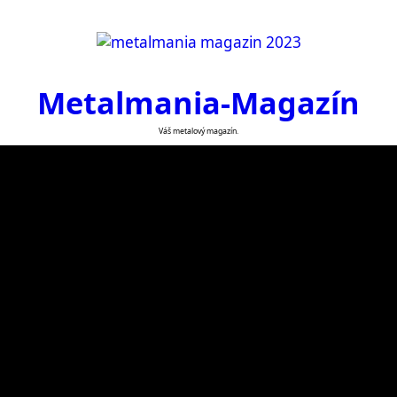
Metalmania-Magazín
Váš metalový magazín.