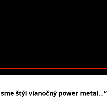
li sme štýl vianočný power metal…“