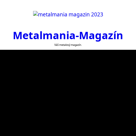
Metalmania-Magazín
Váš metalový magazín.