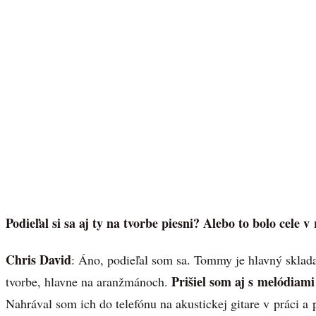
Podieľal si sa aj ty na tvorbe piesni? Alebo to bolo cele
Chris David
: Áno, podieľal som sa. Tommy je hlavný skladat
Prišiel som aj s melódiami
tvorbe, hlavne na aranžmánoch.
Nahrával som ich do telefónu na akustickej gitare v práci 