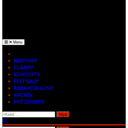
Menu
Home
NOVINKY
ČLÁNKY
KONCERTY
FESTIVALY
REDAKCIA A INÉ
ARCHÍV
PPČ ESHOPY
Hľadať: