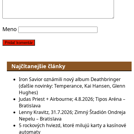
Meno
Najčítanejšie články
Iron Savior oznámili nový album Deathbringer
(ďalšie novinky: Temperance, Kai Hansen, Glenn
Hughes)
Judas Priest + Airbourne; 4.8.2026; Tipos Aréna –
Bratislava
Lenny Kravitz, 31.7.2026; Zimný Štadión Ondreja
Nepelu – Bratislava
5 rockových hviezd, ktoré milujú karty a kasínové
automaty