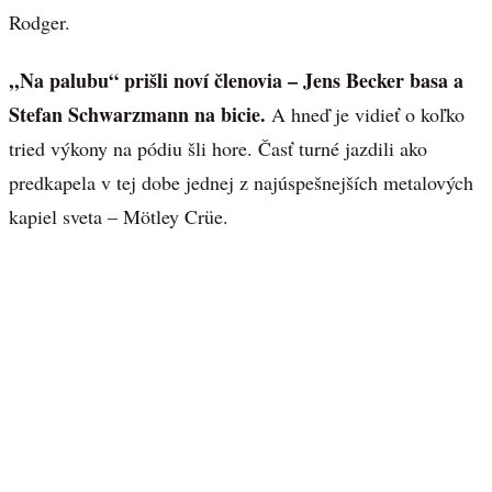
Rodger.
,,Na palubu“ prišli noví členovia – Jens Becker basa a
Stefan Schwarzmann na bicie.
A hneď je vidieť o koľko
tried výkony na pódiu šli hore. Časť turné jazdili ako
predkapela v tej dobe jednej z najúspešnejších metalových
kapiel sveta – Mötley Crüe.