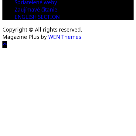
Spriatelené weby
Zaujímavé čítanie
ENGLISH SECTION
Copyright © All rights reserved.
Magazine Plus by
WEN Themes