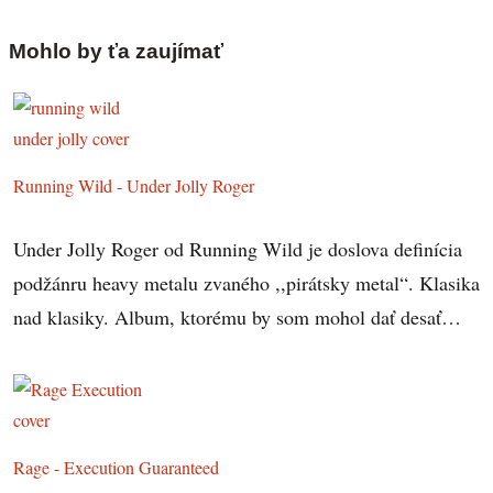
Mohlo by ťa zaujímať
Running Wild - Under Jolly Roger
Under Jolly Roger od Running Wild je doslova definícia
podžánru heavy metalu zvaného ,,pirátsky metal“. Klasika
nad klasiky. Album, ktorému by som mohol dať desať…
Rage - Execution Guaranteed