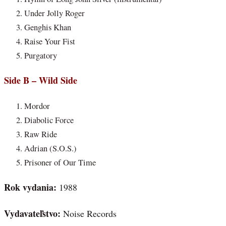
Under Jolly Roger
Genghis Khan
Raise Your Fist
Purgatory
Side B – Wild Side
Mordor
Diabolic Force
Raw Ride
Adrian (S.O.S.)
Prisoner of Our Time
Rok vydania:
1988
Vydavateľstvo:
Noise Records