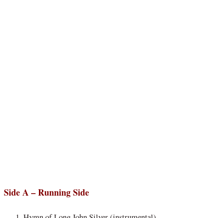
Side A – Running Side
Hymn of Long John Silver (instrumental)