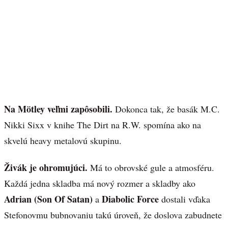
Na Mötley veľmi zapôsobili.
Dokonca tak, že basák M.C.
Nikki Sixx v knihe The Dirt na R.W. spomína ako na
skvelú heavy metalovú skupinu.
Živák je ohromujúci.
Má to obrovské gule a atmosféru.
Každá jedna skladba má nový rozmer a skladby ako
Adrian (Son Of Satan)
Diabolic Force
a
dostali vďaka
Stefonovmu bubnovaniu takú úroveň, že doslova zabudnete