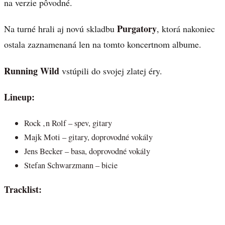
na verzie pôvodné.
Purgatory
Na turné hrali aj novú skladbu
, ktorá nakoniec
ostala zaznamenaná len na tomto koncertnom albume.
Running Wild
vstúpili do svojej zlatej éry.
Lineup:
Rock ‚n Rolf – spev, gitary
Majk Moti – gitary, doprovodné vokály
Jens Becker – basa, doprovodné vokály
Stefan Schwarzmann – bicie
Tracklist: