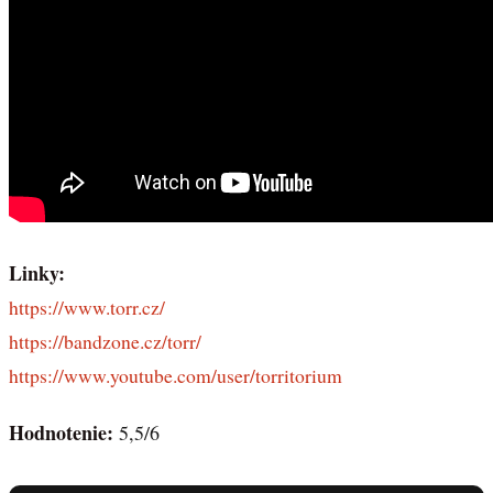
Linky:
https://www.torr.cz/
https://bandzone.cz/torr/
https://www.youtube.com/user/torritorium
Hodnotenie:
5,5/6