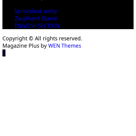
Spriatelené weby
Zaujímavé čítanie
ENGLISH SECTION
Copyright © All rights reserved.
Magazine Plus by
WEN Themes