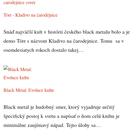
Törr - Kladivo na čarodějnice
Snáď najväčší kult v histórii českého black metalu bolo a je
demo Törr s názvom Kladivo na čarodejnice. Tomu sa v
osemdesiatych rokoch dostalo takej…
Black Metal: Evoluce kultu
Black metal je hudobný smer, ktorý vyjadruje určitý
špecifický postoj k svetu a napísať o ňom celú knihu je
minimálne zaujímavý nápad. Tejto úlohy sa…