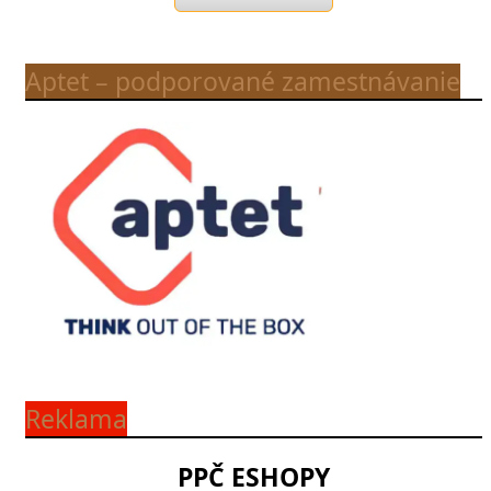
Aptet – podporované zamestnávanie
Reklama
PPČ ESHOPY