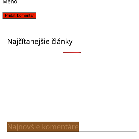
Meno
Najčítanejšie články
Najnovšie komentáre