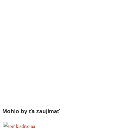
Mohlo by ťa zaujímať